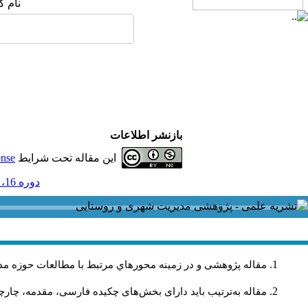
نام ک
بازنشر اطلاعات
این مقاله تحت شرایط
ense
دوره 16، شماره 48 و ضميمه - ( ضميمه 48 1396 )
مقاله پژوهشی و در زمینه محورهاي مرتبط با مطالعات حوزه مد
مقاله به‌ترتیب باید دارای بخش‌های چکیده فارسی، مقدمه، چارچو