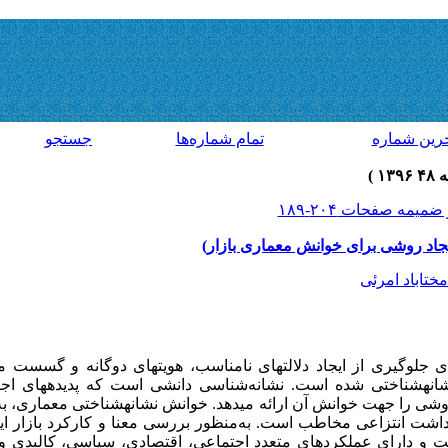
رين شماره
تمام شماره‌ها
جستجو
 ایجاد روشی برای خوانش معماری بازار)
تاباد امرئی
 جلوگیری از ایجاد دلالت­های نامناسب، هویت­های دوگانه و گسست م
شانه­شناختی شده است. نشانه‌شناسی دانشی است که پدیده­های اجت
روشی را جهت خوانش آن ارائه می­دهد. خوانش نشانه­شناختی معماری، به 
رداشت انتزاعی مخاطب است. به‌منظور بررسی معنا و کارکرد بازار ای
ست و دارای عملکردهای متعدد اجتماعی، اقتصادی، سیاسی، کالبدی 