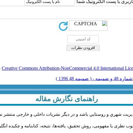
اربری یا پست الکترونیک شما:
Creative Commons Attribution-NonCommercial 4.0 International Lic
ق
راهنمای نگارش مقاله
يريت شهري و روستايي باشد و در دیگر نشریات داخلی و خارجی منتشر ن
ب نظری یا مفهومی، روش تحقیق، یافته‌ها، نتیجه، کتابنامه و چکیده انگل