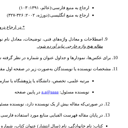
ارجاع به منبع فارسی:(عالم، ۱۳۹۱: ۱۰۳)
ارجاع به منبع انگلیسی:(دورژه، ۲۰۰۲: ۳۲۶-۳۲۷)
* در ارجاع درو
اصطلاحات و معادل واژه‌های فنی، توضیحات، معادل نام نوی
مقاله هیچ واژه خارجی نباید آورده شود.
برای عکس‌ها، نمودارها و جداول عنوان و شماره در نظر گرفته شو
مشخصات نویسنده یا نویسندگان به‌صورت زیر در صفحه اول مقا
مرتبه علمی، تخصص، دانشگاه یا پژوهشگاه یا سازما
a.a@aaaa
نويسنده مسئول:
در پايين صفحه
در صورتی‌که مقاله بیش از یک نویسنده دارد، نویسنده مسئ
در پایان مقاله فهرست الفبایی منابع مورد استفاده فارسی 
کتاب: نام خانوادگی، نام (سال انتشار) عنوان کتاب، شماره ج