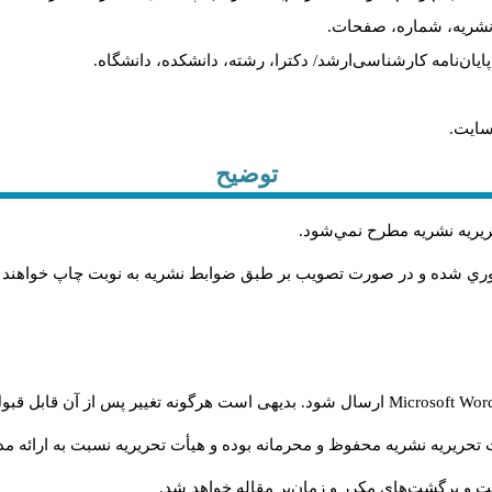
م نشریه، شماره، صفحات.
، پایان‌نامه کارشناسی‌ارشد/ دکترا، رشته، دانشکده، دانشگاه.
سایت.
توضیح
حريريه نشريه مطرح نمي‌شود
.
اوري شده و در صورت تصويب بر طبق ضوابط نشريه به نوبت چاپ خواهند
Microsoft Wo
ارسال شود. بدیهی است هرگونه تغییر پس از آن قابل قبول
تحریریه نشریه محفوظ و محرمانه بوده و هیأت تحریریه نسبت به ارائه مدا
و برگشت‌‌های مکرر و زمان‌بر مقاله خواهد شد.