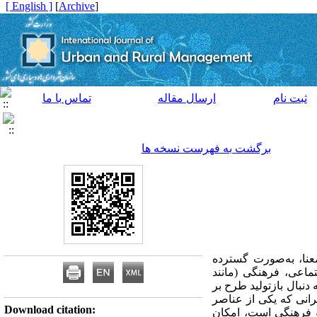
[ English ]
]
Archive
[
ثبت نام
ارسال مقاله
تماس با ما
برگشت به فهرست نسخه ها
عنا، به‌صورت گسترده
ماعی، فرهنگی (مانند
دنبال بازتولید طرح بر
رانی که یکی از عناصر
Download citation:
و فرهنگی است، امکان