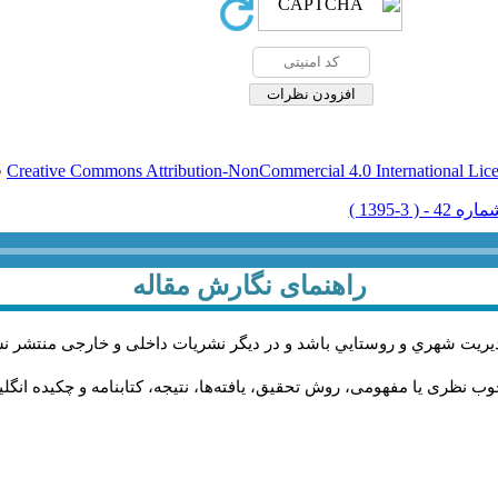
Creative Commons Attribution-NonCommercial 4.0 International Lic
ق
راهنمای نگارش مقاله
يريت شهري و روستايي باشد و در دیگر نشریات داخلی و خارجی منتشر ن
ب نظری یا مفهومی، روش تحقیق، یافته‌ها، نتیجه، کتابنامه و چکیده انگل