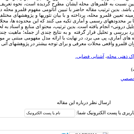
نسبت به قلمرهای محله ایشان مطرح گردیده است، نحوه تعریف ای
 باشد. بدین ترتیب مقاله حاضر با تبیین آناتومی مفهوم قلمرو محله د
ینه تعیین قلمرو محله، پرداخته و با بیان تئوریها و پژوهشهای مخت
ا بر محدوده­های رسمی و آماری تکیه می کنند که این محدوده ها، محل
حلیل درونی» انجام یافته است. بدین ترتیب، محتو ای منابع و اسناد به
د بررسی و تحلیل قرار گرفته و به نتایج چندی از جمله؛ ماهیت چ
های آماری، پی می برد، در نهایت با ارائه مدل مفهومی مبتنی بر مو
وان قلمرو واقعی محلات معرفی و برای توجه بیشتر در پژوهشهای آتی پی
اک ذهنی محله
،
آشنایی فضایی.
خصصي
ارسال نظر درباره این مقاله
اربری یا پست الکترونیک شما: