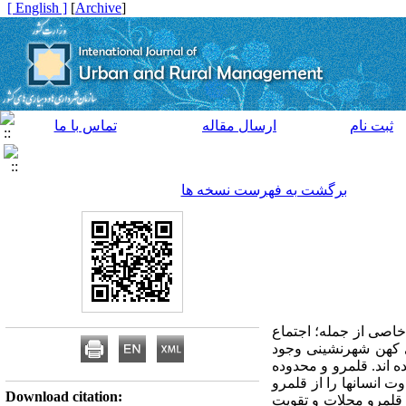
[ English ]
]
Archive
[
ثبت نام
ارسال مقاله
تماس با ما
برگشت به فهرست نسخه ها
خاصی از جمله؛ اجتماع
ی کهن شهرنشینی وجود
ه اند. قلمرو و محدوده
 انسانها را از قلمرو
Download citation:
 قلمرو محلات و تقویت