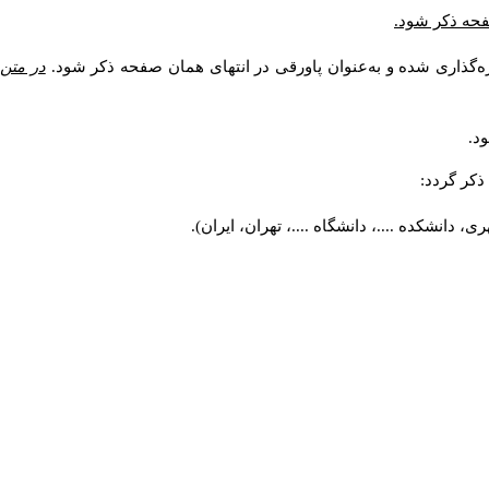
صفحه ذکر شود.
ه‌گذاری شده و به‌عنوان پاورقی در انتهای همان صفحه ذکر شود.
در متن
د.
کر گردد:
 دانشکده ....، دانشگاه ....، تهران، ایران).