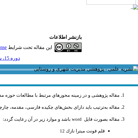
بازنشر اطلاعات
این مقاله تحت شرایط
ense
دوره 15، شماره 42 - ( 3-1395 )
مقاله پژوهشی و در زمینه محورهاي مرتبط با مطالعات حوزه مد
مقاله به‌ترتیب باید دارای بخش‌های چکیده فارسی، مقدمه، چارچو
مقاله بصورت فايل
word
باشد و موارد زير در آن رعايت گردد:
قلم فونت ميترا نازك 12