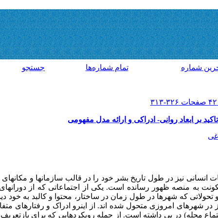
رين شماره
تمام شماره‌ها
جستجو
کید بر ابعاد روانی- ادراکی و ارائه مدل مفهومی
غی
انسانی نیز در طول تاریخ بشر خود را در قالب سازمانها و مکانهای 
نت به منصه ظهور رسانده است. یکی از اجتماعاتی که از دورانها
 تحولاتی که شهرها در طول زمان در ساختار، محتوا و کالبد به خود دید
 شهرهای امروزی متحول شده اند. از اینرو ادراک و رفتارهای متفاوت
ماع محله) در پی داشته است. از جمله رویکردهایی که برای بازتعریف