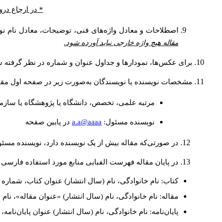
* در ارجاع درو
اصطلاحات و معادل واژه‌های فنی، توضیحات، معادل نام نوی
مقاله هیچ واژه خارجی نباید آورده شود.
برای عکس‌ها، نمودارها و جداول عنوان و شماره در نظر گرفته شو
مشخصات نویسنده یا نویسندگان به‌صورت زیر در صفحه اول مقا
مرتبه علمی، تخصص، دانشگاه یا پژوهشگاه یا سازما
a.a@aaaa
نويسنده مسئول:
در پايين صفحه
در صورتی‌که مقاله بیش از یک نویسنده دارد، نویسنده مسئ
در پایان مقاله فهرست الفبایی منابع مورد استفاده فارسی 
کتاب: نام خانوادگی، نام (سال انتشار) عنوان کتاب، شماره ج
مقاله: نام خانوادگی، نام (سال انتشار) «عنوان مقاله»، نا
پایان‌نامه: نام خانوادگی، نام (سال انتشار) عنوان پایان‌نامه