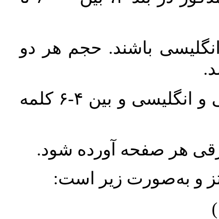
انگلیسی باشند. حجم هر دو
واژگان کلیدی بلافاصله پس از چکیده فارسی و انگلیسی و بین ۴-۶ کلمه
ورقی هر صفحه آورده شود
نتز و به‌صورت زیر است