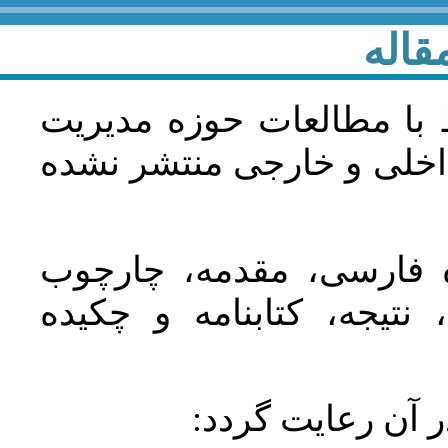
قاله
 با مطالعات حوزه مديريت
اخلی و خارجی منتشر نشده
ده فارسی، مقدمه، چارچوب
نتیجه، کتابنامه و چکیده
در آن رعايت گردد