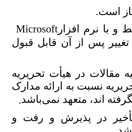
جاز است
Microsoft
 و با نرم افزار
غییر پس از آن قابل قبول
 مقالات در هیأت تحریریه
یریه نسبت به ارائه مدارک
رفته اند، متعهد نمی‌باشد
.
خیر در پذیرش و رفت و
 شد