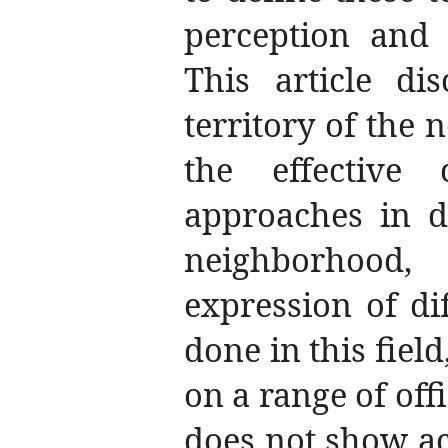
perception and 
This article di
territory of the 
the effectiv
approaches in d
neighborhood, 
expression of di
done in this fiel
on a range of offic
does not show ac