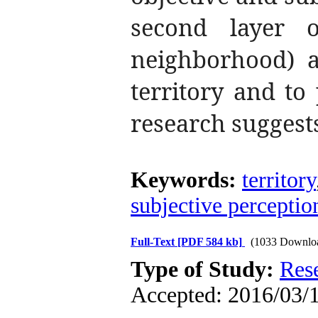
second layer 
neighborhood) a
territory and to
research suggest
Keywords:
territory
subjective perceptio
Full-Text
[PDF 584 kb]
(1033 Downlo
Type of Study:
Res
Accepted: 2016/03/1