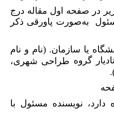
ر در صفحه اول مقاله درج
سئول به‌صورت پاورقی ذکر
اه یا سازمان. (نام و نام
دیار گروه
طراحی شهری،
ن
فحه
 دارد، نویسنده مسئول با