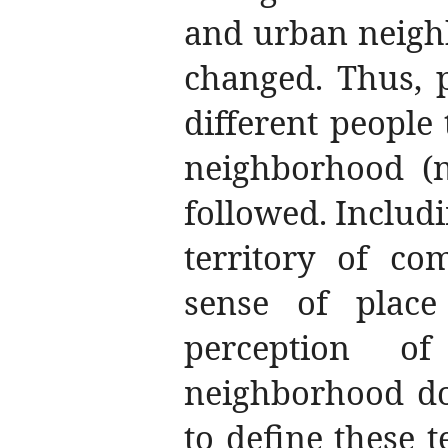
and urban neighb
changed. Thus, 
different people 
neighborhood (
followed. Includ
territory of co
sense of plac
perception o
neighborhood do
to define these t