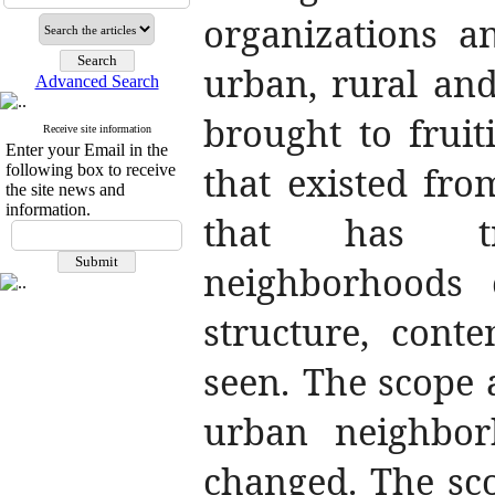
organizations a
urban, rural and
Advanced Search
brought to frui
Receive site information
Enter your Email in the
that existed fro
following box to receive
the site news and
information.
that has tr
neighborhoods 
structure, cont
seen.
The scope 
urban neighbor
changed. The sco