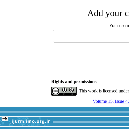
Add your c
Your user
Rights and permissions
This work is licensed unde
Volume 15, Issue 4