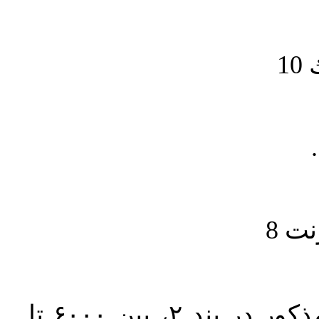
1
حجم کل مقاله با احتساب تمام بخش‌های مذکور در بند ۲، بین ۶۰۰۰ تا