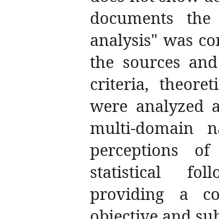
documents the 
analysis" was co
the sources and
criteria, theore
were analyzed a
multi-domain na
perceptions o
statistical fo
providing a c
objective and sub