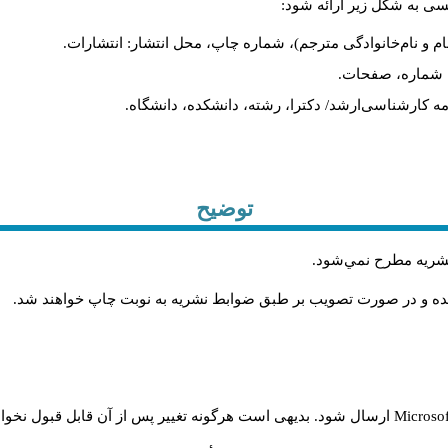
یسی به شکل زیر ارائه شود:
ام و نام‌خانوادگی مترجم)، شماره چاپ، محل انتشار: انتشارات.
ه، شماره، صفحات.
ن‌نامه کارشناسی‌ارشد/ دکترا، رشته، دانشکده، دانشگاه.
توضیح
 نشريه مطرح نمي‌شود
.
شده و در صورت تصويب بر طبق ضوابط نشريه به نوبت چاپ خواهند شد
.
Microso
ارسال شود. بدیهی است هرگونه تغییر پس از آن قابل قبول نخواه