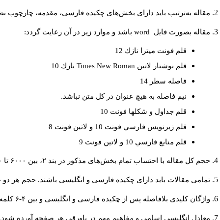
مقاله به‌ترتیب باید دارای بخش‌های چکیده فارسی، مقدمه، چارچوب نظری
مقاله بصورت فايل
word
باشد و موارد زير در آن رعايت گردد:
قلم فونت ميترا نازك 12
قلم نوشتار لاتين
Times New Roman
نازك 10
فاصله سطر 14
نيم فاصله به هيچ عنوان در كل متن نباشد.
قلم جداول و شكلها فونت 10
قلم زيرنويس فارسي فونت 10 و لاتين فونت 8
قلم منابع فارسي 10 و لاتين فونت 9
حجم کل مقاله با احتساب تمام بخش‌های مذکور در بند ۲، بین ۶۰۰۰ تا ۸۰۰۰کلمه باشد.
تمامی مقالات باید دارای چکیده فارسی و انگلیسی باشند. حجم هر دو چکیده کمتر از ۲۰۰ و بیشتر 
واژگان کلیدی بلافاصله پس از چکیده فارسی و انگلیسی و بین ۴-۶ کلمه نوشته شود.
معادل انگلیسی اسامی و مفاهیم مهم در پاورقی هر صفحه آورده شود.