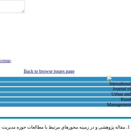
icense
.
Back to browse issues page
مقاله پژوهشی و در زمینه محورهاي مرتبط با مطالعات حوزه مديريت 