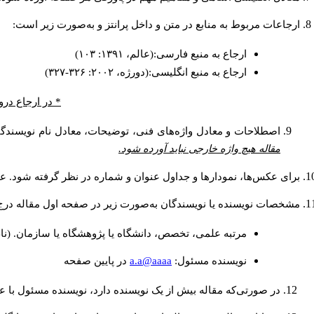
ارجاعات مربوط به منابع در متن و داخل پرانتز و به‌صورت زیر است:
ارجاع به منبع فارسی:(عالم، ۱۳۹۱: ۱۰۳)
ارجاع به منبع انگلیسی:(دورژه، ۲۰۰۲: ۳۲۶-۳۲۷)
* در ارجاع درو
اصطلاحات و معادل واژه‌های فنی، توضیحات، معادل نام نویسندگان
مقاله هیچ واژه خارجی نباید آورده شود.
برای عکس‌ها، نمودارها و جداول عنوان و شماره در نظر گرفته شود. عنو
مشخصات نویسنده یا نویسندگان به‌صورت زیر در صفحه اول مقاله درج
مرتبه علمی، تخصص، دانشگاه یا پژوهشگاه یا سازمان. (نا
a.a@aaaa
نويسنده مسئول:
در پايين صفحه
در صورتی‌که مقاله بیش از یک نویسنده دارد، نویسنده مسئول با