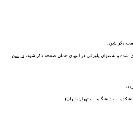
صفحه ذکر شود.
ی شده و به‌عنوان پاورقی در انتهای همان صفحه ذکر شود.
در متن
دد:
ه ....، دانشگاه ....، تهران، ایران).