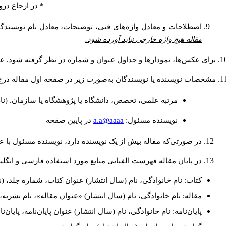
* در ارجاع درو
اصطلاحات و معادل واژه‌های فنی، توضیحات، معادل نام نویسندگان
مقاله هیچ واژه خارجی نباید آورده شود.
برای عکس‌ها، نمودارها و جداول عنوان و شماره در نظر گرفته شود. عنو
مشخصات نویسنده یا نویسندگان به‌صورت زیر در صفحه اول مقاله درج
مرتبه علمی، تخصص، دانشگاه یا پژوهشگاه یا سازمان. (نا
a.a@aaaa
نويسنده مسئول:
در پايين صفحه
در صورتی‌که مقاله بیش از یک نویسنده دارد، نویسنده مسئول با
در پایان مقاله فهرست الفبایی منابع مورد استفاده فارسی و انگل
کتاب: نام خانوادگی، نام (سال انتشار) عنوان کتاب، شماره جلد، (ن
مقاله: نام خانوادگی، نام (سال انتشار) «عنوان مقاله»، نام نشری
پایان‌نامه: نام خانوادگی، نام (سال انتشار) عنوان پایان‌نامه، پایا