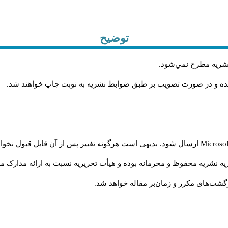
توضیح
 نشريه مطرح نمي‌شود
.
شده و در صورت تصويب بر طبق ضوابط نشريه به نوبت چاپ خواهند شد
.
Microso
ارسال شود. بدیهی است هرگونه تغییر پس از آن قابل قبول نخواه
ه نشریه محفوظ و محرمانه بوده و هیأت تحریریه نسبت به ارائه مدارک مرب
شت‌‌های مکرر و زمان‌بر مقاله خواهد شد.