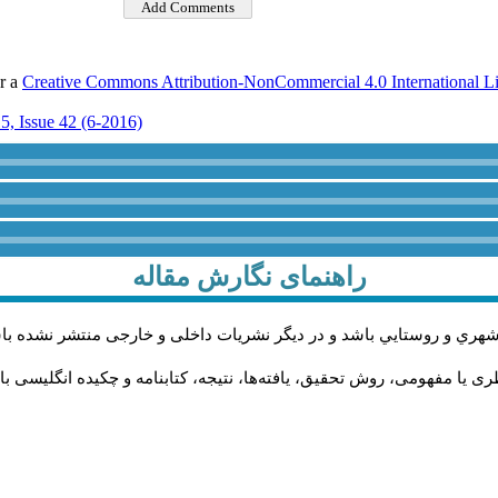
er a
Creative Commons Attribution-NonCommercial 4.0 International L
5, Issue 42 (6-2016)
راهنمای نگارش مقاله
شهري و روستايي باشد و در دیگر نشریات داخلی و خارجی منتشر نشده با
 یا مفهومی، روش تحقیق، یافته‌ها، نتیجه، کتابنامه و چکیده انگلیسی با