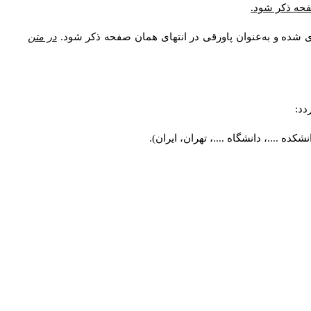
صفحه ذکر شود.
ی شده و به‌عنوان پاورقی در انتهای همان صفحه ذکر شود.
در متن
دد:
ه ....، دانشگاه ....، تهران، ایران).