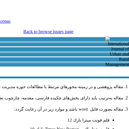
icense
.
Back to browse issues page
مقاله پژوهشی و در زمینه محورهاي مرتبط با مطالعات حوزه مديريت 
مقاله به‌ترتیب باید دارای بخش‌های چکیده فارسی، مقدمه، چارچوب نظری
مقاله بصورت فايل
word
باشد و موارد زير در آن رعايت گردد:
قلم فونت ميترا نازك 12