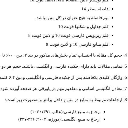
قلم نوشتار لاتين
Times New Roman
نازك 10
فاصله سطر 14
نيم فاصله به هيچ عنوان در كل متن نباشد.
قلم جداول و شكلها فونت 10
قلم زيرنويس فارسي فونت 10 و لاتين فونت 8
قلم منابع فارسي 10 و لاتين فونت 9
حجم کل مقاله با احتساب تمام بخش‌های مذکور در بند ۲، بین ۶۰۰۰ تا ۸۰۰۰کلمه باشد.
تمامی مقالات باید دارای چکیده فارسی و انگلیسی باشند. حجم هر دو چکیده کمتر از ۲۰۰ و بیشتر 
واژگان کلیدی بلافاصله پس از چکیده فارسی و انگلیسی و بین ۴-۶ کلمه نوشته شود.
معادل انگلیسی اسامی و مفاهیم مهم در پاورقی هر صفحه آورده شود.
ارجاعات مربوط به منابع در متن و داخل پرانتز و به‌صورت زیر است:
ارجاع به منبع فارسی:(عالم، ۱۳۹۱: ۱۰۳)
ارجاع به منبع انگلیسی:(دورژه، ۲۰۰۲: ۳۲۶-۳۲۷)