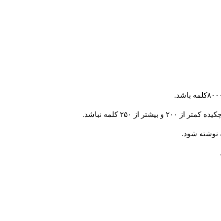
از ۲۵۰ کلمه نباشد.