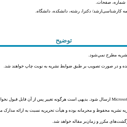
یه، شماره، صفحات
ان‌نامه کارشناسی‌ارشد/ دکترا، رشته، دانشکده، دانشگاه
توضیح
.
 نشريه مطرح نمي‌شود
.
شده و در صورت تصويب بر طبق ضوابط نشريه به نوبت چاپ خواهند شد
ارسال شود. بدیهی است هرگونه تغییر پس از آن قابل قبول نخواه
Microso
ه نشریه محفوظ و محرمانه بوده و هیأت تحریریه نسبت به ارائه مدارک مرب
گشت‌‌های مکرر و زمان‌بر مقاله خواهد شد