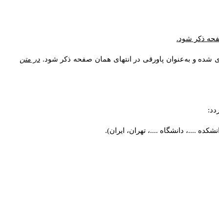
* فحه ذکر شود
ری شده و به‌عنوان پاورقی در انتهای همان صفحه ذکر شود
در متن
ردد
کده ....، دانشگاه ....، تهران، ایران