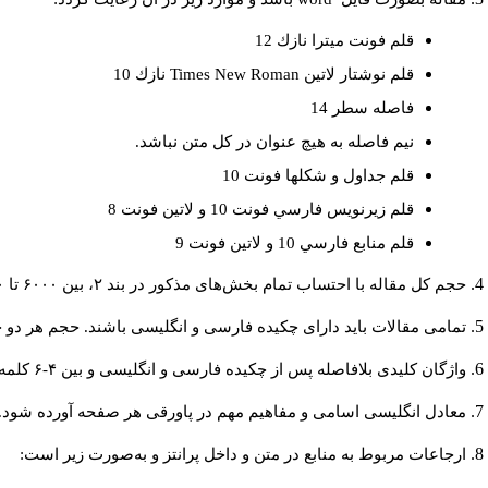
قلم فونت ميترا نازك 12
نازك 10
Times New Roman
قلم نوشتار لاتين
فاصله سطر 14
نيم فاصله به هيچ عنوان در كل متن نباشد.
قلم جداول و شكلها فونت 10
قلم زيرنويس فارسي فونت 10 و لاتين فونت 8
قلم منابع فارسي 10 و لاتين فونت 9
حجم کل مقاله با احتساب تمام بخش‌های مذکور در بند ۲، بین ۶۰۰۰ تا ۸۰۰۰کلمه باشد.
تمامی مقالات باید دارای چکیده فارسی و انگلیسی باشند. حجم هر دو چکیده کمتر از ۲۰۰ و بیشتر.
واژگان کلیدی بلافاصله پس از چکیده فارسی و انگلیسی و بین ۴-۶ کلمه نوشته شود.
معادل انگلیسی اسامی و مفاهیم مهم در پاورقی هر صفحه آورده شود.
ارجاعات مربوط به منابع در متن و داخل پرانتز و به‌صورت زیر است: