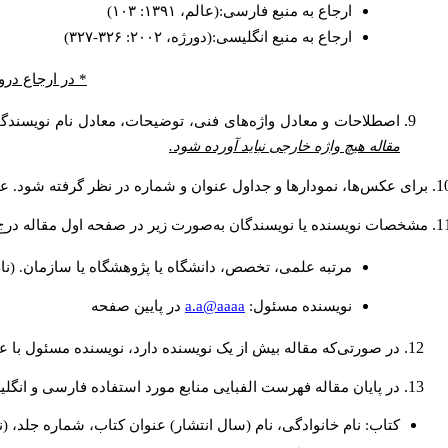
ارجاع به منبع فارسی:(عالم، ۱۳۹۱: ۱۰۳)
ارجاع به منبع انگلیسی:(دورژه، ۲۰۰۲: ۳۲۶-۳۲۷)
در ارجاع درون.
اصطلاحات و معادل واژه‌های فنی، توضیحات، معادل نام نویسندگا.
مقاله هیچ واژه خارجی نباید آورده شود.
برای عکس‌ها، نمودارها و جداول عنوان و شماره در نظر گرفته شود. عن.
مشخصات نویسنده یا نویسندگان به‌صورت زیر در صفحه اول مقاله در:
مرتبه علمی، تخصص، دانشگاه یا پژوهشگاه یا سازمان. (نا
a.a@aaaa
نويسنده مسئول:
در پايين صفحه
در صورتی‌که مقاله بیش از یک نویسنده دارد، نویسنده مسئول ب.
در پایان مقاله فهرست الفبایی منابع مورد استفاده فارسی و انگ:
کتاب: نام خانوادگی، نام (سال انتشار) عنوان کتاب، شماره جلد، (.