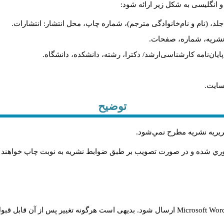
و انگلیسی به شکل زیر ارائه شود:
لد، (نام و نام‌خانوادگی مترجم)، شماره چاپ، محل انتشار: انتشارات.
م نشریه، شماره، صفحات.
، پایان‌نامه کارشناسی‌ارشد/ دکترا، رشته، دانشکده، دانشگاه.
سایت.
توضیح
حريريه نشريه مطرح نمي‌شود
.
اوري شده و در صورت تصويب بر طبق ضوابط نشريه به نوبت چاپ خواهند
Microsoft Wo
ارسال شود. بدیهی است هرگونه تغییر پس از آن قابل قبول