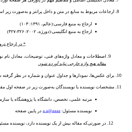
معادل انگلیسی اسامی و مفاهیم مهم در پاورقی هر صفحه آورده
ارجاعات مربوط به منابع در متن و داخل پرانتز و به‌صورت زیر ا
ارجاع به منبع فارسی:(عالم، ۱۳۹۱: ۱۰۳)
ارجاع به منبع انگلیسی:(دورژه، ۲۰۰۲: ۳۲۶-۳۲۷)
* در ارجاع درو
اصطلاحات و معادل واژه‌های فنی، توضیحات، معادل نام نوی
مقاله هیچ واژه خارجی نباید آورده شود.
برای عکس‌ها، نمودارها و جداول عنوان و شماره در نظر گرفته شو
مشخصات نویسنده یا نویسندگان به‌صورت زیر در صفحه اول مقا
مرتبه علمی، تخصص، دانشگاه یا پژوهشگاه یا سازما
a.a@aaaa
نويسنده مسئول:
در پايين صفحه
در صورتی‌که مقاله بیش از یک نویسنده دارد، نویسنده مسئ