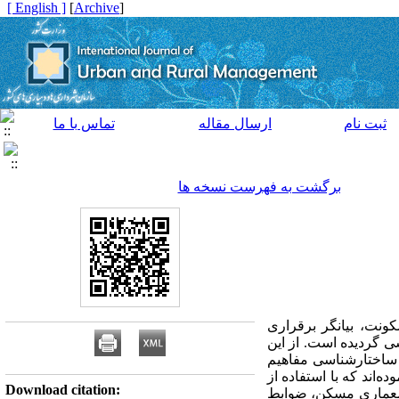
[ English ]
]
Archive
[
ثبت نام
ارسال مقاله
تماس با ما
برگشت به فهرست نسخه ها
نت، بیانگر برقراری
ی گردیده است. از این
 ساختارشناسی مفاهیم
‌اند که با استفاده از
Download citation:
ه معماری مسکن، ضوابط