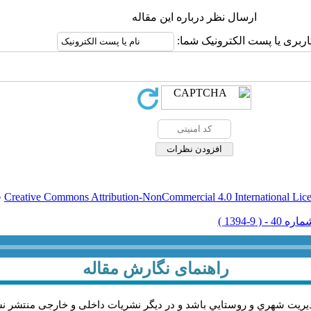
ارسال نظر درباره این مقاله
اربری یا پست الکترونیک شما:
Creative Commons Attribution-NonCommercial 4.0 International Lic
ق
راهنمای نگارش مقاله
يريت شهري و روستايي باشد و در دیگر نشریات داخلی و خارجی منتشر ن