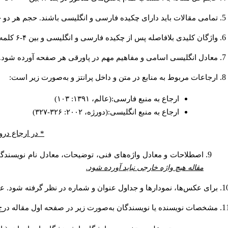
تمامی مقالات باید دارای چکیده فارسی و انگلیسی باشند. حجم هر دو چکیده کمتر از ۲۰۰ و بیشتر 
واژگان کلیدی بلافاصله پس از چکیده فارسی و انگلیسی و بین ۴-۶ کلمه نوشته شود.
معادل انگلیسی اسامی و مفاهیم مهم در پاورقی هر صفحه آورده شود.
ارجاعات مربوط به منابع در متن و داخل پرانتز و به‌صورت زیر است:
ارجاع به منبع فارسی:(عالم، ۱۳۹۱: ۱۰۳)
ارجاع به منبع انگلیسی:(دورژه، ۲۰۰۲: ۳۲۶-۳۲۷)
* در ارجاع درو
اصطلاحات و معادل واژه‌های فنی، توضیحات، معادل نام نویسندگان
مقاله هیچ واژه خارجی نباید آورده شود.
برای عکس‌ها، نمودارها و جداول عنوان و شماره در نظر گرفته شود. عنو
مشخصات نویسنده یا نویسندگان به‌صورت زیر در صفحه اول مقاله درج