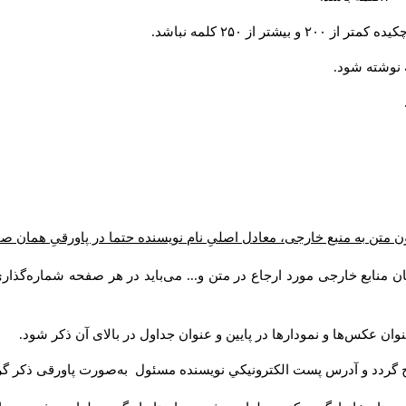
از ۲۵۰ کلمه نباشد.
ن متن به منبع خارجی، معادل اصلیِ نام نویسنده حتما در پاورقیِ همان 
 منابع خارجی مورد ارجاع در متن و... می‌باید در هر صفحه شماره‌گذار
ان عکس‌ها و نمودارها در پایین و عنوان جداول در بالای آن ذکر شود.
 گردد و آدرس پست الكترونيكي نويسنده مسئول به‌صورت پاورقی ذکر گر