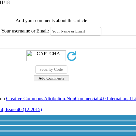
11/18
Add your comments about this article
Your username or Email:
er a
Creative Commons Attribution-NonCommercial 4.0 International L
4, Issue 40 (12-2015)