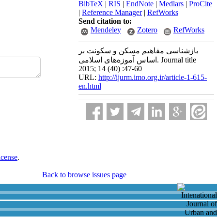
BibTeX
|
RIS
|
EndNote
|
Medlars
|
ProCite
|
Reference Manager
|
RefWorks
Send citation to:
Mendeley
Zotero
RefWorks
بازشناسی مفاهیم مسکن و سکونت بر
اساس آموزه‌های اسلامی. Journal title
2015; 14 (40) :47-60
URL:
http://ijurm.imo.org.ir/article-1-615-
en.html
icense
.
Back to browse issues page