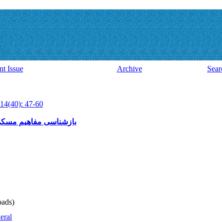
nt Issue
Archive
Sear
14(40): 47-60
بازشناسی مفاهیم مسکن
ads)
eral