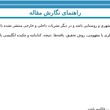
راهنمای نگارش مقاله
شهري و روستايي باشد و در دیگر نشریات داخلی و خارجی منتشر نشده با
 یا مفهومی، روش تحقیق، یافته‌ها، نتیجه، کتابنامه و چکیده انگلیسی با