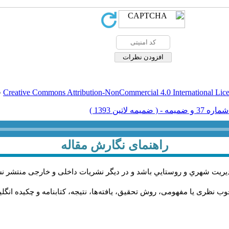
Creative Commons Attribution-NonCommercial 4.0 International Lic
ق
راهنمای نگارش مقاله
يريت شهري و روستايي باشد و در دیگر نشریات داخلی و خارجی منتشر ن
ب نظری یا مفهومی، روش تحقیق، یافته‌ها، نتیجه، کتابنامه و چکیده انگل