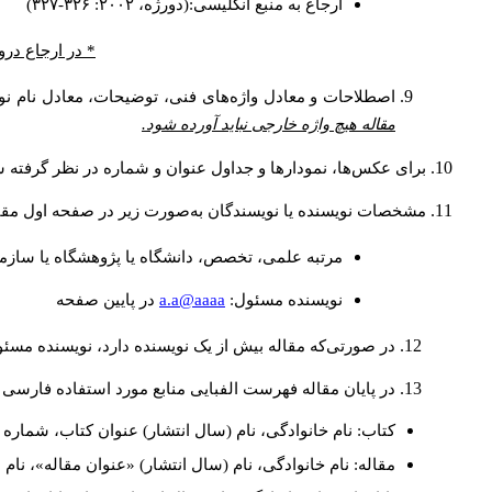
ارجاع به منبع انگلیسی:(دورژه، ۲۰۰۲: ۳۲۶-۳۲۷)
* در ارجاع درو
اصطلاحات و معادل واژه‌های فنی، توضیحات، معادل نام نوی
مقاله هیچ واژه خارجی نباید آورده شود.
برای عکس‌ها، نمودارها و جداول عنوان و شماره در نظر گرفته شو
مشخصات نویسنده یا نویسندگان به‌صورت زیر در صفحه اول مقا
مرتبه علمی، تخصص، دانشگاه یا پژوهشگاه یا سازما
a.a@aaaa
نويسنده مسئول:
در پايين صفحه
در صورتی‌که مقاله بیش از یک نویسنده دارد، نویسنده مسئ
در پایان مقاله فهرست الفبایی منابع مورد استفاده فارسی 
کتاب: نام خانوادگی، نام (سال انتشار) عنوان کتاب، شماره ج
مقاله: نام خانوادگی، نام (سال انتشار) «عنوان مقاله»، نا