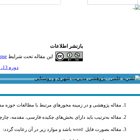
بازنشر اطلاعات
این مقاله تحت شرایط
ense
دوره 13، شماره 37 و ضميمه - ( ضميمه لاتين 1393 )
مقاله پژوهشی و در زمینه محورهاي مرتبط با مطالعات حوزه مد
مقاله به‌ترتیب باید دارای بخش‌های چکیده فارسی، مقدمه، چارچو
مقاله بصورت فايل
word
باشد و موارد زير در آن رعايت گردد: