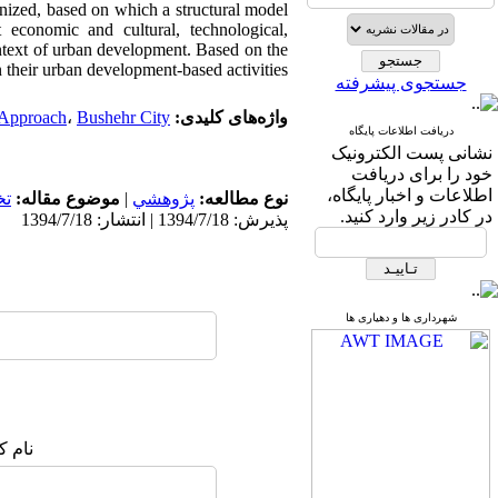
nized, based on which a structural model
economic and cultural, technological,
ntext of urban development. Based on the
 their urban development-based activities.
جستجوی پیشرفته
واژه‌های کلیدی:
Bushehr City
،
g Approach
دریافت اطلاعات پایگاه
نشانی پست الکترونیک
خود را برای دریافت
اطلاعات و اخبار پایگاه،
نوع مطالعه:
پژوهشي
|
موضوع مقاله:
ت
در کادر زیر وارد کنید.
پذیرش: 1394/7/18 | انتشار: 1394/7/18
شهرداری ها و دهیاری ها
نام ک