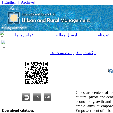
[ English ]
]
Archive
[
ثبت نام
ارسال مقاله
تماس با ما
برگشت به فهرست نسخه ها
Cities are centers of t
cultural pivots and cent
economic growth and de
article aims at empow
Download citation:
Empowerment of urban de