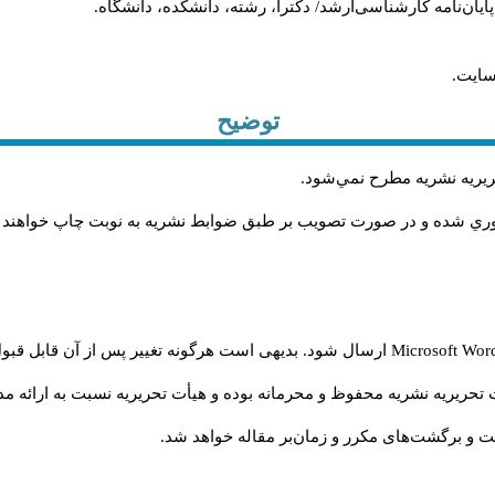
، پایان‌نامه کارشناسی‌ارشد/ دکترا، رشته، دانشکده، دانشگاه.
سایت.
توضیح
حريريه نشريه مطرح نمي‌شود
.
اوري شده و در صورت تصويب بر طبق ضوابط نشريه به نوبت چاپ خواهند
Microsoft Wo
ارسال شود. بدیهی است هرگونه تغییر پس از آن قابل قبول
تحریریه نشریه محفوظ و محرمانه بوده و هیأت تحریریه نسبت به ارائه مدا
و برگشت‌‌های مکرر و زمان‌بر مقاله خواهد شد.