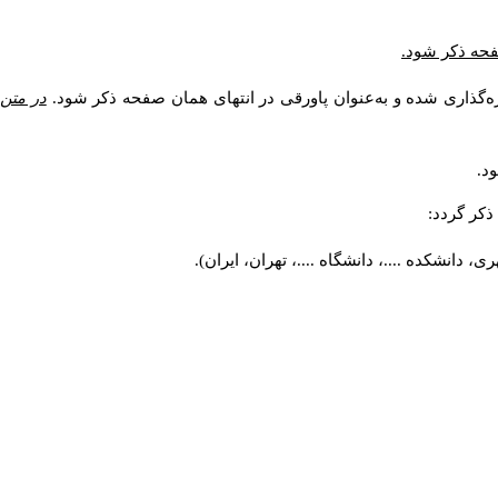
صفحه ذکر شود.
ه‌گذاری شده و به‌عنوان پاورقی در انتهای همان صفحه ذکر شود.
در متن
د.
کر گردد:
 دانشکده ....، دانشگاه ....، تهران، ایران).