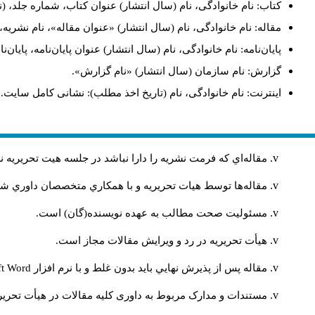
کتاب: نام خانوادگی، نام (سال انتشار) عنوان کتاب، شماره جلد، (ن
مقاله: نام خانوادگی، نام (سال انتشار) «عنوان مقاله»، نام نشری
پایان‌نامه: نام خانوادگی، نام (سال انتشار) عنوان پایان‌نامه، پایا
گزارش: نام سازمان (سال انتشار) «نام گزارش».
اینترنت: نام خانوادگی، نام (تاریخ اخذ مطلب): نشانی کامل سایت.
مقاله‌اي كه فرمت نشريه را دارا نباشد در جلسه هيت تحريريه
مقاله‌ها توسط هیات تحريريه و با همکاري متخصصان داوري 
مسئوليت صحت مطالب به عهده نويسنده(گان) است.
هيأت تحريريه در رد و ويرايش مقالات مجاز است.
مقاله پس از پذيرش نهايي باید بدون غلط و با نرم افزار
ft Word
مستندات و مدارک مربوط به داوری کلیه مقالات در هیأت تحریری