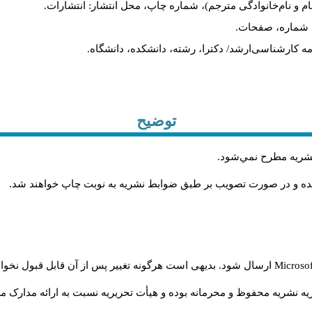
ام و نام‌خانوادگی مترجم)، شماره چاپ، محل انتشار: انتشارات.
ه، شماره، صفحات.
ن‌نامه کارشناسی‌ارشد/ دکترا، رشته، دانشکده، دانشگاه.
توضیح
 نشريه مطرح نمي‌شود
.
شده و در صورت تصويب بر طبق ضوابط نشريه به نوبت چاپ خواهند شد
.
Microso
ارسال شود. بدیهی است هرگونه تغییر پس از آن قابل قبول نخواه
ه نشریه محفوظ و محرمانه بوده و هیأت تحریریه نسبت به ارائه مدارک مرب