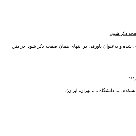
صفحه ذکر شود.
ی شده و به‌عنوان پاورقی در انتهای همان صفحه ذکر شود.
در متن
دد:
ه ....، دانشگاه ....، تهران، ایران).