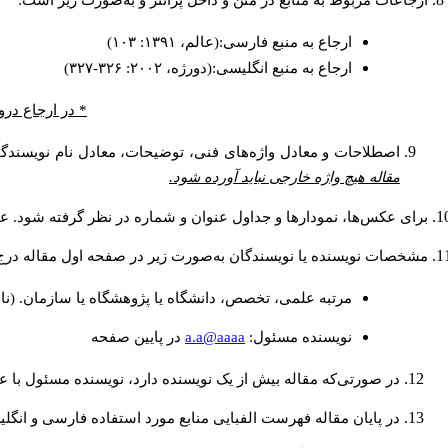
ارجاعات مربوط به منابع در متن و داخل پرانتز و به‌صورت زیر است:
ارجاع به منبع فارسی:(عالم، ۱۳۹۱: ۱۰۳)
ارجاع به منبع انگلیسی:(دورژه، ۲۰۰۲: ۳۲۶-۳۲۷)
* در ارجاع درو
اصطلاحات و معادل واژه‌های فنی، توضیحات، معادل نام نویسندگان
مقاله هیچ واژه خارجی نباید آورده شود.
برای عکس‌ها، نمودارها و جداول عنوان و شماره در نظر گرفته شود. عنو
مشخصات نویسنده یا نویسندگان به‌صورت زیر در صفحه اول مقاله درج
مرتبه علمی، تخصص، دانشگاه یا پژوهشگاه یا سازمان. (نا
a.a@aaaa
نويسنده مسئول:
در پايين صفحه
در صورتی‌که مقاله بیش از یک نویسنده دارد، نویسنده مسئول با
در پایان مقاله فهرست الفبایی منابع مورد استفاده فارسی و انگل