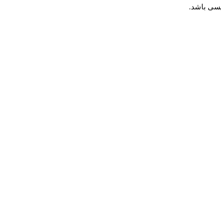
یسی باشد.