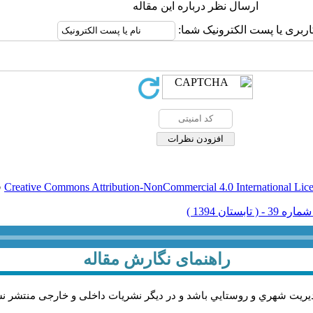
ارسال نظر درباره این مقاله
اربری یا پست الکترونیک شما:
Creative Commons Attribution-NonCommercial 4.0 International Lic
ق
راهنمای نگارش مقاله
يريت شهري و روستايي باشد و در دیگر نشریات داخلی و خارجی منتشر ن