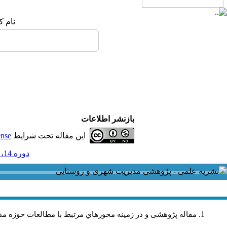
نام ک
بازنشر اطلاعات
این مقاله تحت شرایط
ense
دوره 14، شماره 39 - ( تابستان 1394 )
مقاله پژوهشی و در زمینه محورهاي مرتبط با مطالعات حوزه مد