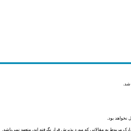
 شد
.
 نخواهد بود
.
رک مربوط به مقالاتی که مورد پذیرش قرار نگرفته اند، متعهد نمی‌باشد
.