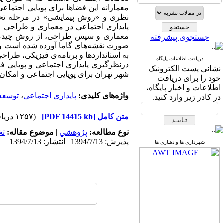
معمارانه این فضاها برای پویایی اجتماع
نظری و «روش پیمایشی» در مرحله تحلیل
پایداری اجتماعی در معماری و طراحی ف
معماری و سپس طراحی، از روش چیدمان 
جستجوی پیشرفته
صورت نقشه‌های گاما آورده شده است و در
به استانداردها و برنامه‌ی فیزیکی، طر
دریافت اطلاعات پایگاه
درنظرگیری پایداری اجتماعی و پویایی 
نشانی پست الکترونیک
شهر تهران برای پویایی اجتماعی و امکا
خود را برای دریافت
اطلاعات و اخبار پایگاه،
واژه‌های کلیدی:
پایداری اجتماعی
،
توسعه 
در کادر زیر وارد کنید.
متن کامل
[PDF 14415 kb]
(۱۲۵۷ دریافت)
نوع مطالعه:
پژوهشي
|
موضوع مقاله:
ت
پذیرش: 1394/7/13 | انتشار: 1394/7/13
شهرداری ها و دهیاری ها