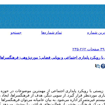
رين شماره
تمام شماره‌ها
جستجو
ا رویکرد پایداری اجتماعی و پویایی فضایی؛ موردپژوهی: فرهنگسراها
 زیستی با رویکرد پایداری اجتماعی از مهمترین موضوعات در حوزه 
ری موردنظر قرار گیرد. از سویی دیگر، هدف از فرهنگسراها، ایجاد
تم غیرمتمرکز اداره می‌شود. به بیان عامیانه می‌توان فرهنگسراها را
 یک مرکز فرهنگی، بخشی از فعالیت‌های فراغتی را پوشش می‌دهد