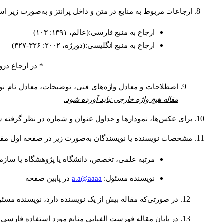
ارجاعات مربوط به منابع در متن و داخل پرانتز و به‌صورت زیر ا
ارجاع به منبع فارسی:(عالم، ۱۳۹۱: ۱۰۳)
ارجاع به منبع انگلیسی:(دورژه، ۲۰۰۲: ۳۲۶-۳۲۷)
* در ارجاع درو
اصطلاحات و معادل واژه‌های فنی، توضیحات، معادل نام نوی
مقاله هیچ واژه خارجی نباید آورده شود.
برای عکس‌ها، نمودارها و جداول عنوان و شماره در نظر گرفته شو
مشخصات نویسنده یا نویسندگان به‌صورت زیر در صفحه اول مقا
مرتبه علمی، تخصص، دانشگاه یا پژوهشگاه یا سازما
a.a@aaaa
نويسنده مسئول:
در پايين صفحه
در صورتی‌که مقاله بیش از یک نویسنده دارد، نویسنده مسئ
در پایان مقاله فهرست الفبایی منابع مورد استفاده فارسی 