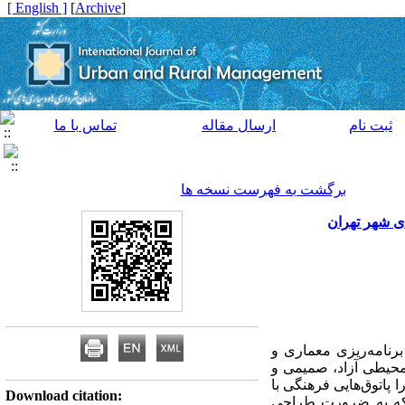
[ English ]
]
Archive
[
ثبت نام
ارسال مقاله
تماس با ما
برگشت به فهرست نسخه ها
ی شهر تهران
برنامه‌ریزی معماری و
 محیطی آزاد، صمیمی و
 پاتوق‌هایی فرهنگی با
Download citation:
 که به ضرورت طراحی