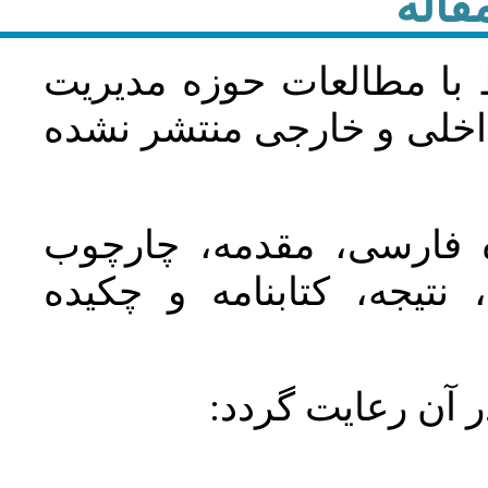
قاله
 با مطالعات حوزه مديريت
اخلی و خارجی منتشر نشده
ده فارسی، مقدمه، چارچوب
نتیجه، کتابنامه و چکیده
در آن رعايت گردد