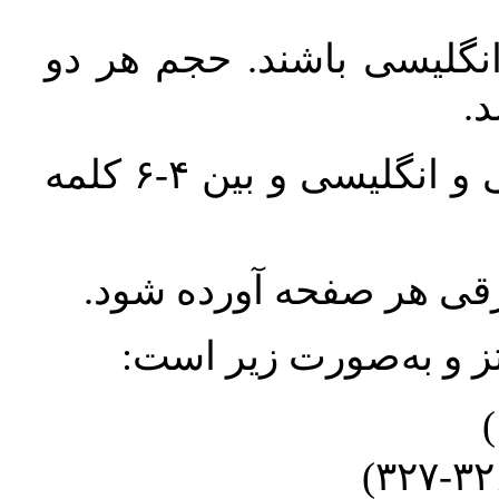
انگلیسی باشند. حجم هر دو
واژگان کلیدی بلافاصله پس از چکیده فارسی و انگلیسی و بین ۴-۶ کلمه
ورقی هر صفحه آورده شود
نتز و به‌صورت زیر است