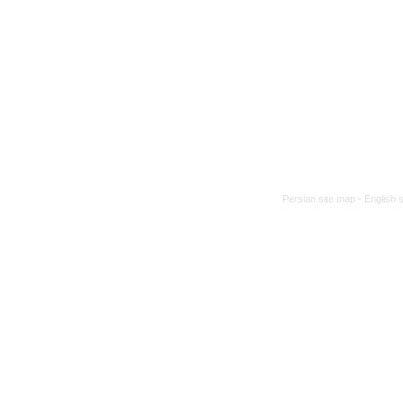
Persian site map -
English 