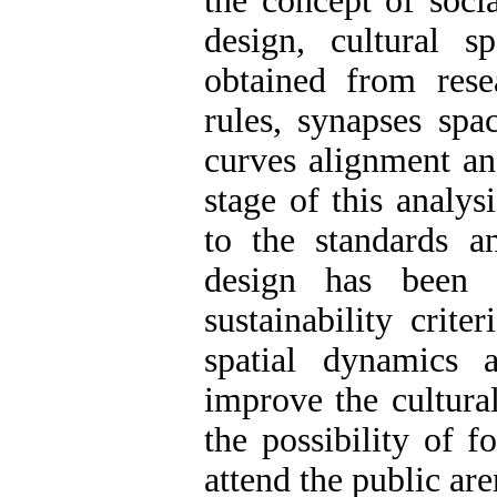
the concept of socia
design, cultural 
obtained from rese
rules, synapses spa
curves alignment an
stage of this analys
to the standards an
design has been d
sustainability crite
spatial dynamics 
improve the cultural
the possibility of f
attend the public ar