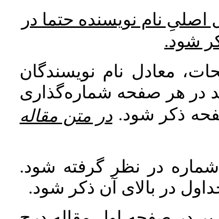
* صلیِ نام نویسنده حتما در
کر شود
ات، معادل نام نویسندگان
اید در هر صفحه شماره‌گذاری
صفحه ذکر شود
در متن مقاله
 شماره در نظر گرفته شود
جداول در بالای آن ذکر شود
ر در صفحه اول مقاله درج