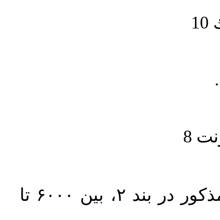
1
حجم کل مقاله با احتساب تمام بخش‌های مذکور در بند ۲، بین ۶۰۰۰ تا