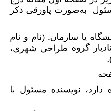
سئول به‌صورت پاورقی ذکر
اه یا سازمان. (نام و نام
دیار گروه
طراحی شهری،
ن
فحه
 دارد، نویسنده مسئول با