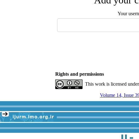
Add your c
Your user
Rights and permissions
This work is licensed unde
Volume 14, Issue 3