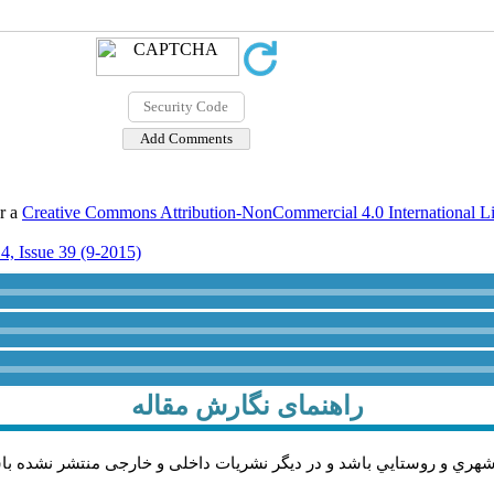
er a
Creative Commons Attribution-NonCommercial 4.0 International L
4, Issue 39 (9-2015)
راهنمای نگارش مقاله
شهري و روستايي باشد و در دیگر نشریات داخلی و خارجی منتشر نشده با