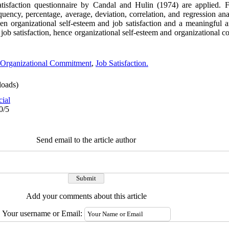
isfaction questionnaire by Candal and Hulin (1974) are applied. F
requency, percentage, average, deviation, correlation, and regression an
ween organizational self-esteem and job satisfaction and a meaningful a
ob satisfaction, hence organizational self-esteem and organizational 
Organizational Commitment
,
Job Satisfaction.
oads)
cial
0/5
Send email to the article author
Add your comments about this article
Your username or Email: