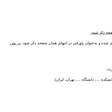
صفحه ذکر شود.
ی شده و به‌عنوان پاورقی در انتهای همان صفحه ذکر شود.
در متن
دد:
ه ....، دانشگاه ....، تهران، ایران).