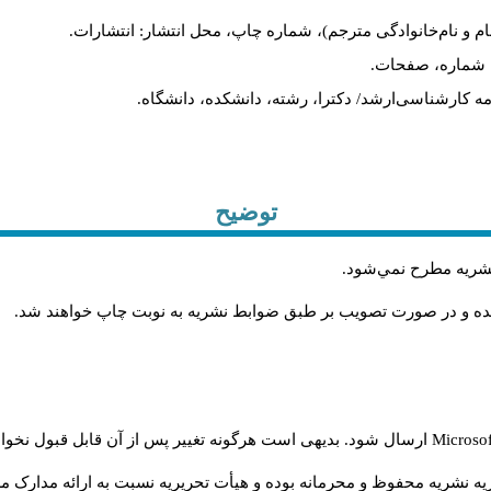
ام و نام‌خانوادگی مترجم)، شماره چاپ، محل انتشار: انتشارات.
ه، شماره، صفحات.
ن‌نامه کارشناسی‌ارشد/ دکترا، رشته، دانشکده، دانشگاه.
توضیح
 نشريه مطرح نمي‌شود
.
شده و در صورت تصويب بر طبق ضوابط نشريه به نوبت چاپ خواهند شد
.
Microso
ارسال شود. بدیهی است هرگونه تغییر پس از آن قابل قبول نخواه
ه نشریه محفوظ و محرمانه بوده و هیأت تحریریه نسبت به ارائه مدارک مرب