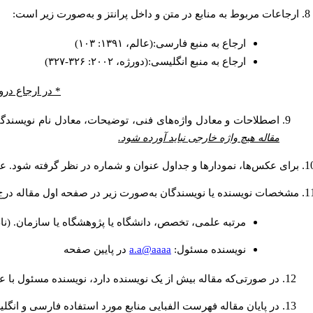
ارجاعات مربوط به منابع در متن و داخل پرانتز و به‌صورت زیر است:
ارجاع به منبع فارسی:(عالم، ۱۳۹۱: ۱۰۳)
ارجاع به منبع انگلیسی:(دورژه، ۲۰۰۲: ۳۲۶-۳۲۷)
* در ارجاع درو
اصطلاحات و معادل واژه‌های فنی، توضیحات، معادل نام نویسندگان
مقاله هیچ واژه خارجی نباید آورده شود.
برای عکس‌ها، نمودارها و جداول عنوان و شماره در نظر گرفته شود. عنو
مشخصات نویسنده یا نویسندگان به‌صورت زیر در صفحه اول مقاله درج
مرتبه علمی، تخصص، دانشگاه یا پژوهشگاه یا سازمان. (نا
a.a@aaaa
نويسنده مسئول:
در پايين صفحه
در صورتی‌که مقاله بیش از یک نویسنده دارد، نویسنده مسئول با
در پایان مقاله فهرست الفبایی منابع مورد استفاده فارسی و انگل