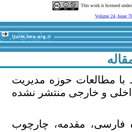
This work is licensed unde
Volume 24, Issue 7
قاله
 با مطالعات حوزه مديريت
اخلی و خارجی منتشر نشده
ده فارسی، مقدمه، چارچوب