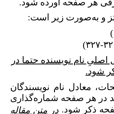
ورقی هر صفحه آورده شود
نتز و به‌صورت زیر است
* صلیِ نام نویسنده حتما در
کر شود
ات، معادل نام نویسندگان
اید در هر صفحه شماره‌گذاری
صفحه ذکر شود
در متن مقاله