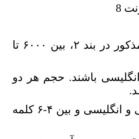
حجم کل مقاله با احتساب تمام بخش‌های مذکور در بند ۲، بین ۶۰۰۰ تا
انگلیسی باشند. حجم هر دو
واژگان کلیدی بلافاصله پس از چکیده فارسی و انگلیسی و بین ۴-۶ کلمه