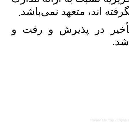
رفته اند، متعهد نمی‌باشد
.
خیر در پذیرش و رفت و
 شد
Persian site map -
English 