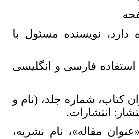
فحه
 دارد، نویسنده مسئول با
د استفاده فارسی و انگلیسی
ان کتاب، شماره جلد، (نام و
تشار: انتشارات
 «عنوان مقاله»، نام نشریه