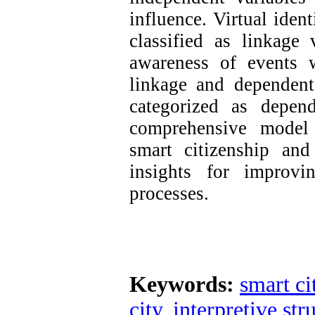
influence. Virtual iden
classified as linkage
awareness of events 
linkage and dependent
categorized as depen
comprehensive model 
smart citizenship an
insights for improv
processes.
Keywords:
smart ci
city
,
interpretive st