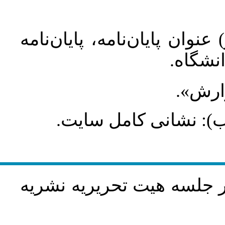
عنوان پایان‌نامه، پایان‌نامه
انشگاه
گزارش
طلب): نشانی کامل سایت
در جلسه هيت تحريريه نشريه