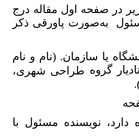
ر در صفحه اول مقاله درج
سئول به‌صورت پاورقی ذکر
اه یا سازمان. (نام و نام
دیار گروه
طراحی شهری،
ن
فحه
 دارد، نویسنده مسئول با