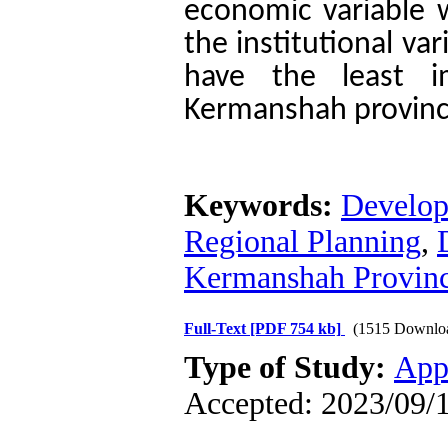
economic variable w
the institutional var
have the least i
Kermanshah provinc
Keywords:
Develo
Regional Planning
,
Kermanshah Provin
Full-Text
[PDF 754 kb]
(1515 Downlo
Type of Study:
App
Accepted: 2023/09/1