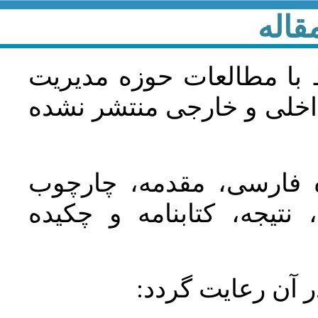
قاله
 با مطالعات حوزه مديريت
اخلی و خارجی منتشر نشده
ده فارسی، مقدمه، چارچوب
نتیجه، کتابنامه و چکیده
در آن رعايت گردد