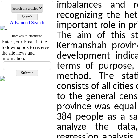
imbalances and re
recognizing the het
Advanced Search
important role in p
The aim of this stu
Receive site information
Enter your Email in the
Kermanshah provin
following box to receive
the site news and
development indica
information.
terms of purpose, i
method. The stati
consists of all citi
to the general cens
province was equal
384 people as a sa
analyze the data,
regression analysis,