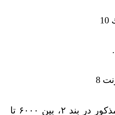
1
حجم کل مقاله با احتساب تمام بخش‌های مذکور در بند ۲، بین ۶۰۰۰ تا