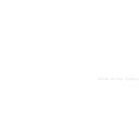
Persian site map -
English 