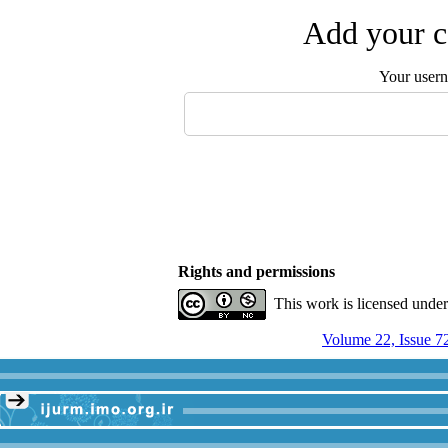
Add your c
Your user
Rights and permissions
This work is licensed unde
Volume 22, Issue 7