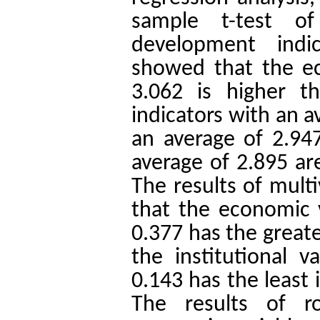
sample t-test of
development indi
showed that the e
3.062 is higher t
indicators with an a
an average of 2.947
average of 2.895 ar
The results of mult
that the economic v
0.377 has the great
the institutional v
0.143 has the least 
The results of r