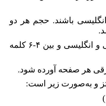
انگلیسی باشند. حجم هر دو
واژگان کلیدی بلافاصله پس از چکیده فارسی و انگلیسی و بین ۴-۶ کلمه
ورقی هر صفحه آورده شود
نتز و به‌صورت زیر است