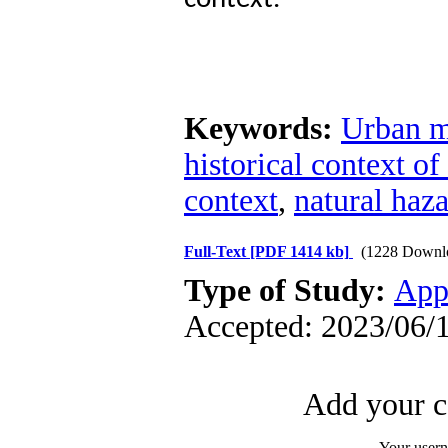
Keywords:
Urban m
historical context o
context
,
natural haz
Full-Text
[PDF 1414 kb]
(1228 Downl
Type of Study:
App
Accepted: 2023/06/1
Add your c
Your user