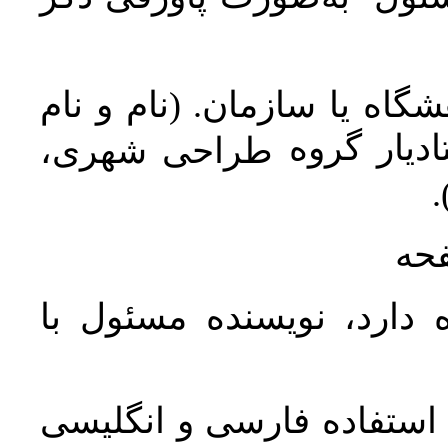
اه یا سازمان. (نام و نام
دیار گروه
طراحی شهری،
ن
فحه
 دارد، نویسنده مسئول با
د استفاده فارسی و انگلیسی