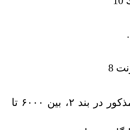
1
حجم کل مقاله با احتساب تمام بخش‌های مذکور در بند ۲، بین ۶۰۰۰ تا