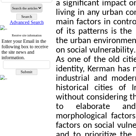
a significant impact o
living in any urban c
main factors in contro
Advanced Search
of its patterns is th
Receive site information
the urban environment,
Enter your Email in the
following box to receive
on social vulnerability
.
the site news and
information.
As one of the old citi
identity, Kerman has
industrial and mode
historical cities of
without considering th
to elaborate and 
morphological factors
factors on social vuln
and to prioritize th