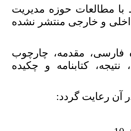
 با مطالعات حوزه مديريت
اخلی و خارجی منتشر نشده
ده فارسی، مقدمه، چارچوب
نتیجه، کتابنامه و چکیده
در آن رعايت گردد