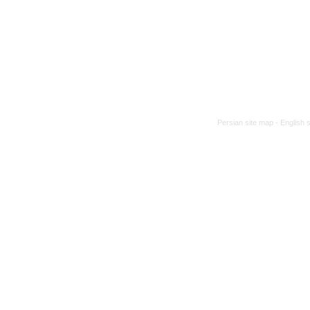
Persian site map -
English 