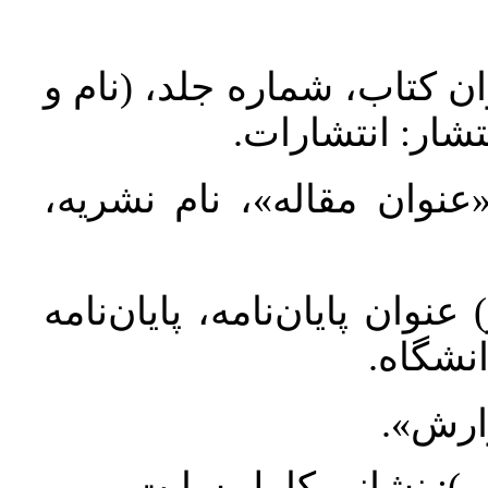
ان کتاب، شماره جلد، (نام و
تشار: انتشارات
 «عنوان مقاله»، نام نشریه
عنوان پایان‌نامه، پایان‌نامه
انشگاه
گزارش
طلب): نشانی کامل سایت