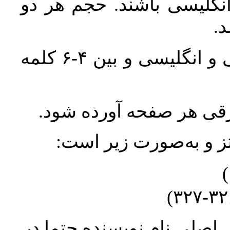
انگلیسی باشند. حجم هر دو
واژگان کلیدی بلافاصله پس از چکیده فارسی و انگلیسی و بین ۴-۶ کلمه
ورقی هر صفحه آورده شود
نتز و به‌صورت زیر است
* صلیِ نام نویسنده حتما در