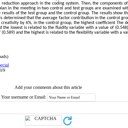
 reduction approach in the coding system. Then, the components of 
g plan in the meeting in two control and test groups are examined wi
 results of the test group and the control group. The results show th
is determined that the average factor contribution in the control grou
 creativity by 6%, in the control group, the highest coefficient The d
d the lowest is related to the fluidity variable with a value of (0.548)
f (0.589) and the highest is related to the flexibility variable with a va
ads)
ecial
3/9
Add your comments about this article
Your username or Email: