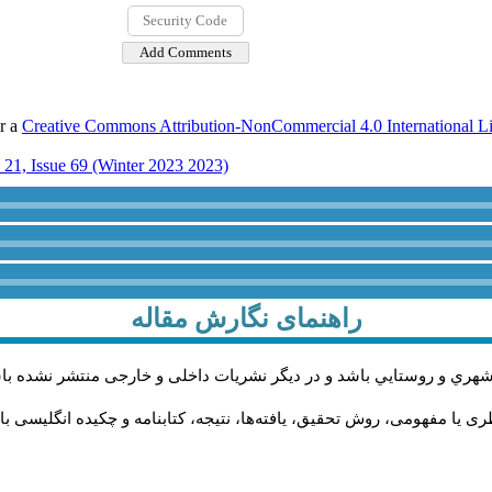
er a
Creative Commons Attribution-NonCommercial 4.0 International L
21, Issue 69 (Winter 2023 2023)
راهنمای نگارش مقاله
شهري و روستايي باشد و در دیگر نشریات داخلی و خارجی منتشر نشده با
ی یا مفهومی، روش تحقیق، یافته‌ها، نتیجه، کتابنامه و چکیده انگلیسی ب