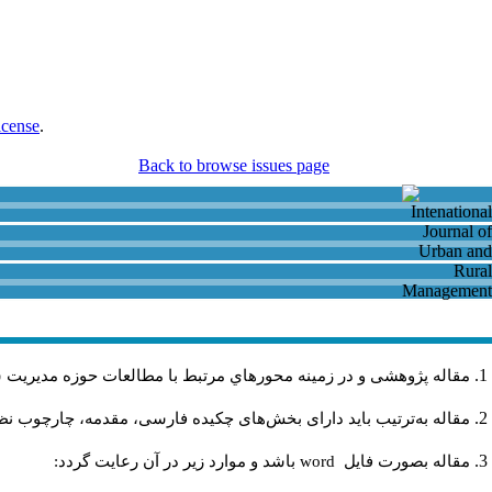
icense
.
Back to browse issues page
مقاله پژوهشی و در زمینه محورهاي مرتبط با مطالعات حوزه مديريت 
مقاله به‌ترتیب باید دارای بخش‌های چکیده فارسی، مقدمه، چارچوب نظر.
باشد و موارد زير در آن رعايت گردد:
word
مقاله بصورت فايل