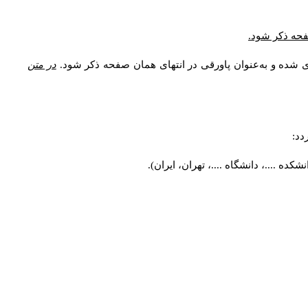
* فحه ذکر شود
ری شده و به‌عنوان پاورقی در انتهای همان صفحه ذکر شود
در متن
ردد
کده ....، دانشگاه ....، تهران، ایران