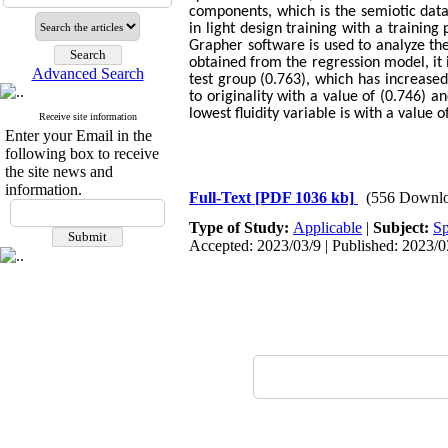
components, which is the semiotic data
in light design training with a trainin
Grapher software is used to analyze the
obtained from the regression model, it 
Advanced Search
test group (0.763), which has increased
to originality with a value of (0.746) an
lowest fluidity variable is with a value o
Receive site information
Enter your Email in the
following box to receive
the site news and
information.
Full-Text
[PDF 1036 kb]
(556 Downlo
Type of Study:
Applicable
|
Subject:
Sp
Accepted: 2023/03/9 | Published: 2023/0