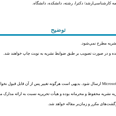
ان‌نامه کارشناسی‌ارشد/ دکترا، رشته، دانشکده، دانشگاه
توضیح
.
 نشريه مطرح نمي‌شود
.
شده و در صورت تصويب بر طبق ضوابط نشريه به نوبت چاپ خواهند شد
ارسال شود. بدیهی است هرگونه تغییر پس از آن قابل قبول نخواه
Microso
ه نشریه محفوظ و محرمانه بوده و هیأت تحریریه نسبت به ارائه مدارک مرب
گشت‌‌های مکرر و زمان‌بر مقاله خواهد شد