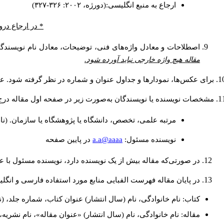
ارجاع به منبع انگلیسی:(دورژه، ۲۰۰۲: ۳۲۶-۳۲۷)
در ارجاع درون.
اصطلاحات و معادل واژه‌های فنی، توضیحات، معادل نام نویسندگا.
مقاله هیچ واژه خارجی نباید آورده شود.
برای عکس‌ها، نمودارها و جداول عنوان و شماره در نظر گرفته شود. عن.
مشخصات نویسنده یا نویسندگان به‌صورت زیر در صفحه اول مقاله در:
مرتبه علمی، تخصص، دانشگاه یا پژوهشگاه یا سازمان. (نا
a.a@aaaa
نويسنده مسئول:
در پايين صفحه
در صورتی‌که مقاله بیش از یک نویسنده دارد، نویسنده مسئول ب.
در پایان مقاله فهرست الفبایی منابع مورد استفاده فارسی و انگ:
کتاب: نام خانوادگی، نام (سال انتشار) عنوان کتاب، شماره جلد، (.
مقاله: نام خانوادگی، نام (سال انتشار) «عنوان مقاله»، نام نشر.