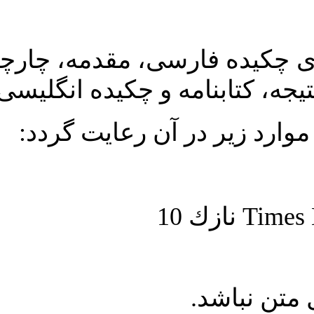
ارسی، مقدمه، چارچوب نظری یا
مه و چکیده انگلیسی باشد
ر آن رعايت گردد