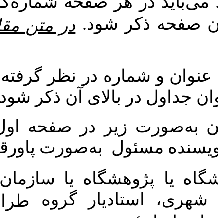
ر هر صفحه شماره‌گذاری شده و
کر شود
در متن مقاله هیچ واژه
اره در نظر گرفته شود. عنوان
ر بالای آن ذکر شود
یر در صفحه اول مقاله درج
ول به‌صورت پاورقی ذکر گردد
گاه یا سازمان. (نام و نام
دیار گروه
طراحی شهری،