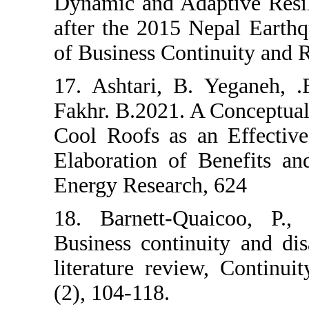
Dynamic and A
after the 2015
of Business C
17. Ashtari,
Fakhr. B.2021.
Cool Roofs as
Elaboration o
Energy Resear
18. Barnett
Business cont
literature re
(2), 104-118.