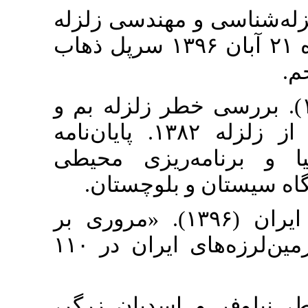
۳. ندسی زلزله
(۱۳۹۶). «گزارش زمین‌لرزه ۲۱ آبان ۱۳۹۶ سرپل ذهاب
۴.  بررسی خطر زلزله بم و
روند بازسازی شهر پس از زلزله ۱۳۸۲. پایان‌نامه
ریزی محیطی
(بلوچستان
۵. برگزاری دانشجویان ایران (۱۳۹۶). «مروری بر
بزرگ‌ترین و مرگبارترین زمین‌لرزه‌های ایران در ۱۱۰
۶. دیان زرگر