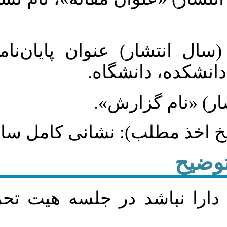
 عنوان پایان‌نامه، پایان‌نامه
نشگاه
گزارش
لب): نشانی کامل سایت
 در جلسه هيت تحريريه نشريه