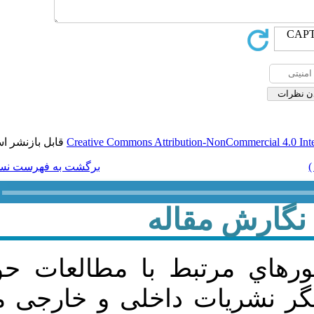
قابل بازنشر است.
Creative Commons Attribut
برگشت به فهرست نسخه ها
له
ط با مطالعات حوزه مديريت
داخلی و خارجی منتشر نشده