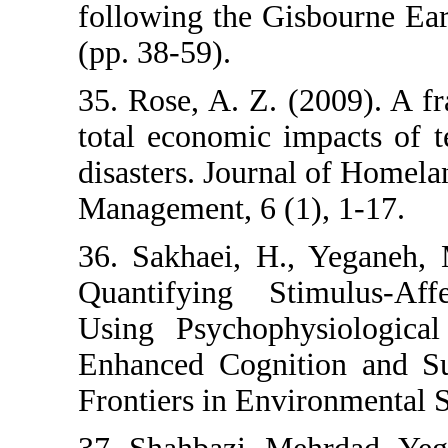
following the
(pp. 38-59).
35. Rose, A. Z
total economic
disasters. Jou
Management, 6
36. Sakhaei, 
Quantifying 
Using Psycho
Enhanced Cogn
Frontiers in E