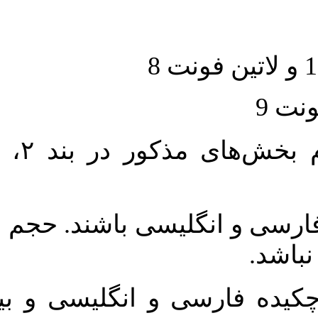
حجم کل مقاله با احتساب تمام بخش‌های مذکور در بند ۲، بین ۶۰۰۰ تا
لیسی باشند. حجم هر دو چکیده
واژگان کلیدی بلافاصله پس از چکیده فارسی و انگلیسی و بین ۴-۶ کلمه