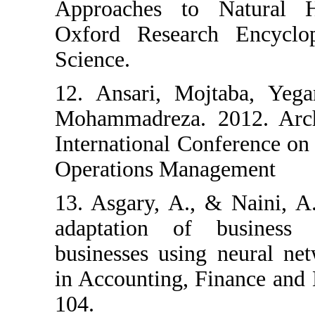
Approaches 
Oxford Resea
Science.
12. Ansari, 
Mohammadreza
International 
Operations M
13. Asgary, A
adaptation 
businesses usi
in Accounting
104.