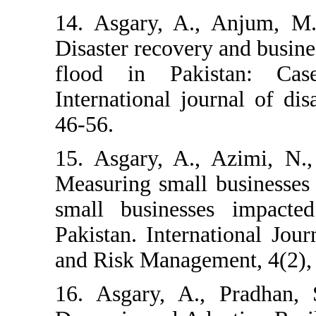
14. Asgary, 
Disaster recov
flood in Pa
International 
46-56.
15. Asgary, 
Measuring smal
small busine
Pakistan. Inte
and Risk Mana
16. Asgary, 