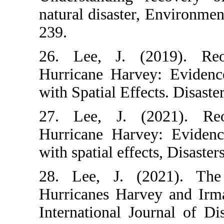
natural disast
239.
26. Lee, J. 
Hurricane Ha
with Spatial Ef
27. Lee, J. 
Hurricane Ha
with spatial ef
28. Lee, J.
Hurricanes Ha
International 