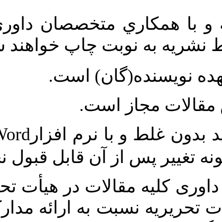
ري متخصصان داوري شده و در
وبت چاپ خواهند شد
.
(گان) است
از است
Microsoft Word
 با نرم افزار
.
ز آن قابل قبول نخواهد بود
قالات در هیأت تحریریه نشریه
سبت به ارائه مدارک مربوط به