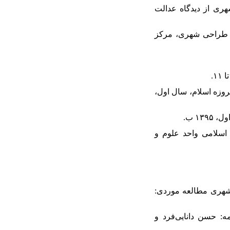
و تحلیل توسعه تسهیلات شهری از دیدگاه عدالت
معماری و طراحی شهری، مرکز
صی فیروزه اسلام، سال اول،
ه آزاد اسلامی واحد علوم و
 بازآفرینی شهری مطالعه موردی:
ل، ترجمه: حسن دانایی‌فرد و