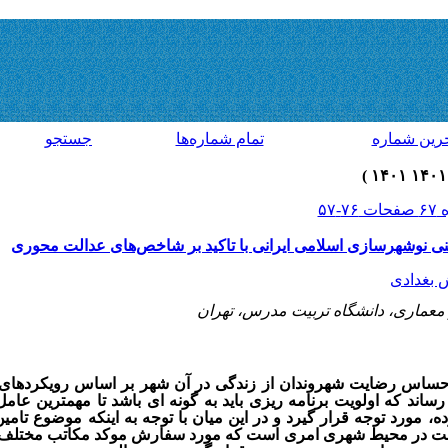
رين شماره
تمام شماره‌ها
جستجو
نی نوشهرسازی اسلامی ایرانی با تاکید بر شاخص‌های عدالت محوری
 بغدادی
 معماری، دانشگاه تربیت مدرس، تهران
حساس رضایت شهروندان از زندگی در آن شهر بر اساس رویکردهای 
ساند که اولویت برنامه ریزی باید به گونه ای باشد تا مهمترین عامل
ده، مورد توجه قرار گیرد و در این میان با توجه به اینکه موضوع ت
لت در محیط شهری امری است که مورد سفارش موکد مکاتب مختلف ا