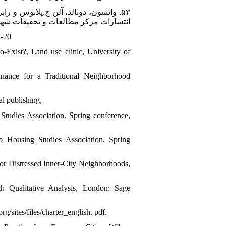
انتشارات مرکز مطالعات و تحقیقات شهر
1-20
Exist?, Land use clinic, University of
ance for a Traditional Neighborhood
l publishing,
Studies Association. Spring conference,
o Housing Studies Association. Spring
for Distressed Inner-City Neighborhoods,
 Qualitative Analysis, London: Sage
sites/files/charter_english. pdf.