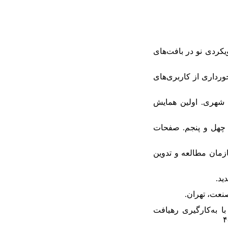
 شهری به‌عنوان رویکردی نو در بافت‌های
حلیل نابرابری اجتماعی در برخورداری از کاربری‌های
مفهوم مرمت شهری. اولین همایش
 شماره چهل و پنجم. صفحات
ارات سازمان مطالعه و تدوين
یفی محلات مدرن شهری با به‌کارگیری رهیافت