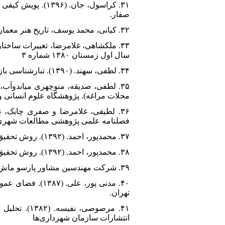
۳۱. کراسول، جان.
صفار.
۳۲. کیانی، محمد یوسف، تاریخ هنر معماری ایران در دوره اسلامی، تهران، انتشارات سمت، ۱۳۶۸
۳۳. ملکشاهی، غلامرضا، تغییرات ساخت
سال اول زمستان ۱۳۸۰ شماره ۳
۳۴. لطفی، سهند. (۱۳۹۰). تبارشناسی بازآفرینی شهری؛ از بازسازی تا نوزایی. تهران، انتشارات آذرخش.
محلات مراغه). پژوهشگاه علوم انسانی و مطالعات ف
فصلنامه علمی پژوهشی مطالعات شهری. ش
۳۷. محمدپور، احمد. (۱۳۹۲). روش تحقیق کیفی: ضد روش ۱، تهران: جامعه شناسان.
۳۸. محمدپور، احمد. (۱۳۹۲). روش تحقیق کیفی: ضد روش ۲، تهران: جامعه شناسان.
۳۹. شرکت مهندسین مشاور پارسو ماش پایدار، ۱۳۹۶، مطالعات در مناطق شهر تهران
۴۰. مدنی پور، 
تهران.
انتشارات سازمان شهرداری‌ها