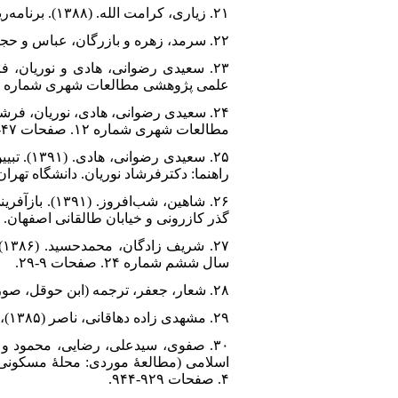
۲۱. زیاری، کرامت الله. (۱۳۸۸). برنامه‌ریزی کاربری اراضی شهری. تهران: انتشارات دانشگاه تهران
۲۲. سرمد، زهره و بازرگان، عباس و حجازی، الهه. (۱۳۹۳). روش تحقيق در علوم رفتاري، تهران: آگاه.
علمی پژوهشی مطالعات شهری شماره ۱۲
مطالعات شهری شماره ۱۲. صفحات ۴۷-۵۸
۲۵. سعی
راهنما: دکترفرشاد نوریان. دانشگاه تهران
۲۶. شاهین، 
گذر کازرونی و خیابان طالقانی اصفهان.
۷
سال ششم شماره ۲۴. صفحات ۹-۲۹.
۲۸. شعار، جعفر، ترجمه (ابن حوقل، صوره الارض)، انتشارات امیرکبیر، تهران، ۱۳۶۶، ص ۱۶۷
۲۹. مشهدی زاده دهاقانی، ناصر (۱۳۸۵)، تحلیلی از ویژگی‌های برنامه‌ریزی شهری در ایـران، دانشـگاه علم و صنعت، چاپ ششم.
۴. صفحات ۹۲۹-۹۴۴.