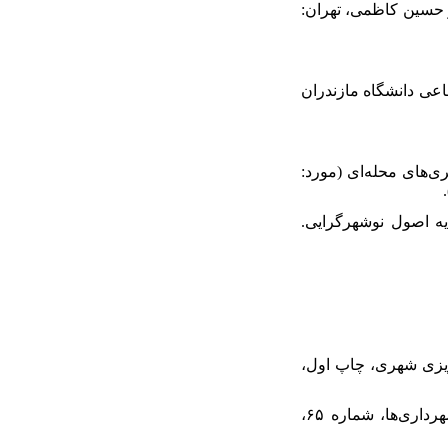
‌فرد و حسین کاظمی، تهران:
اعی دانشگاه مازندران
عی، تحلیلی بر نابرابری‌های محله‌ای (مورد:
اسلامی بر پایه اصول نوشهرگرایی.
امه‌ریزی شهری، چاپ اول،
۴۱. مرصوصی، نفیسه. (۱۳۸۲). تحلیل فضا- عدالت اجتماعی در شهر تهران، ماهنامه پژوهشی آموزشی شهرداری‌ها، شماره ۶۵،