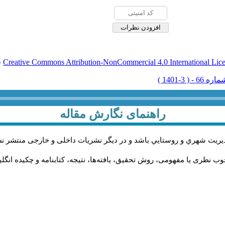
Creative Commons Attribution-NonCommercial 4.0 International Lic
ق
راهنمای نگارش مقاله
يريت شهري و روستايي باشد و در دیگر نشریات داخلی و خارجی منتشر ن
ب نظری یا مفهومی، روش تحقیق، یافته‌ها، نتیجه، کتابنامه و چکیده انگل