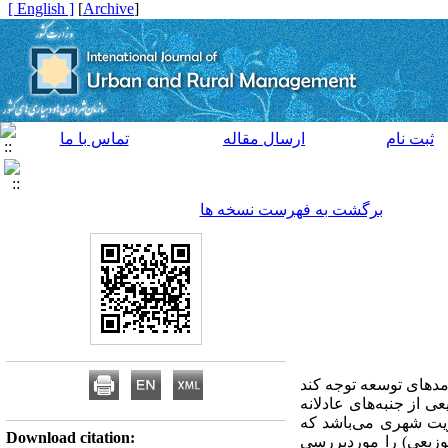
[ English ]
]
Archive
[
ثبت نام
ارسال مقاله
تماس با ما
برگشت به فهرست نسخه ها
امدهای توسعه توجه کند
ی از جنبه‌های عادلانه
ریت شهری می‌باشد که
Download citation:
توزیعی) را موردبررسی