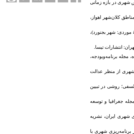
ران با مقیاس شهری در بازه زمانی
توزیع خدمات در مناطق کلان‌شهر اهواز،
ایی (مطالعۀ موردی: شهر بجنورد)،
 زاده، مجله برنامه‌وبودجه،
ای فضایی توزیع خدمات شهری از منظر عدالت
 مبتنی بر ابعاد فلسفی؛ روشی در تبیین
هر، مجله جغرافیا و توسعه
 در نظام برنامه‌ریزی شهری ایران، نشریه
ومی عدالت فضایی در برنامه‌ریزی شهری با