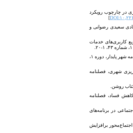
نامه‌ریزی شهری در چارچوب رویکرد
]
DOI:۱۰,۲۲۶
جمه هادی سعیدی رضوانی و
ناطق شهری بر اساس توزیع کاربری‌های خدمات
۱۴. سعیدی رضوانی، هادی (۱۳۹۳)، گذری بر شهر عادلانه در نظریه‌های شهرسازی و آموزه‌های اسلامی، فصلنامه شهر پایدار، دوره ۱،
رو در برنامه‌ریزی شهری، فصلنامه
توانمندسازی شهروندان در کاهش فساد، فصلنامه
خی مفهوم عدالت اجتماعی در برنامه‌های
 توانمندسازی با رویکرد اجتماع‌محور برافزایش