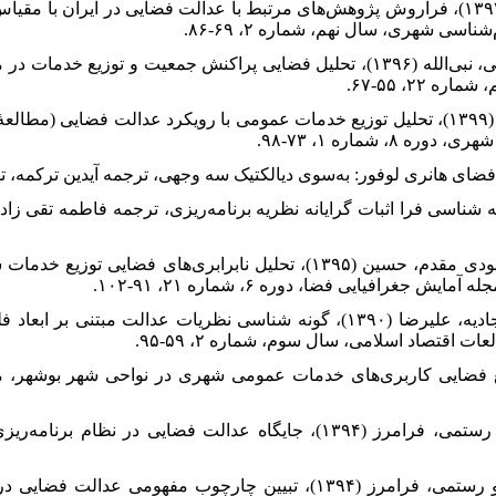
۱. الوندی پور، نینا و داداش پور، هاشم (۱۳۹۷)، فراروش پژوهش‌های مرتبط با عدالت فضایی در ای
۲. امان پور، سعید؛ ملکی، سعید و حسینی، نبی‌الله (۱۳۹۶)، تحلیل فضایی پراکنش جمعیت و 
۲۲، ۵۵-۶۷.
۳. احمدی، محمد و شمسی‌پور، علی‌اکبر (۱۳۹۹)، تحلیل توزیع خدمات عمومی با رویکرد عدالت فض
 شماره ۱، ۷۳-۹۸.
لیپ (۱۳۸۴)، به‌سوی گونه شناسی فرا اثبات گرایانه نظریه برنامه‌ریزی، ترجمه فاطمه تقی
۶. پریزادی، طاهر؛ حسینی، فرشته و بهبودی مقدم، حسین (۱۳۹۵)، تحلیل نابرابری‌ه
رافیایی فضا، دوره ۶، شماره ۲۱، ۹۱-۱۰۲.
۷. تراب زاده جهرمی، محمدصادق و سجادیه، علیرضا (۱۳۹۰)، گونه شناسی نظریات عدالت
قتصاد اسلامی، سال سوم، شماره ۲، ۵۹-۹۵.
یر (۱۳۹۵)، تحلیل توزیع فضایی کاربری‌های خدمات عمومی شهری در نواحی شهر بوش
۹. داداش پور، هاشم؛ علیزاده، بهرام و رستمی، فرامرز (۱۳۹۴)، جایگاه عدالت فضایی
۱۰. داداش پور، هاشم؛ علیزاده، بهرام و رستمی، فرامرز (۱۳۹۴)، تبیین چارچوب مفه