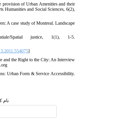
he provision of Urban Amenities and their
ts Humanities and Social Sciences, 6(2),
ren: A case study of Montreal. Landscape
e/Spatial justice, 1(1), 1-5.
3.2011.554075
]
e and the Right to the City: An Interview
.org
ons: Urban Form & Service Accessibility.
نام ک