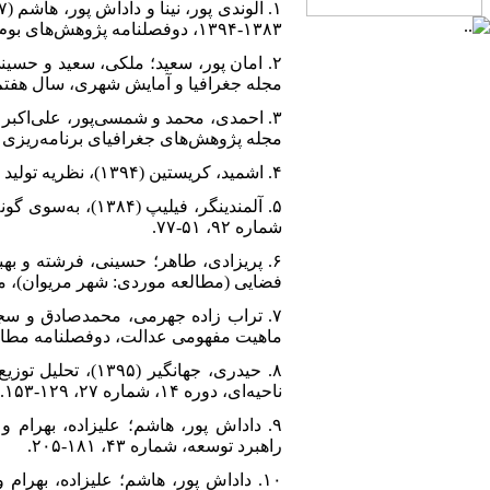
۱۳۸۳-۱۳۹۴، دوفصلنامه پژوهش‌های بوم‌شناسی شهری، سال نهم، شماره ۲، ۶۹-۸۶.
مجله جغرافیا و آمایش شهری، سال هفتم، شماره 
مجله پژوهش‌های جغرافیای برنامه‌ریزی شهری، دوره ۸،
۴. اشمید، کریستین (۱۳۹۴)، نظریه تولید فضای هانری لوفور: به‌سوی دیالکتیک سه وجهی، ترجمه آیدین ترکمه، تهران: انتشارات تیسا.
۵. آلمندینگر، فی
شماره ۹۲، ۵۱-۷۷.
فضایی (مطالعه موردی: شهر مریوان)، مجله آمایش جغ
ماهیت مفهومی عدالت، دوفصلنامه مطالعات ا
۸. حیدری، جهانگ
ناحیه‌ای، دوره ۱۴، شماره ۲۷، ۱۲۹-۱۵۳.
راهبرد توسعه، شماره ۴۳، ۱۸۱-۲۰۵.