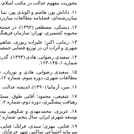
محوریت مفهوم عدالت در مکتب اسلام، فصلنامه نقش‌
میان‌رشته‌ای، فصلنامه مطالعات میان‌رشته‌ای
۱۲. دیسکی، م
محبوبه کشمیری، تهران: سازمان فرهنگ
شهری و اثرات آن در توزیع فضایی جمعیت (مطال
شماره ۱، ۱۳۵-۱۶۳.
مطالعات شهری، دوره سوم، شماره ۱۲، ۴۷-۵۸.
۱۶. سن، آرماتیا (۱۳۹۰)، اندیشه عدالت. ترجمه وحید محمودی و هرمز همایون پور، تهران: انتشارات کندوکاو و کتاب روشن.
رهیافت پیشگیری، دوره دوم، شماره ۲، ۶۳-۷۹.
توسعه شهری ایران، سال پنجم، شماره ۲، ۱۲۵-۱۴۹.
سرمایه اجتماعی ساکنین شهر خرم‌آباد، فصل