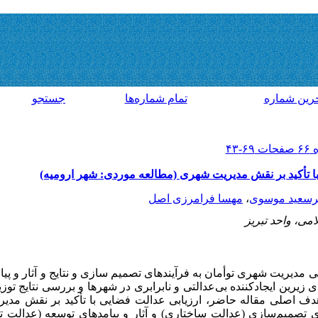
رين شماره
تمام شماره‌ها
جستجو
ا تأکید بر نقش مدیریت شهری (مطالعه موردی: شهر ارومیه)
رسعید موسوی
،
مهسا فرامرزی اصل
امی، واحد تبریز
تی مدیریت شهری توأمان به فرآیندهای تصمیم سازی و نتایج و آثار و پی
زیرین ایجادکننده بی‌عدالتی و نابرابری در شهرها و بررسی نتایج توزیع
، هدف اصلی مقاله حاضر،
ارزیابی عدالت فضایی با تأکید بر نقش مدی
ی تصمیم‌سازی (عدالت ساختاری) و آثار و پیامدهای توسعه (عدالت 