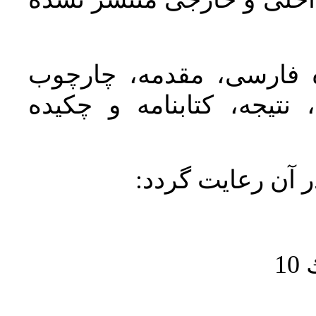
اخلی و خارجی منتشر نشده
ده فارسی، مقدمه، چارچوب
نتیجه، کتابنامه و چکیده
در آن رعايت گردد
1