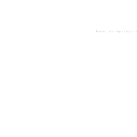
Persian site map -
English 