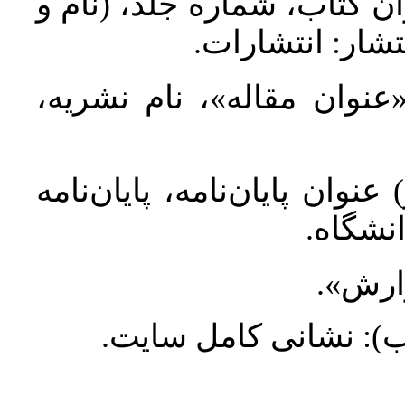
ان کتاب، شماره جلد، (نام و
تشار: انتشارات
 «عنوان مقاله»، نام نشریه
عنوان پایان‌نامه، پایان‌نامه
انشگاه
گزارش
طلب): نشانی کامل سایت