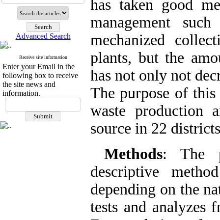
has taken good mea
management such 
mechanized collec
Advanced Search
plants, but the amo
Receive site information
Enter your Email in the
has not only not decr
following box to receive
the site news and
The purpose of this 
information.
waste production 
source in 22 district
Methods
: The p
descriptive metho
depending on the na
tests and analyzes