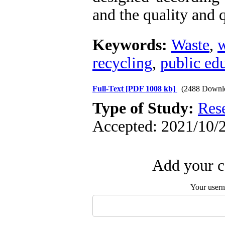
and the quality and q
Keywords:
Waste
,
w
recycling
,
public ed
Full-Text
[PDF 1008 kb]
(2488 Downl
Type of Study:
Res
Accepted: 2021/10/2
Add your c
Your user