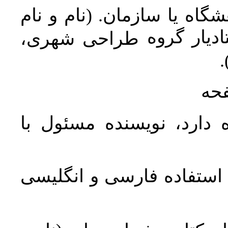
اه یا سازمان. (نام و نام
دیار گروه
طراحی شهری،
ن
فحه
 دارد، نویسنده مسئول با
د استفاده فارسی و انگلیسی