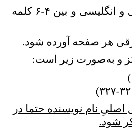
واژگان کلیدی بلافاصله پس از چکیده فارسی و انگلیسی و بین ۴-۶ کلمه
ورقی هر صفحه آورده شود
نتز و به‌صورت زیر است
* صلیِ نام نویسنده حتما در
کر شود