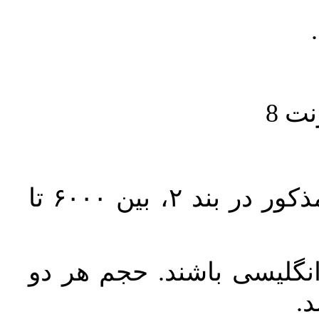
حجم کل مقاله با احتساب تمام بخش‌های مذکور در بند ۲، بین ۶۰۰۰ تا
انگلیسی باشند. حجم هر دو