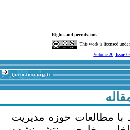
Rights and permissions
This work is licensed unde
Volume 20, Issue 6
قاله
 با مطالعات حوزه مديريت