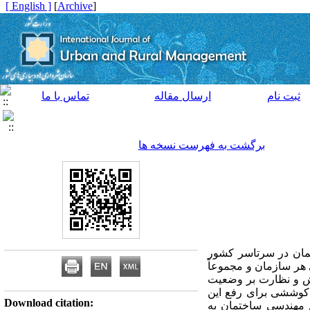
[ English ]
]
Archive
[
ثبت نام
ارسال مقاله
تماس با ما
برگشت به فهرست نسخه ها
مان در سرتاسر کشور
هر سازمان و مجموعاً
ایش و نظارت بر وضعیت
کوششی برای رفع این
Download citation:
م مهندسی ساختمان به