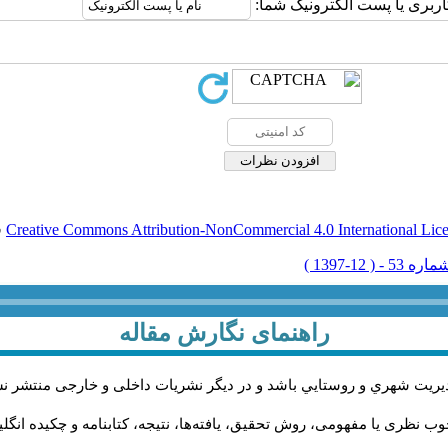
اربری یا پست الکترونیک شما:
Creative Commons Attribution-NonCommercial 4.0 International Lic
ق
راهنمای نگارش مقاله
يريت شهري و روستايي باشد و در دیگر نشریات داخلی و خارجی منتشر ن
ب نظری یا مفهومی، روش تحقیق، یافته‌ها، نتیجه، کتابنامه و چکیده انگل