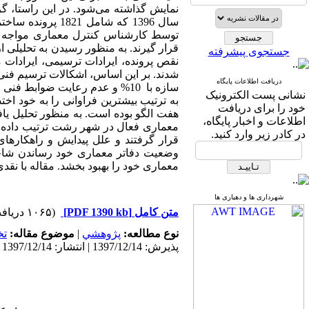
نمایش گذاشته می‌شود. در این راستا، گز
قرار گیرند. به منظور رسیدن به تحلیلی ا
جستجوی پیشرفته
نقص پرونده، ایرادات ترسیمی، ایرادات 
دریافت اطلاعات پایگاه
نشانی پست الکترونیک
به ترتیب بیشترین فراوانی را به خود اخ
خود را برای دریافت
هفت الگو بوده است. به منظور تحلیل یافت
اطلاعات و اخبار پایگاه،
معماری فعال در شهر رشت ترتیب داده شد
در کادر زیر وارد کنید.
قرار گرفتند و علل پیدایش و راهکارهای
وضعیت دفاتر معماری خود رساندن شاخص
معماری خود را بهبود بخشد. مقاله با نقد
شهرداری ها و دهیاری ها
متن کامل
[PDF 1390 kb]
(۱۰۶۵ دریافت)
نوع مطالعه:
پژوهشي
|
موضوع مقاله:
ت
پذیرش: 1397/12/14 | انتشار: 1397/12/14