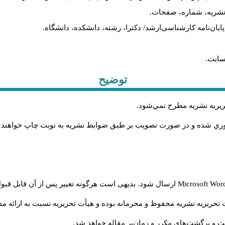
م نشریه، شماره، صفحات.
، پایان‌نامه کارشناسی‌ارشد/ دکترا، رشته، دانشکده، دانشگاه.
سایت.
توضیح
حريريه نشريه مطرح نمي‌شود
.
اوري شده و در صورت تصويب بر طبق ضوابط نشريه به نوبت چاپ خواهند
Microsoft Wo
ارسال شود. بدیهی است هرگونه تغییر پس از آن قابل قبول
تحریریه نشریه محفوظ و محرمانه بوده و هیأت تحریریه نسبت به ارائه مدا
و برگشت‌‌های مکرر و زمان‌بر مقاله خواهد شد.