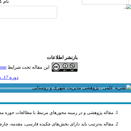
نام ک
بازنشر اطلاعات
این مقاله تحت شرایط
ense
دوره 17، شماره 53 - ( 12-1397 )
مقاله پژوهشی و در زمینه محورهاي مرتبط با مطالعات حوزه مد
مقاله به‌ترتیب باید دارای بخش‌های چکیده فارسی، مقدمه، چارچو