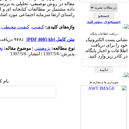
مقاله در روش توصیفی- تحلیلی به بررسی 
داده مشتمل بر مطالعات کتابخانه ­ای و 
راستای ارتقا سرمایه اجتماعی مورد اشار
جستجوی پیشرفته
واژه‌های کلیدی:
کیفیت
،
کیفیت محیطی
،
دریافت اطلاعات پایگاه
متن کامل
[PDF 4085 kb]
(۹۷۸ دریافت)
نشانی پست الکترونیک
خود را برای دریافت
نوع مطالعه:
پژوهشي
|
موضوع مقاله:
ت
اطلاعات و اخبار پایگاه،
پذیرش: 1397/5/6 | انتشار: 1397/5/6
در کادر زیر وارد کنید.
نام ک
شهرداری ها و دهیاری ها