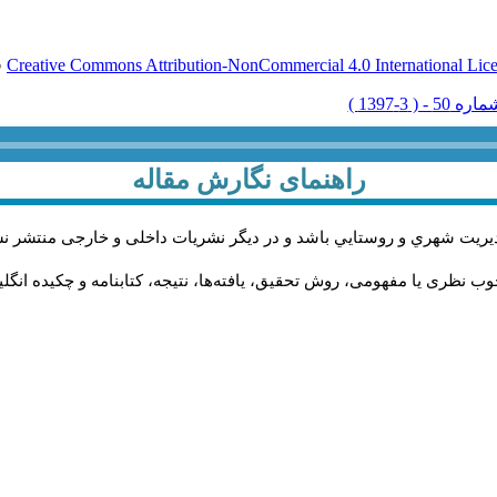
Creative Commons Attribution-NonCommercial 4.0 International Lic
ق
راهنمای نگارش مقاله
يريت شهري و روستايي باشد و در دیگر نشریات داخلی و خارجی منتشر ن
ب نظری یا مفهومی، روش تحقیق، یافته‌ها، نتیجه، کتابنامه و چکیده انگل