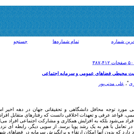
رين شماره
تمام شماره‌ها
جستجو
یفیت محیطی فضاهای عمومی و سرمایه اجتماعی
*
زی
،
علی مدنی‌پور
 مورد توجه محافل دانشگاهی و تحقیقاتی جهان در دهه اخیر اس
می، قواعد عرفی و تعهدات اخلاقی دانست که رفتارهای متقابل افراد 
فراد می‌شود بلکه به افزایش همکاری و مشارکت اجتماعی افراد می‌ان
 در تعامل با هم به یک رشد پویا برسد. از سویی دیگر، رابطه ای ن
ارد که بدون آنها امکان ارتقاء و برانگیزش سرمایه در فضاهای شهر