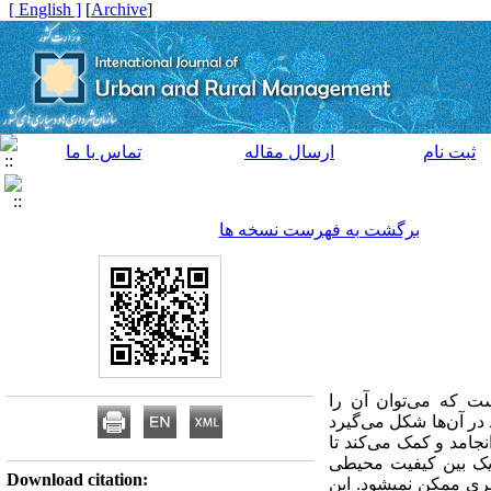
[ English ]
]
Archive
[
ثبت نام
ارسال مقاله
تماس با ما
برگشت به فهرست نسخه ها
ت که می‌توان آن را
در آن‌ها شکل می‌گیرد
جامد و کمک می‌کند تا
زدیک بین کیفیت محیطی
Download citation:
ی ممکن نمی­شود. این