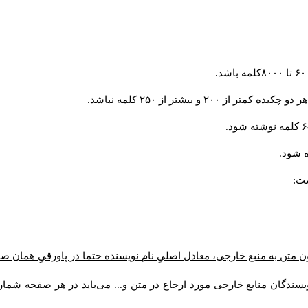
و بیشتر از ۲۵۰ کلمه نباشد.
 شود.
ست:
ن متن به منبع خارجی، معادل اصلیِ نام نویسنده حتما در پاورقیِ همان 
سندگان منابع خارجی مورد ارجاع در متن و... می‌باید در هر صفحه شمار