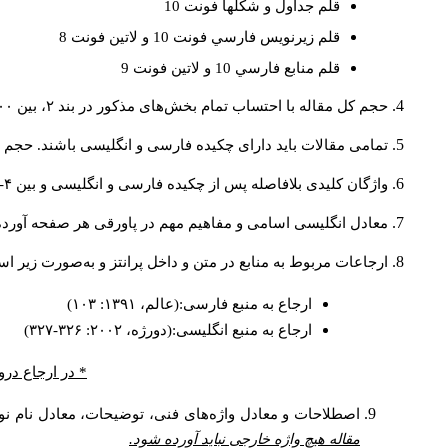
قلم جداول و شكلها فونت 10
قلم زيرنويس فارسي فونت 10 و لاتين فونت 8
قلم منابع فارسي 10 و لاتين فونت 9
حجم کل مقاله با احتساب تمام بخش‌های مذکور در بند ۲، بین ۶۰۰۰ تا ۸۰۰۰کلمه باشد.
تمامی مقالات باید دارای چکیده فارسی و انگلیسی باشند. حجم هر دو چکیده کمتر از ۲۰۰ 
واژگان کلیدی بلافاصله پس از چکیده فارسی و انگلیسی و بین ۴-۶ کلمه نوشته شود.
معادل انگلیسی اسامی و مفاهیم مهم در پاورقی هر صفحه آورده
ارجاعات مربوط به منابع در متن و داخل پرانتز و به‌صورت زیر ا
ارجاع به منبع فارسی:(عالم، ۱۳۹۱: ۱۰۳)
ارجاع به منبع انگلیسی:(دورژه، ۲۰۰۲: ۳۲۶-۳۲۷)
* در ارجاع درو
اصطلاحات و معادل واژه‌های فنی، توضیحات، معادل نام نوی
مقاله هیچ واژه خارجی نباید آورده شود.