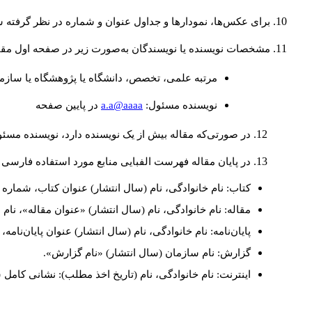
برای عکس‌ها، نمودارها و جداول عنوان و شماره در نظر گرفته شو
مشخصات نویسنده یا نویسندگان به‌صورت زیر در صفحه اول مقا
مرتبه علمی، تخصص، دانشگاه یا پژوهشگاه یا سازما
a.a@aaaa
نويسنده مسئول:
در پايين صفحه
در صورتی‌که مقاله بیش از یک نویسنده دارد، نویسنده مسئ
در پایان مقاله فهرست الفبایی منابع مورد استفاده فارسی 
کتاب: نام خانوادگی، نام (سال انتشار) عنوان کتاب، شماره ج
مقاله: نام خانوادگی، نام (سال انتشار) «عنوان مقاله»، نا
پایان‌نامه: نام خانوادگی، نام (سال انتشار) عنوان پایان‌نامه
گزارش: نام سازمان (سال انتشار) «نام گزارش».
اینترنت: نام خانوادگی، نام (تاریخ اخذ مطلب): نشانی کامل 