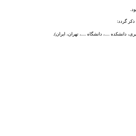
د.
کر گردد:
 دانشکده ....، دانشگاه ....، تهران، ایران).