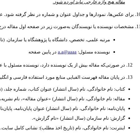
مقاله هیچ واژه خارجی نباید آورده شود.
برای عکس‌ها، نمودارها و جداول عنوان و شماره در نظر گرفته شود. عنو
مشخصات نویسنده یا نویسندگان به‌صورت زیر در صفحه اول مقاله درج
مرتبه علمی، تخصص، دانشگاه یا پژوهشگاه یا سازمان. (نا
a.a@aaaa
نويسنده مسئول:
در پايين صفحه
در صورتی‌که مقاله بیش از یک نویسنده دارد، نویسنده مسئول با
در پایان مقاله فهرست الفبایی منابع مورد استفاده فارسی و انگل
کتاب: نام خانوادگی، نام (سال انتشار) عنوان کتاب، شماره جلد، (ن
مقاله: نام خانوادگی، نام (سال انتشار) «عنوان مقاله»، نام نشری
پایان‌نامه: نام خانوادگی، نام (سال انتشار) عنوان پایان‌نامه، پایا
گزارش: نام سازمان (سال انتشار) «نام گزارش».
اینترنت: نام خانوادگی، نام (تاریخ اخذ مطلب): نشانی کامل سایت.