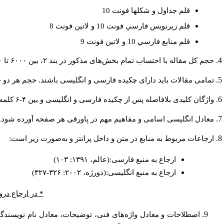
قلم جداول و شكلها فونت 10
قلم زيرنويس فارسي فونت 10 و لاتين فونت 8
قلم منابع فارسي 10 و لاتين فونت 9
حجم کل مقاله با احتساب تمام بخش‌های مذکور در بند ۲، بین ۶۰۰۰ تا ۸۰۰۰کلمه باشد.
تمامی مقالات باید دارای چکیده فارسی و انگلیسی باشند. حجم هر دو چکیده کمتر از ۲۰۰ و بیشتر 
واژگان کلیدی بلافاصله پس از چکیده فارسی و انگلیسی و بین ۴-۶ کلمه نوشته شود.
معادل انگلیسی اسامی و مفاهیم مهم در پاورقی هر صفحه آورده شود.
ارجاعات مربوط به منابع در متن و داخل پرانتز و به‌صورت زیر است:
ارجاع به منبع فارسی:(عالم، ۱۳۹۱: ۱۰۳)
ارجاع به منبع انگلیسی:(دورژه، ۲۰۰۲: ۳۲۶-۳۲۷)
* در ارجاع درو
اصطلاحات و معادل واژه‌های فنی، توضیحات، معادل نام نویسندگان