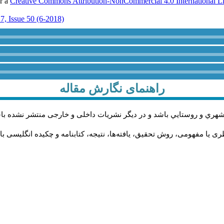
er a
Creative Commons Attribution-NonCommercial 4.0 International L
7, Issue 50 (6-2018)
راهنمای نگارش مقاله
شهري و روستايي باشد و در دیگر نشریات داخلی و خارجی منتشر نشده با
 یا مفهومی، روش تحقیق، یافته‌ها، نتیجه، کتابنامه و چکیده انگلیسی با