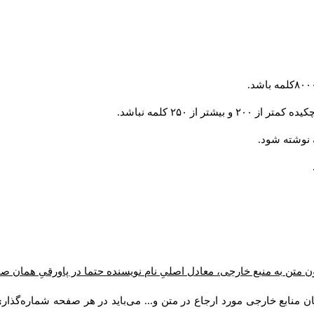
از ۲۵۰ کلمه نباشد.
ن متن به منبع خارجی، معادل اصلیِ نام نویسنده حتما در پاورقیِ همان 
 منابع خارجی مورد ارجاع در متن و... می‌باید در هر صفحه شماره‌گذار