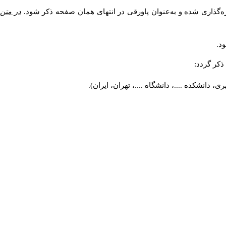
ه‌گذاری شده و به‌عنوان پاورقی در انتهای همان صفحه ذکر شود.
در متن
د.
کر گردد:
 دانشکده ....، دانشگاه ....، تهران، ایران).