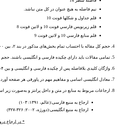
فاصله سطر 14
نيم فاصله به هيچ عنوان در كل متن نباشد.
قلم جداول و شكلها فونت 10
قلم زيرنويس فارسي فونت 10 و لاتين فونت 8
قلم منابع فارسي 10 و لاتين فونت 9
حجم کل مقاله با احتساب تمام بخش‌های مذکور در بند ۲، بین ۶۰۰۰ تا ۸۰۰۰کلمه باشد.
تمامی مقالات باید دارای چکیده فارسی و انگلیسی باشند. حجم هر دو چکیده کمتر از ۲۰۰ 
واژگان کلیدی بلافاصله پس از چکیده فارسی و انگلیسی و بین ۴-۶ کلمه نوشته شود.
معادل انگلیسی اسامی و مفاهیم مهم در پاورقی هر صفحه آورده
ارجاعات مربوط به منابع در متن و داخل پرانتز و به‌صورت زیر ا
ارجاع به منبع فارسی:(عالم، ۱۳۹۱: ۱۰۳)
ارجاع به منبع انگلیسی:(دورژه، ۲۰۰۲: ۳۲۶-۳۲۷)
* در ارجاع درو