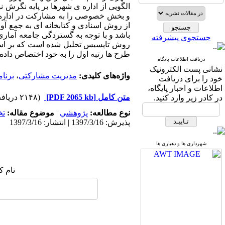
الگویی از اداره ی شهرها بر پایه نگرش 
و بخش خصوصی را به مشارکت در اداره ی
از روش اسنادی و کتابخانه ای به جمع 
باشد و با توجه به گستردگی جامعه آمار
جستجوی پیشرفته
روش‌ تاپسیس تحلیل شده است که بر اسا
طرح ها رتبه اول را به خود اختصاص داده ا
دریافت اطلاعات پایگاه
نشانی پست الکترونیک
واژه‌های کلیدی:
مدیریت مشارکتی
،
برنا
خود را برای دریافت
اطلاعات و اخبار پایگاه،
متن کامل
[PDF 2065 kb]
(۲۱۴۸ دریافت)
در کادر زیر وارد کنید.
نوع مطالعه:
پژوهشي
|
موضوع مقاله:
ت
پذیرش: 1397/3/16 | انتشار: 1397/3/16
شهرداری ها و دهیاری ها
نام ک