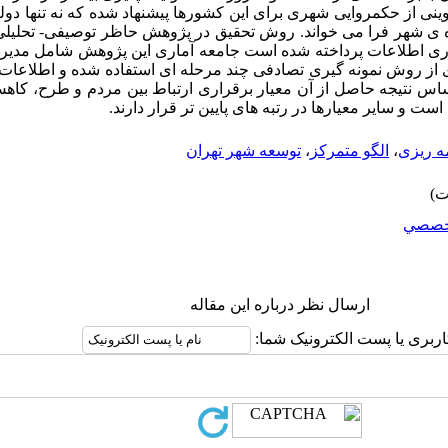
نوینی از حکمروایی شهری برای این کشورها پیشنهاد شده که نه تنها دو
 شهر فرا می خواند. روش تحقیق در پژوهش حاظر توصیفی- تحلیلی م
آوری اطلاعات پرداخته شده است جامعه آماری این پژوهش شامل مدیر
ی از روش نمونه گیری تصادفی چند مرحله ای استفاده شده و اطلاعات 
س نتیجه حاصل از آن معیار برقراری ارتباط بین مردم و طرح، کاهش
ست و سایر معیارها در رتبه های پایین تر قرار دارند.
مه ریزی
،
الگو متمرکز
،
توسعه شهر تهران
خصصي
ارسال نظر درباره این مقاله
اربری یا پست الکترونیک شما: