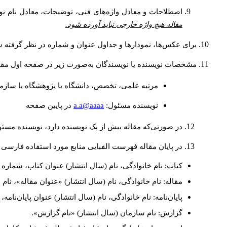
اصطلاحات و معادل واژه‌های فنی، توضیحات، معادل نام نوی
مقاله هیچ واژه خارجی نباید آورده شود.
برای عکس‌ها، نمودارها و جداول عنوان و شماره در نظر گرفته شو
مشخصات نویسنده یا نویسندگان به‌صورت زیر در صفحه اول مقا
مرتبه علمی، تخصص، دانشگاه یا پژوهشگاه یا سازما
a.a@aaaa
نويسنده مسئول:
در پايين صفحه
در صورتی‌که مقاله بیش از یک نویسنده دارد، نویسنده مسئ
در پایان مقاله فهرست الفبایی منابع مورد استفاده فارسی 
کتاب: نام خانوادگی، نام (سال انتشار) عنوان کتاب، شماره ج
مقاله: نام خانوادگی، نام (سال انتشار) «عنوان مقاله»، نا
پایان‌نامه: نام خانوادگی، نام (سال انتشار) عنوان پایان‌نامه
گزارش: نام سازمان (سال انتشار) «نام گزارش».