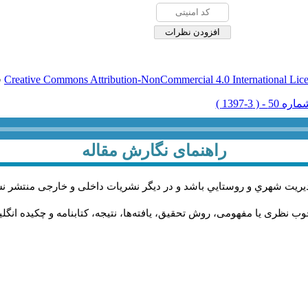
Creative Commons Attribution-NonCommercial 4.0 International Lic
ق
راهنمای نگارش مقاله
يريت شهري و روستايي باشد و در دیگر نشریات داخلی و خارجی منتشر ن
ب نظری یا مفهومی، روش تحقیق، یافته‌ها، نتیجه، کتابنامه و چکیده انگل