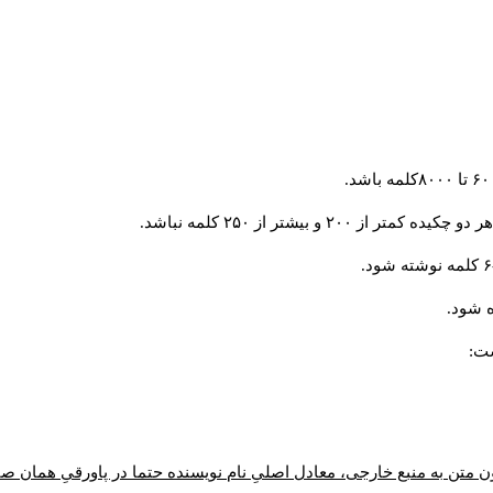
و بیشتر از ۲۵۰ کلمه نباشد.
 شود.
ست:
ن متن به منبع خارجی، معادل اصلیِ نام نویسنده حتما در پاورقیِ همان 