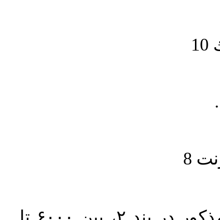
1
حجم کل مقاله با احتساب تمام بخش‌های مذکور در بند ۲، بین ۶۰۰۰ تا