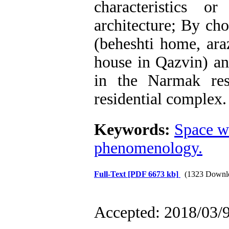
characteristics or
architecture; By ch
(beheshti home, araz
house in Qazvin) an
in the Narmak res
residential complex.
Keywords:
Space w
phenomenology.
Full-Text
[PDF 6673 kb]
(1323 Downl
Accepted: 2018/03/9