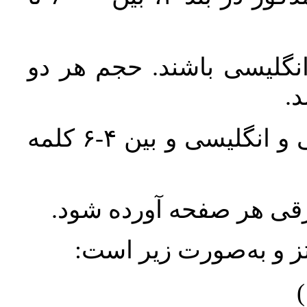
انگلیسی باشند. حجم هر دو
واژگان کلیدی بلافاصله پس از چکیده فارسی و انگلیسی و بین ۴-۶ کلمه
ورقی هر صفحه آورده شود
نتز و به‌صورت زیر است