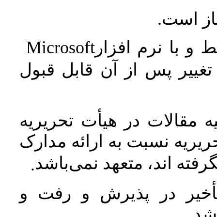
جاز است
Microsoft
 و با نرم افزار
غییر پس از آن قابل قبول
 مقالات در هیأت تحریریه
یریه نسبت به ارائه مدارک
رفته اند، متعهد نمی‌باشد
.
خیر در پذیرش و رفت و
 شد