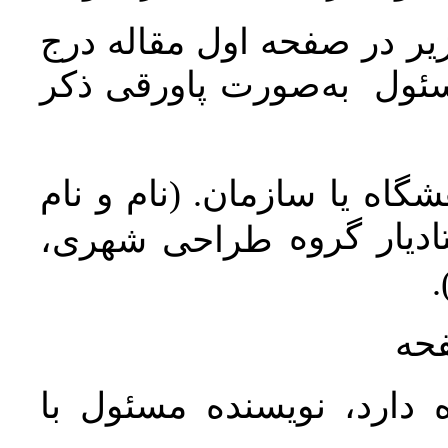
ر در صفحه اول مقاله درج
سئول به‌صورت پاورقی ذکر
اه یا سازمان. (نام و نام
دیار گروه
طراحی شهری،
ن
فحه
 دارد، نویسنده مسئول با