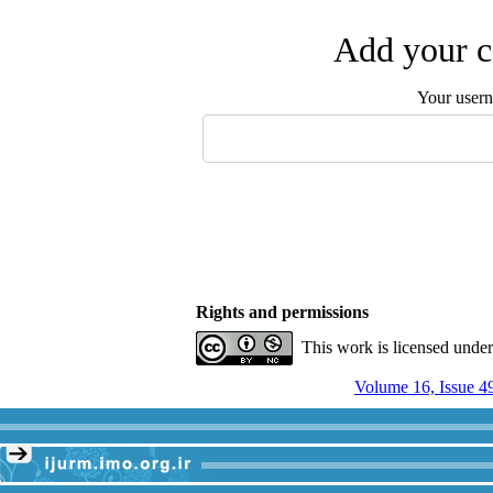
Add your c
Your user
Rights and permissions
This work is licensed unde
Volume 16, Issue 4