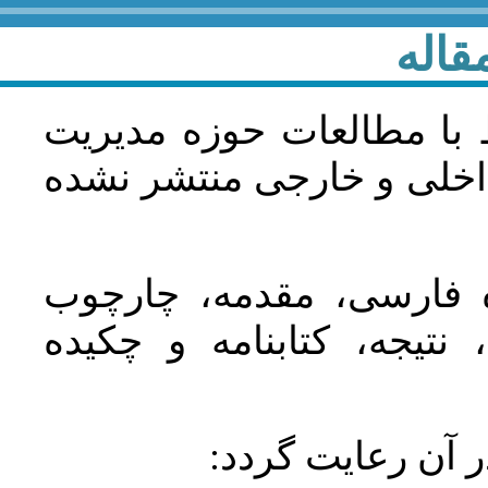
قاله
 با مطالعات حوزه مديريت
اخلی و خارجی منتشر نشده
ده فارسی، مقدمه، چارچوب
نتیجه، کتابنامه و چکیده
در آن رعايت گردد