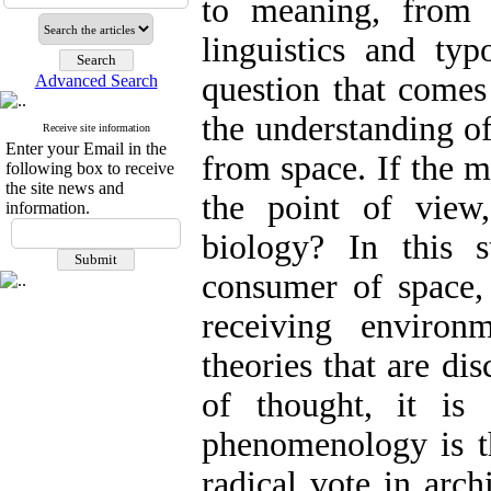
to meaning, from 
linguistics and typ
question that comes
Advanced Search
the understanding o
Receive site information
Enter your Email in the
from space. If the 
following box to receive
the site news and
the point of view
information.
biology? In this 
consumer of space, 
receiving environ
theories that are dis
of thought, it is
phenomenology is th
radical vote in arch