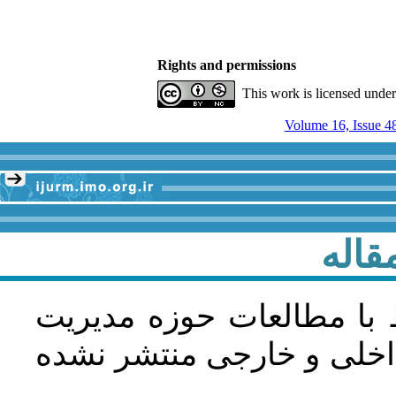
Rights and permissions
This work is licensed unde
قاله
 با مطالعات حوزه مديريت
اخلی و خارجی منتشر نشده