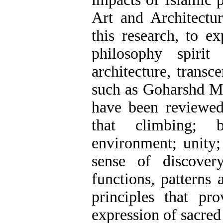
Art and Architectu
this research, to e
philosophy spiri
architecture, trans
such as Goharshd M
have been reviewed.
that climbing; b
environment; unity;
sense of discovery
functions, patterns 
principles that pr
expression of sacred