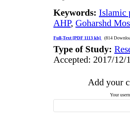
Keywords:
Islamic
AHP
,
Goharshd Mos
Full-Text
[PDF 1113 kb]
(814 Downloa
Type of Study:
Res
Accepted: 2017/12/1
Add your c
Your user