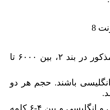
حجم کل مقاله با احتساب تمام بخش‌های مذکور در بند ۲، بین ۶۰۰۰ تا
انگلیسی باشند. حجم هر دو
واژگان کلیدی بلافاصله پس از چکیده فارسی و انگلیسی و بین ۴-۶ کلمه