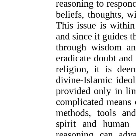
reasoning to respon
beliefs, thoughts, 
This issue is withi
and since it guides t
through wisdom and
eradicate doubt and 
religion, it is de
divine-Islamic ideo
provided only in li
complicated means o
methods, tools an
spirit and human 
reasoning can adv