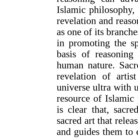
Islamic philosophy,
revelation and reason
as one of its branch
in promoting the sp
basis of reasoning
human nature. Sacre
revelation of arti
universe ultra with
resource of Islamic
is clear that, sacre
sacred art that rele
and guides them to 