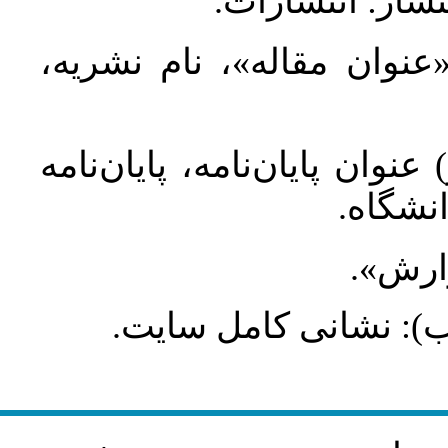
تشار: انتشارات
 «عنوان مقاله»، نام نشریه
عنوان پایان‌نامه، پایان‌نامه
انشگاه
گزارش
طلب): نشانی کامل سایت