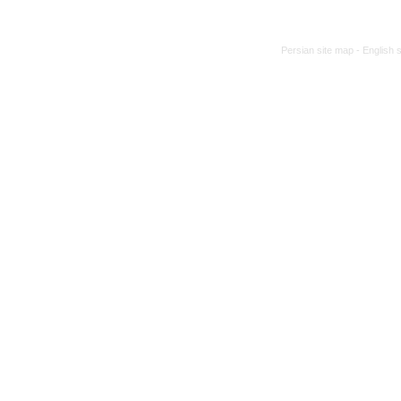
Persian site map -
English 