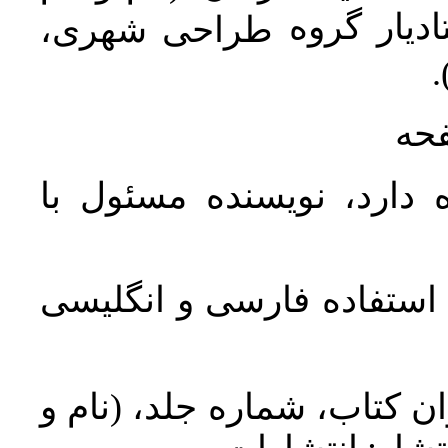
دیار گروه
طراحی شهری،
ن
فحه
 دارد، نویسنده مسئول با
د استفاده فارسی و انگلیسی
ان کتاب، شماره جلد، (نام و