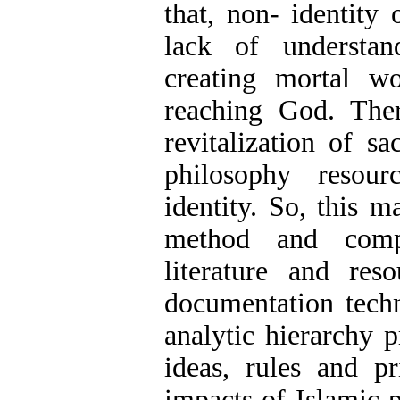
that, non- identity
lack of understan
creating mortal w
reaching God. There
revitalization of s
philosophy resou
identity. So, this m
method and comp
literature and res
documentation techn
analytic hierarchy 
ideas, rules and p
impacts of Islamic 