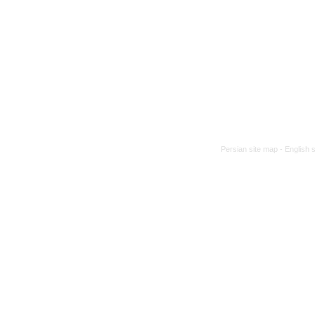
Persian site map -
English 