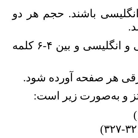
انگلیسی باشند. حجم هر دو
واژگان کلیدی بلافاصله پس از چکیده فارسی و انگلیسی و بین ۴-۶ کلمه
ورقی هر صفحه آورده شود
نتز و به‌صورت زیر است