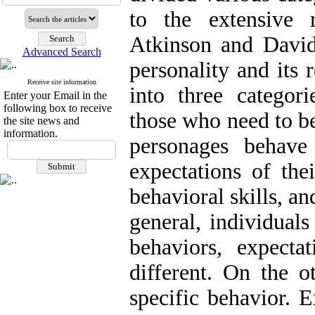
to the extensive 
Atkinson and David
Advanced Search
personality and its 
Receive site information
into three categor
Enter your Email in the
following box to receive
those who need to be
the site news and
information.
personages behave
expectations of the
behavioral skills, an
general, individuals
behaviors, expecta
different. On the o
specific behavior. 