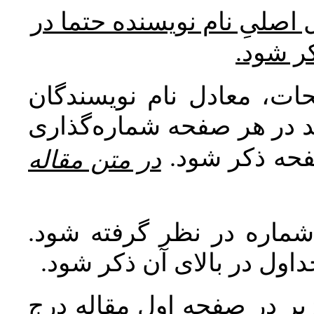
* صلیِ نام نویسنده حتما در
کر شود
ات، معادل نام نویسندگان
اید در هر صفحه شماره‌گذاری
صفحه ذکر شود
در متن مقاله
 شماره در نظر گرفته شود
جداول در بالای آن ذکر شود
ر در صفحه اول مقاله درج