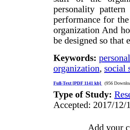
personality patter
performance for the
organization And ho
be designed so that 
Keywords:
personal
organization
,
social 
Full-Text
[PDF 1141 kb]
(956 Downlo
Type of Study:
Res
Accepted: 2017/12/1
Add your c