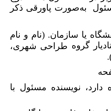
سئول به‌صورت پاورقی ذکر
اه یا سازمان. (نام و نام
دیار گروه
طراحی شهری،
ن
فحه
 دارد، نویسنده مسئول با