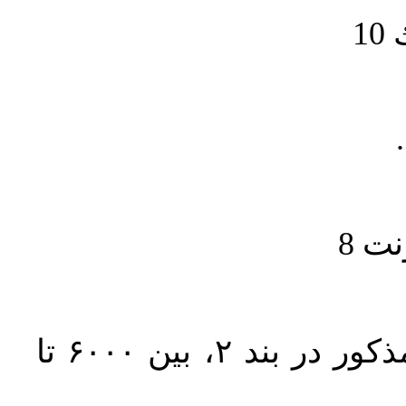
1
حجم کل مقاله با احتساب تمام بخش‌های مذکور در بند ۲، بین ۶۰۰۰ تا