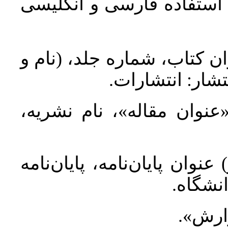
د استفاده فارسی و انگلیسی
ان کتاب، شماره جلد، (نام و
تشار: انتشارات
 «عنوان مقاله»، نام نشریه
عنوان پایان‌نامه، پایان‌نامه
انشگاه
گزارش