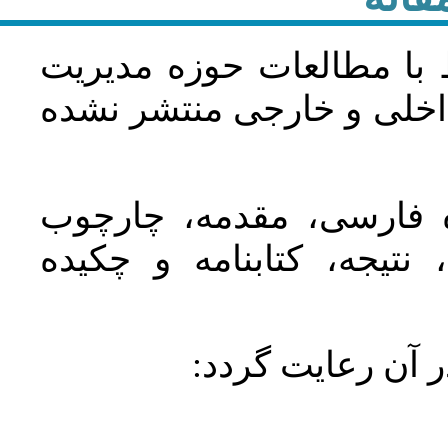
 با مطالعات حوزه مديريت
اخلی و خارجی منتشر نشده
ده فارسی، مقدمه، چارچوب
نتیجه، کتابنامه و چکیده
در آن رعايت گردد