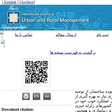
[ English ]
]
Archive
[
ثبت نام
ارسال مقاله
تماس با ما
برگشت به فهرست نسخه ها
وده ساختمان از توجیه
نیاز به بهره گیری از
ل عملکرد خوب خود در
ر کشورهای زلزله خیزی
Download citation:
 و زیباسازی و همچنین