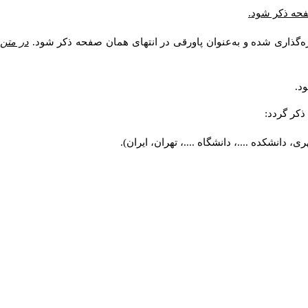
صفحه ذکر شود.
ه‌گذاری شده و به‌عنوان پاورقی در انتهای همان صفحه ذکر شود.
در متن
د.
کر گردد:
 دانشکده ....، دانشگاه ....، تهران، ایران).