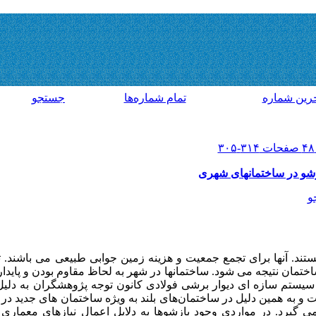
رين شماره
تمام شماره‌ها
جستجو
ازشو در ساختمانهای شهری
و
تند. آنها برای تجمع جمعیت و هزینه زمین جوابی طبیعی می باشند. ت
ان نتیجه می شود. ساختمانها در شهر به لحاظ مقاوم بودن و پایداری 
سیستم سازه ای دیوار برشی فولادی کانون توجه پژوهشگران به دلی
ت و به همین دلیل در ساختمان‌های بلند به ویژه ساختمان های جدید د
ی گیرد. در مواردی وجود بازشوها به دلایل اعمال نیازهای معماری