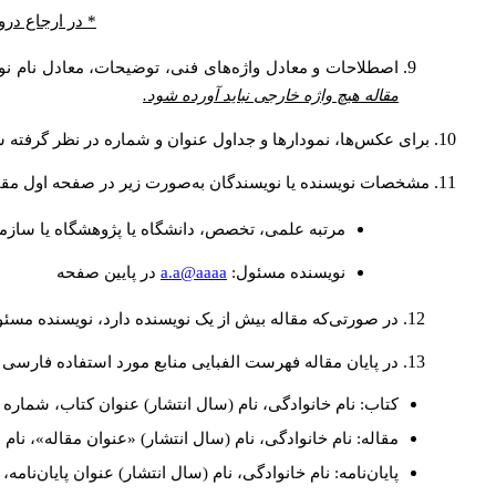
* در ارجاع درو
اصطلاحات و معادل واژه‌های فنی، توضیحات، معادل نام نوی
مقاله هیچ واژه خارجی نباید آورده شود.
برای عکس‌ها، نمودارها و جداول عنوان و شماره در نظر گرفته شو
مشخصات نویسنده یا نویسندگان به‌صورت زیر در صفحه اول مقا
مرتبه علمی، تخصص، دانشگاه یا پژوهشگاه یا سازما
a.a@aaaa
نويسنده مسئول:
در پايين صفحه
در صورتی‌که مقاله بیش از یک نویسنده دارد، نویسنده مسئ
در پایان مقاله فهرست الفبایی منابع مورد استفاده فارسی 
کتاب: نام خانوادگی، نام (سال انتشار) عنوان کتاب، شماره ج
مقاله: نام خانوادگی، نام (سال انتشار) «عنوان مقاله»، نا
پایان‌نامه: نام خانوادگی، نام (سال انتشار) عنوان پایان‌نامه