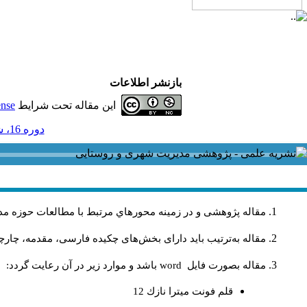
بازنشر اطلاعات
این مقاله تحت شرایط
ense
دوره 16، شماره 48 - ( 9-1396 )
مقاله پژوهشی و در زمینه محورهاي مرتبط با مطالعات حوزه مد
مقاله به‌ترتیب باید دارای بخش‌های چکیده فارسی، مقدمه، چارچو
مقاله بصورت فايل
word
باشد و موارد زير در آن رعايت گردد:
قلم فونت ميترا نازك 12