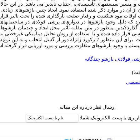
 مسیر سیستمهای تأسیساتی، اجتناب ناپذیر می باشد. در این حالات، 
ان از آن در موارد ذکر شده استفاده نمود
.
ایجاد چنین بازشوهای زیادی م
ب اوقات مود شکست و رفتار صفحه بارگذاری شده را تحت تاثیر قرا
د که دلیل وجود بازشوها در دیوارهای برشی فولادی در ساختمان
گذارد؟بدین منظور در متن مقاله تأثیر محل ایجاد و چیدمان بازشوهای 
سی قرار داده شده و با استفاده از روش تحلیل دینامیکی غیرخطی به
اینگونه دیوارهای برشی پرداخته شده است. برای این منظور 7 رکورد زلزله دور از گسل ا
سیستم با وجود بازشوهای متفاوت بررسی و مورد ارزیابی قرار گرفته ا
رشی فولادی
،
بازشو چندگانه
خصصي
ارسال نظر درباره این مقاله
اربری یا پست الکترونیک شما: