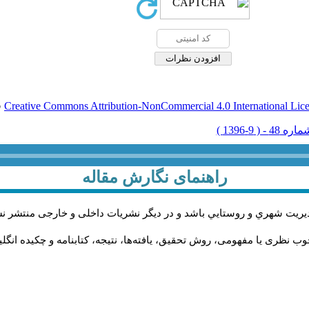
Creative Commons Attribution-NonCommercial 4.0 International Lic
ق
راهنمای نگارش مقاله
يريت شهري و روستايي باشد و در دیگر نشریات داخلی و خارجی منتشر ن
ب نظری یا مفهومی، روش تحقیق، یافته‌ها، نتیجه، کتابنامه و چکیده انگل