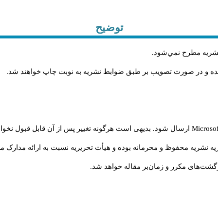
توضیح
 نشريه مطرح نمي‌شود
.
شده و در صورت تصويب بر طبق ضوابط نشريه به نوبت چاپ خواهند شد
.
Microso
ارسال شود. بدیهی است هرگونه تغییر پس از آن قابل قبول نخواه
ه نشریه محفوظ و محرمانه بوده و هیأت تحریریه نسبت به ارائه مدارک مرب
شت‌‌های مکرر و زمان‌بر مقاله خواهد شد.