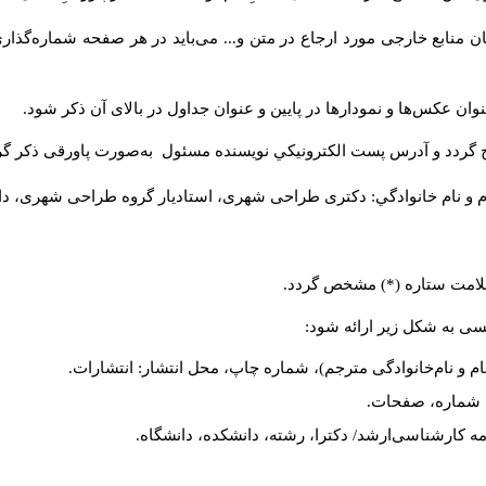
 منابع خارجی مورد ارجاع در متن و... می‌باید در هر صفحه شماره‌گذار
ان عکس‌ها و نمودارها در پایین و عنوان جداول در بالای آن ذکر شود.
 گردد و آدرس پست الكترونيكي نويسنده مسئول به‌صورت پاورقی ذکر گر
م و نام خانوادگي: دکتری طراحی شهری، استادیار گروه
طراحی شهری، دانشکد
 علامت ستاره (*) مشخص گردد.
یسی به شکل زیر ارائه شود:
ام و نام‌خانوادگی مترجم)، شماره چاپ، محل انتشار: انتشارات.
ه، شماره، صفحات.
ن‌نامه کارشناسی‌ارشد/ دکترا، رشته، دانشکده، دانشگاه.