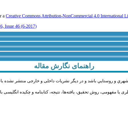
er a
Creative Commons Attribution-NonCommercial 4.0 International L
6, Issue 46 (6-2017)
راهنمای نگارش مقاله
شهري و روستايي باشد و در دیگر نشریات داخلی و خارجی منتشر نشده با
 یا مفهومی، روش تحقیق، یافته‌ها، نتیجه، کتابنامه و چکیده انگلیسی با