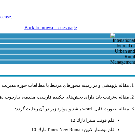
icense
.
Back to browse issues page
مقاله پژوهشی و در زمینه محورهاي مرتبط با مطالعات حوزه مديريت 
مقاله به‌ترتیب باید دارای بخش‌های چکیده فارسی، مقدمه، چارچوب نظری
مقاله بصورت فايل
word
باشد و موارد زير در آن رعايت گردد:
قلم فونت ميترا نازك 12
قلم نوشتار لاتين
Times New Roman
نازك 10