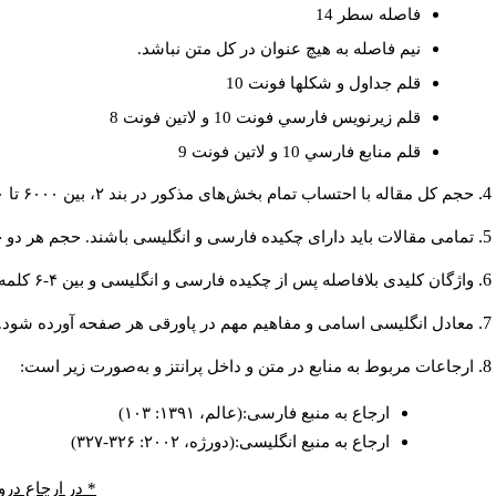
فاصله سطر 14
نيم فاصله به هيچ عنوان در كل متن نباشد.
قلم جداول و شكلها فونت 10
قلم زيرنويس فارسي فونت 10 و لاتين فونت 8
قلم منابع فارسي 10 و لاتين فونت 9
حجم کل مقاله با احتساب تمام بخش‌های مذکور در بند ۲، بین ۶۰۰۰ تا ۸۰۰۰کلمه باشد.
تمامی مقالات باید دارای چکیده فارسی و انگلیسی باشند. حجم هر دو چکیده کمتر از ۲۰۰ و بیشتر 
واژگان کلیدی بلافاصله پس از چکیده فارسی و انگلیسی و بین ۴-۶ کلمه نوشته شود.
معادل انگلیسی اسامی و مفاهیم مهم در پاورقی هر صفحه آورده شود.
ارجاعات مربوط به منابع در متن و داخل پرانتز و به‌صورت زیر است:
ارجاع به منبع فارسی:(عالم، ۱۳۹۱: ۱۰۳)
ارجاع به منبع انگلیسی:(دورژه، ۲۰۰۲: ۳۲۶-۳۲۷)
* در ارجاع درو