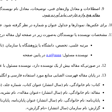
اصطلاحات و معادل واژه‌های فنی، توضیحات، معادل نام نویسندگان
مقاله هیچ واژه خارجی نباید آورده شود.
برای عکس‌ها، نمودارها و جداول عنوان و شماره در نظر گرفته شود. عنو
مشخصات نویسنده یا نویسندگان به‌صورت زیر در صفحه اول مقاله درج
مرتبه علمی، تخصص، دانشگاه یا پژوهشگاه یا سازمان. (نا
a.a@aaaa
نويسنده مسئول:
در پايين صفحه
در صورتی‌که مقاله بیش از یک نویسنده دارد، نویسنده مسئول با
در پایان مقاله فهرست الفبایی منابع مورد استفاده فارسی و انگل
کتاب: نام خانوادگی، نام (سال انتشار) عنوان کتاب، شماره جلد، (ن
مقاله: نام خانوادگی، نام (سال انتشار) «عنوان مقاله»، نام نشری
پایان‌نامه: نام خانوادگی، نام (سال انتشار) عنوان پایان‌نامه، پایا
گزارش: نام سازمان (سال انتشار) «نام گزارش».