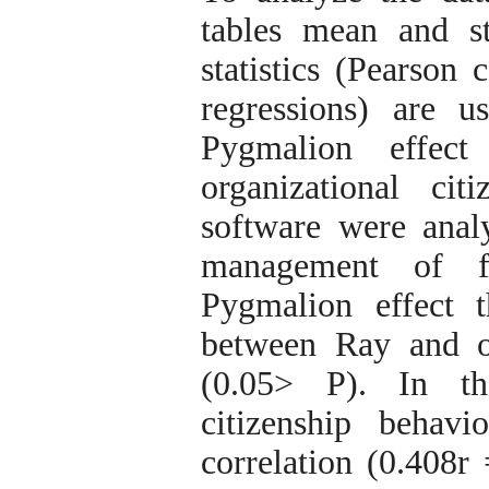
tables mean and st
statistics (Pearson 
regressions) are 
Pygmalion effect
organizational ci
software were anal
management of f
Pygmalion effect th
between Ray and or
(0.05> P). In th
citizenship behavi
correlation (0.408r