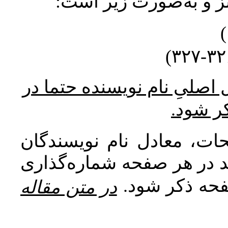
نتز و به‌صورت زیر است
* صلیِ نام نویسنده حتما در
کر شود
ات، معادل نام نویسندگان
اید در هر صفحه شماره‌گذاری
صفحه ذکر شود
در متن مقاله