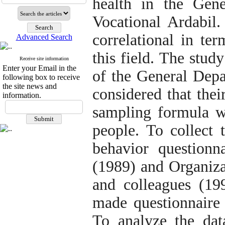
health in the Gene
Vocational Ardabil.
correlational in te
Advanced Search
this field. The stud
Receive site information
Enter your Email in the
of the General Depa
following box to receive
the site news and
considered that the
information.
sampling formula w
people. To collect t
behavior question
(1989) and Organiza
and colleagues (19
made questionnaire 
To analyze the data