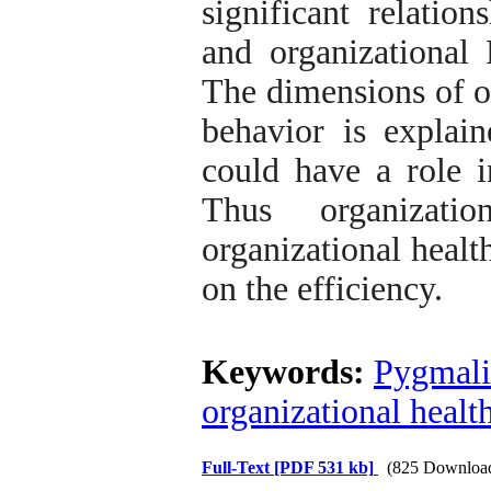
significant relatio
and organizational 
The dimensions of or
behavior is expla
could have a role i
Thus organizatio
organizational healt
on the efficiency.
Keywords:
Pygmali
organizational healt
Full-Text
[PDF 531 kb]
(825 Downloa