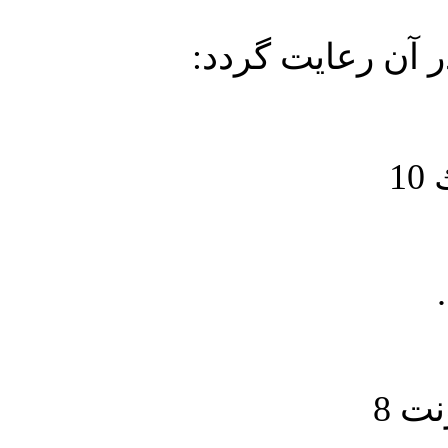
در آن رعايت گردد
1