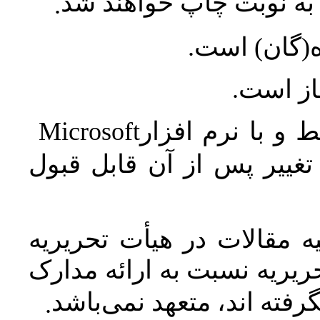
ه نوبت چاپ خواهند شد
.
ه(گان) است
جاز است
Microsoft
 و با نرم افزار
غییر پس از آن قابل قبول
 مقالات در هیأت تحریریه
یریه نسبت به ارائه مدارک
رفته اند، متعهد نمی‌باشد
.