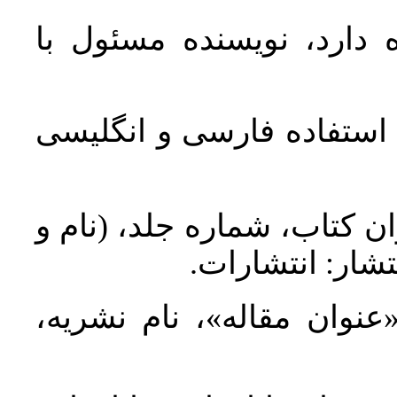
 دارد، نویسنده مسئول با
د استفاده فارسی و انگلیسی
ان کتاب، شماره جلد، (نام و
تشار: انتشارات
 «عنوان مقاله»، نام نشریه