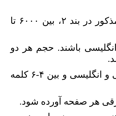
حجم کل مقاله با احتساب تمام بخش‌های مذکور در بند ۲، بین ۶۰۰۰ تا
انگلیسی باشند. حجم هر دو
واژگان کلیدی بلافاصله پس از چکیده فارسی و انگلیسی و بین ۴-۶ کلمه
ورقی هر صفحه آورده شود