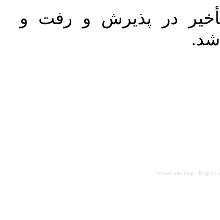
خیر در پذیرش و رفت و
 شد
Persian site map -
English 