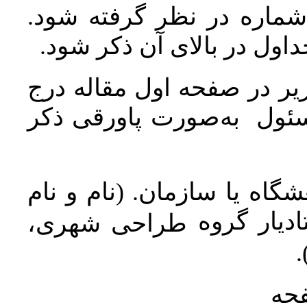
 شماره در نظر گرفته شود
جداول در بالای آن ذکر شود
ر در صفحه اول مقاله درج
سئول به‌صورت پاورقی ذکر
اه یا سازمان. (نام و نام
دیار گروه
طراحی شهری،
ن
فحه