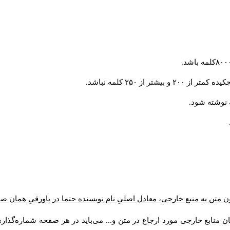
از ۲۵۰ کلمه نباشد.
ن متن به منبع خارجی، معادل اصلیِ نام نویسنده حتما در پاورقیِ همان 
 منابع خارجی مورد ارجاع در متن و... می‌باید در هر صفحه شماره‌گذار