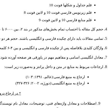
قلم جداول و شكلها فونت 10
قلم زيرنويس فارسي فونت 10 و لاتين فونت 8
قلم منابع فارسي 10 و لاتين فونت 9
حجم کل مقاله با احتساب تمام بخش‌های مذکور در بند ۲، بین ۶۰۰۰ تا ۸۰۰۰کلمه باشد.
تمامی مقالات باید دارای چکیده فارسی و انگلیسی باشند. حجم هر دو چکیده کمتر از ۲۰۰ و بیشتر 
واژگان کلیدی بلافاصله پس از چکیده فارسی و انگلیسی و بین ۴-۶ کلمه نوشته شود.
معادل انگلیسی اسامی و مفاهیم مهم در پاورقی هر صفحه آورده شود.
ارجاعات مربوط به منابع در متن و داخل پرانتز و به‌صورت زیر است:
ارجاع به منبع فارسی:(عالم، ۱۳۹۱: ۱۰۳)
ارجاع به منبع انگلیسی:(دورژه، ۲۰۰۲: ۳۲۶-۳۲۷)
* در ارجاع درو
اصطلاحات و معادل واژه‌های فنی، توضیحات، معادل نام نویسندگان