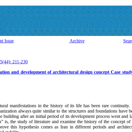
nt Issue
Archive
Sear
5(44): 211-230
ation and development of architectural design concept Case study
tural manifestations in the history of its life has been rare continuity.
anization always quite similar to the structures and foundations have
he building after an initial period of its development process went and l
 is, the study of literature and examine the history of the concept of a
 prove this hypothesis comes as Iran in different periods and architec