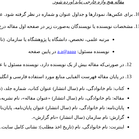
مقاله هیچ واژه خارجی نباید آورده شود.
برای عکس‌ها، نمودارها و جداول عنوان و شماره در نظر گرفته شود. عنو
مشخصات نویسنده یا نویسندگان به‌صورت زیر در صفحه اول مقاله درج
مرتبه علمی، تخصص، دانشگاه یا پژوهشگاه یا سازمان. (نا
a.a@aaaa
نويسنده مسئول:
در پايين صفحه
در صورتی‌که مقاله بیش از یک نویسنده دارد، نویسنده مسئول با
در پایان مقاله فهرست الفبایی منابع مورد استفاده فارسی و انگل
کتاب: نام خانوادگی، نام (سال انتشار) عنوان کتاب، شماره جلد، (ن
مقاله: نام خانوادگی، نام (سال انتشار) «عنوان مقاله»، نام نشری
پایان‌نامه: نام خانوادگی، نام (سال انتشار) عنوان پایان‌نامه، پایا
گزارش: نام سازمان (سال انتشار) «نام گزارش».
اینترنت: نام خانوادگی، نام (تاریخ اخذ مطلب): نشانی کامل سایت.