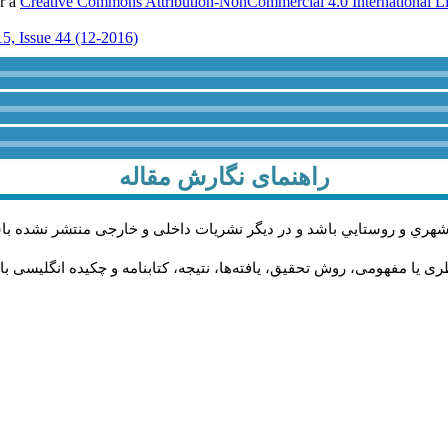
er a
Creative Commons Attribution-NonCommercial 4.0 International L
5, Issue 44 (12-2016)
راهنمای نگارش مقاله
شهري و روستايي باشد و در دیگر نشریات داخلی و خارجی منتشر نشده با
 یا مفهومی، روش تحقیق، یافته‌ها، نتیجه، کتابنامه و چکیده انگلیسی با