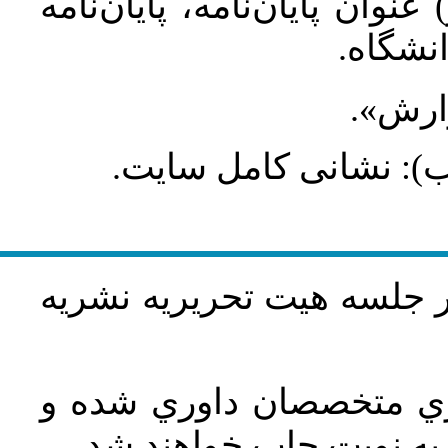
عنوان پایان‌نامه، پایان‌نامه
انشگاه
گزارش
طلب): نشانی کامل سایت
در جلسه هيت تحريريه نشريه
اري متخصصان داوري شده و
ه نوبت چاپ خواهند شد