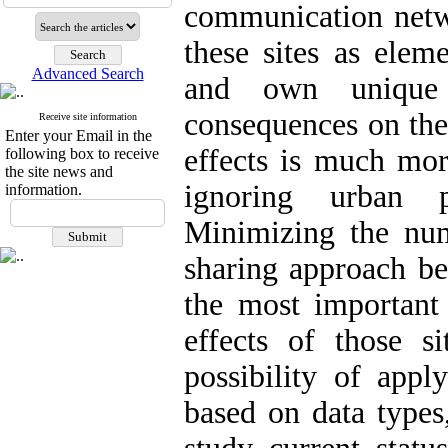
communication netw
these sites as elem
Advanced Search
and own unique f
consequences on the 
Receive site information
Enter your Email in the
effects is much mo
following box to receive
the site news and
ignoring urban p
information.
Minimizing the num
sharing approach be
the most important 
effects of those si
possibility of appl
based on data types