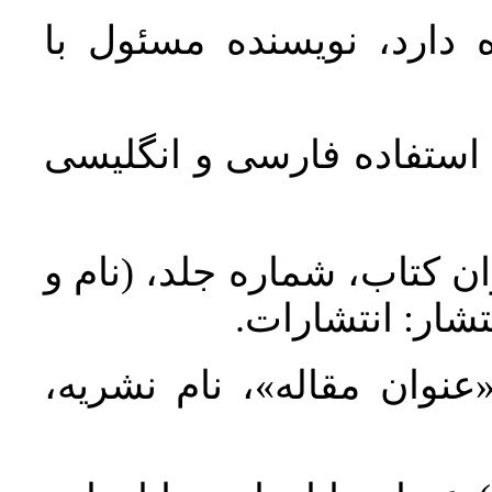
 دارد، نویسنده مسئول با
د استفاده فارسی و انگلیسی
ان کتاب، شماره جلد، (نام و
تشار: انتشارات
 «عنوان مقاله»، نام نشریه