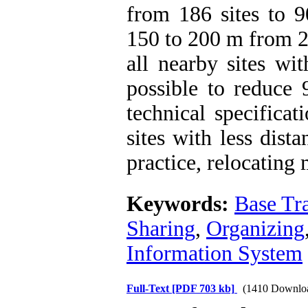
from 186 sites to 9
150 to 200 m from 22
all nearby sites wit
possible to reduce 
technical specificat
sites with less dist
practice, relocating m
Keywords:
Base Tr
Sharing
,
Organizing
Information System
Full-Text
[PDF 703 kb]
(1410 Downlo