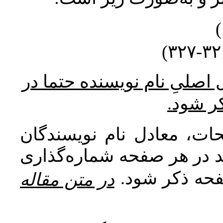
* صلیِ نام نویسنده حتما در
کر شود
ات، معادل نام نویسندگان
اید در هر صفحه شماره‌گذاری
صفحه ذکر شود
در متن مقاله