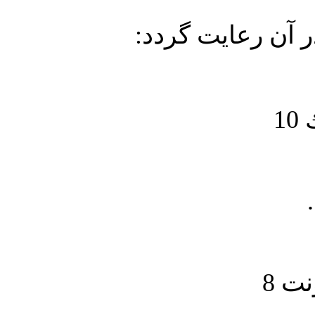
در آن رعايت گردد
1