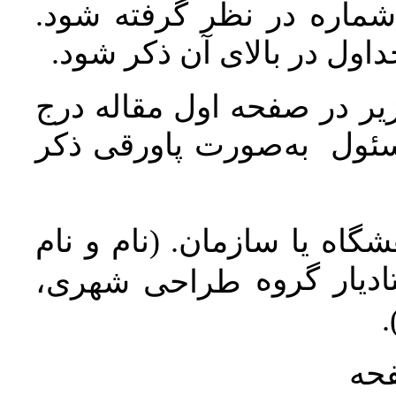
 شماره در نظر گرفته شود
جداول در بالای آن ذکر شود
ر در صفحه اول مقاله درج
سئول به‌صورت پاورقی ذکر
اه یا سازمان. (نام و نام
دیار گروه
طراحی شهری،
ن
فحه