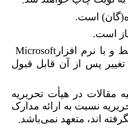
.
ه(گان) است
جاز است
Microsoft
 و با نرم افزار
غییر پس از آن قابل قبول
 مقالات در هیأت تحریریه
یریه نسبت به ارائه مدارک
رفته اند، متعهد نمی‌باشد
.