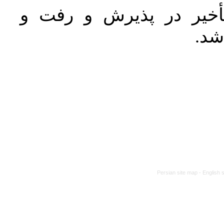
خیر در پذیرش و رفت و
 شد
Persian site map -
English 