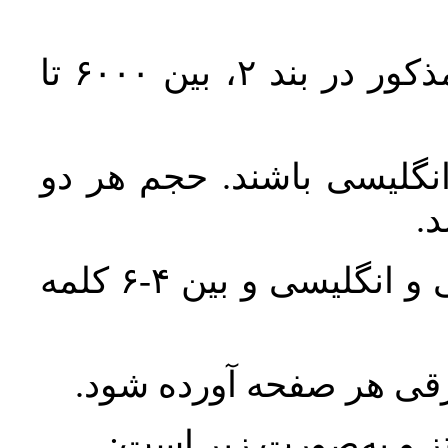
حجم کل مقاله با احتساب تمام بخش‌های مذکور در بند ۲، بین ۶۰۰۰ تا
انگلیسی باشند. حجم هر دو
واژگان کلیدی بلافاصله پس از چکیده فارسی و انگلیسی و بین ۴-۶ کلمه
ورقی هر صفحه آورده شود
نتز و به‌صورت زیر است