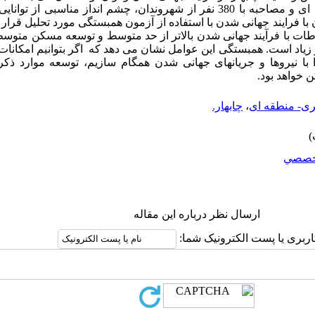
هدف، با استفاده از تکنیکهای پرسشنامه ای و مصاحبه با 380 نفر از شهروندان، چشم انداز
با فرایند جهانی شدن با استفاده از آزمون همبستگی مورد تحلیل قرار 
طات با فرآیند جهانی شدن بالاتر از حد متوسط و توسعه مسکن متوسط
 زیاد است. همبستگی این عوامل نشان می دهد که اگر بتوانیم امکانات،
با نیروها و جریانهای جهانی شدن همگام سازیم، توسعه موارد ذ
ن خواهد بود.
ی- منطقه ای
،
چابهار.
خصصي
ارسال نظر درباره این مقاله
اربری یا پست الکترونیک شما: