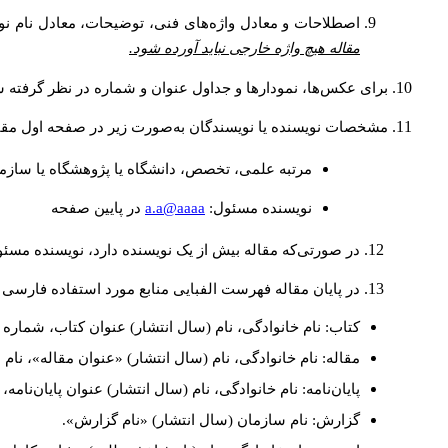
اصطلاحات و معادل واژه‌های فنی، توضیحات، معادل نام نوی
مقاله هیچ واژه خارجی نباید آورده شود.
برای عکس‌ها، نمودارها و جداول عنوان و شماره در نظر گرفته شو
مشخصات نویسنده یا نویسندگان به‌صورت زیر در صفحه اول مقا
مرتبه علمی، تخصص، دانشگاه یا پژوهشگاه یا سازما
a.a@aaaa
نويسنده مسئول:
در پايين صفحه
در صورتی‌که مقاله بیش از یک نویسنده دارد، نویسنده مسئ
در پایان مقاله فهرست الفبایی منابع مورد استفاده فارسی 
کتاب: نام خانوادگی، نام (سال انتشار) عنوان کتاب، شماره ج
مقاله: نام خانوادگی، نام (سال انتشار) «عنوان مقاله»، نا
پایان‌نامه: نام خانوادگی، نام (سال انتشار) عنوان پایان‌نامه
گزارش: نام سازمان (سال انتشار) «نام گزارش».