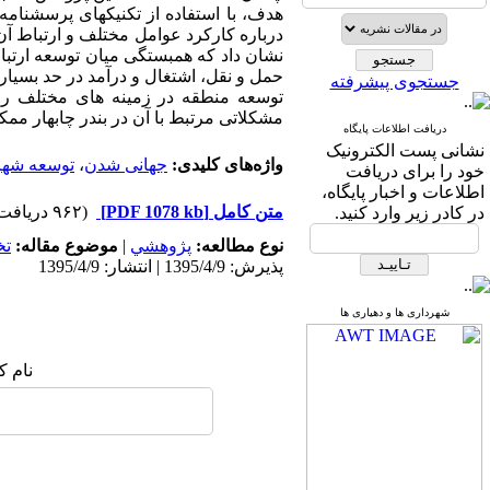
درباره کارکرد عوامل مختلف و ارتباط آن 
نشان داد که همبستگی میان توسعه ارتبا
حمل و نقل، اشتغال و درآمد در حد بسیار
جستجوی پیشرفته
توسعه منطقه در زمینه های مختلف را 
مشکلاتی مرتبط با آن در بندر چابهار ممک
دریافت اطلاعات پایگاه
نشانی پست الکترونیک
واژه‌های کلیدی:
جهانی شدن
،
توسعه شهر
خود را برای دریافت
اطلاعات و اخبار پایگاه،
متن کامل
[PDF 1078 kb]
(۹۶۲ دریافت)
در کادر زیر وارد کنید.
نوع مطالعه:
پژوهشي
|
موضوع مقاله:
ت
پذیرش: 1395/4/9 | انتشار: 1395/4/9
شهرداری ها و دهیاری ها
نام ک