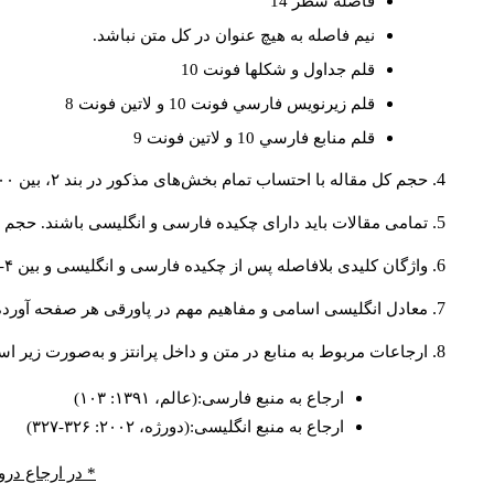
فاصله سطر 14
نيم فاصله به هيچ عنوان در كل متن نباشد.
قلم جداول و شكلها فونت 10
قلم زيرنويس فارسي فونت 10 و لاتين فونت 8
قلم منابع فارسي 10 و لاتين فونت 9
حجم کل مقاله با احتساب تمام بخش‌های مذکور در بند ۲، بین ۶۰۰۰ تا ۸۰۰۰کلمه باشد.
تمامی مقالات باید دارای چکیده فارسی و انگلیسی باشند. حجم هر دو چکیده کمتر از ۲۰۰ 
واژگان کلیدی بلافاصله پس از چکیده فارسی و انگلیسی و بین ۴-۶ کلمه نوشته شود.
معادل انگلیسی اسامی و مفاهیم مهم در پاورقی هر صفحه آورده
ارجاعات مربوط به منابع در متن و داخل پرانتز و به‌صورت زیر ا
ارجاع به منبع فارسی:(عالم، ۱۳۹۱: ۱۰۳)
ارجاع به منبع انگلیسی:(دورژه، ۲۰۰۲: ۳۲۶-۳۲۷)
* در ارجاع درو