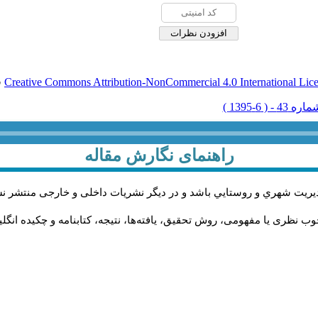
Creative Commons Attribution-NonCommercial 4.0 International Lic
ق
راهنمای نگارش مقاله
يريت شهري و روستايي باشد و در دیگر نشریات داخلی و خارجی منتشر ن
ب نظری یا مفهومی، روش تحقیق، یافته‌ها، نتیجه، کتابنامه و چکیده انگل