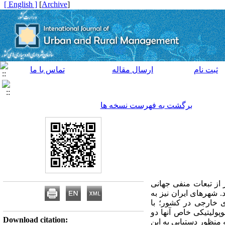
[ English ]
]
Archive
[
ثبت نام
ارسال مقاله
تماس با ما
برگشت به فهرست نسخه ها
ز تبعات منفی جهانی
 شهرهای ایران نیز به
ی خارجی در کشور؛ با
ولیتیکی خاص آنها دو
Download citation:
نظور دستیابی به این