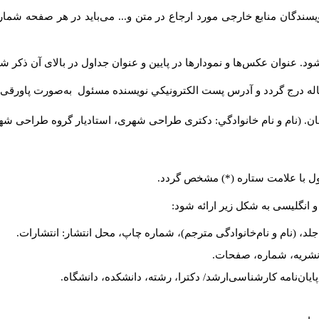
سندگان منابع خارجی مورد ارجاع در متن و... می‌باید در هر صفحه شمار
د. عنوان عکس‌ها و نمودارها در پایین و عنوان جداول در بالای آن ذکر شو
له درج گردد و آدرس پست الكترونيكي نويسنده مسئول به‌صورت پاورقی ذ
ن. (نام و نام خانوادگي: دکتری طراحی شهری، استادیار گروه
طراحی شهری،
ول با علامت ستاره (*) مشخص گردد.
و انگلیسی به شکل زیر ارائه شود:
لد، (نام و نام‌خانوادگی مترجم)، شماره چاپ، محل انتشار: انتشارات.
م نشریه، شماره، صفحات.
، پایان‌نامه کارشناسی‌ارشد/ دکترا، رشته، دانشکده، دانشگاه.