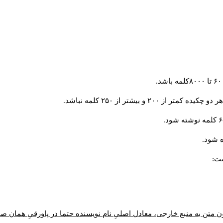
و بیشتر از ۲۵۰ کلمه نباشد.
 شود.
ست:
ن متن به منبع خارجی، معادل اصلیِ نام نویسنده حتما در پاورقیِ همان 