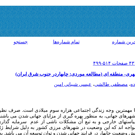
رين شماره
تمام شماره‌ها
جستجو
 شهری- منطقه ای (مطالعه موردی: چابهاردر جنوب شرق ایران)
ده
،
مصطفی طالشی
،
عیسی شیبانی امین
همترین وجه زندگی اجتماعی هزاره سوم میلادی است. صرف نظر ا
هرهای جهانی، به منظور بهره گیری از مزایای جهانی شدن می باشند.
، سیاستهای خارجی و به تبع آن مشکلات ناشی از عدم سرمایه گذار
اجه اند که این وضعیت در شهرهای مرزی کشور به دلیل شرایط ژئوپ
ضعیت چابهار در فرایند جهانی شدن و توان توسعه آن می باشد. به م