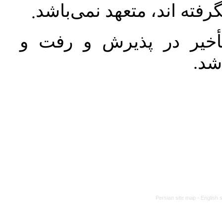
رفته اند، متعهد نمی‌باشد
.
خیر در پذیرش و رفت و
 شد
Persian site map -
English 