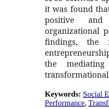
it was found tha
positive and
organizational 
findings, the 
entrepreneursh
the mediating
transformational
Keywords:
Social 
Performance
,
Transf