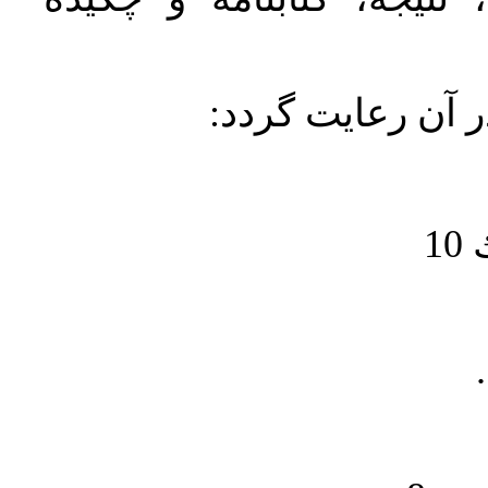
در آن رعايت گردد
1