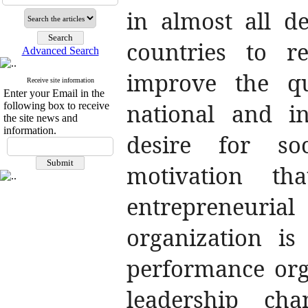
in almost all d
countries to r
Advanced Search
improve the qua
Receive site information
Enter your Email in the
national and in
following box to receive
the site news and
information.
desire for so
motivation t
entrepreneuria
organization is
performance org
leadership cha