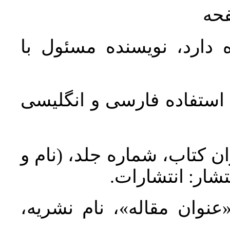
فحه
 دارد، نویسنده مسئول با
د استفاده فارسی و انگلیسی
ان کتاب، شماره جلد، (نام و
تشار: انتشارات
 «عنوان مقاله»، نام نشریه