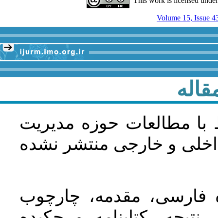
This work is licensed unde
Volume 15, Issue 4
قاله
 با مطالعات حوزه مديريت
اخلی و خارجی منتشر نشده
ده فارسی، مقدمه، چارچوب
نتیجه، کتابنامه و چکیده