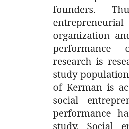
founders. Thu
entrepreneur
organization an
performance o
research is rese
study population
of Kerman is ac
social entrepre
performance has
study. Social e