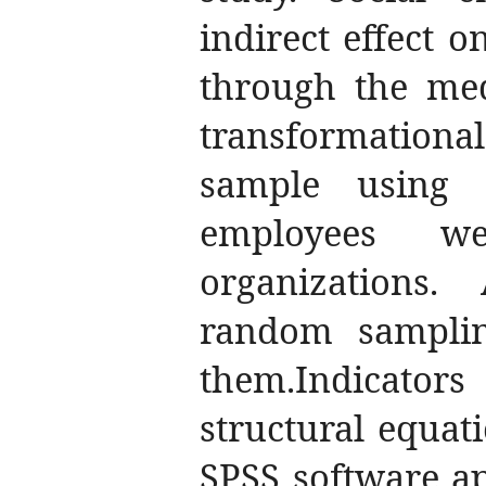
indirect effect 
through the med
transformational
sample using
employees w
organizations
random samplin
them.Indicator
structural equa
SPSS software a