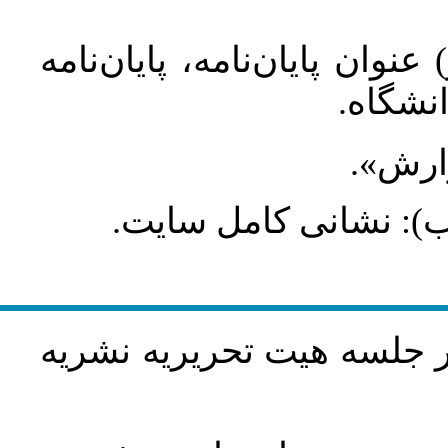
عنوان پایان‌نامه، پایان‌نامه
انشگاه
گزارش
طلب): نشانی کامل سایت
در جلسه هيت تحريريه نشريه