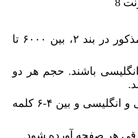
حجم کل مقاله با احتساب تمام بخش‌های مذکور در بند ۲، بین ۶۰۰۰ تا
انگلیسی باشند. حجم هر دو
واژگان کلیدی بلافاصله پس از چکیده فارسی و انگلیسی و بین ۴-۶ کلمه
ورقی هر صفحه آورده شود