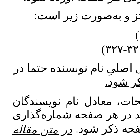
نتز و به‌صورت زیر است
* صلیِ نام نویسنده حتما در
کر شود
ات، معادل نام نویسندگان
اید در هر صفحه شماره‌گذاری
صفحه ذکر شود
در متن مقاله