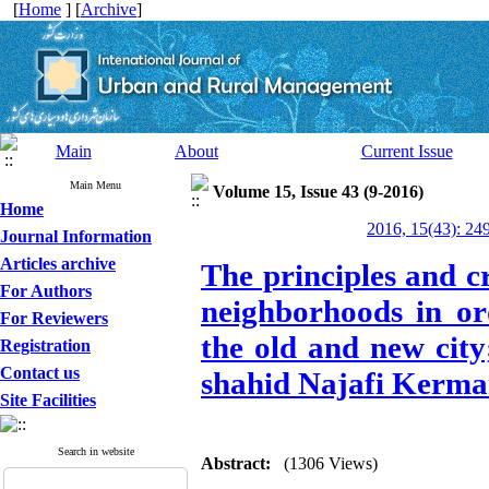
[
Home
] [
Archive
]
Main
About
Current Issue
Main Menu
Volume 15, Issue 43 (9-2016)
Home
2016, 15(43): 24
Journal Information
Articles archive
The principles and cri
For Authors
neighborhoods in or
For Reviewers
the old and new city
Registration
Contact us
shahid Najafi Kerm
Site Facilities
Search in website
Abstract:
(1306 Views)