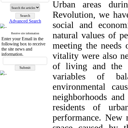
Urban areas durin
Revolution, we have
Advanced Search
social and econom
natural values of p
Receive site information
Enter your Email in the
meeting the needs o
following box to receive
the site news and
vitality were also 
information.
of living and the 
variables of ba
environmental caus
neighborhoods and
residents of urba
performance. New re
space caused by t