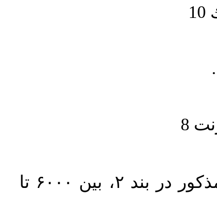
1
حجم کل مقاله با احتساب تمام بخش‌های مذکور در بند ۲، بین ۶۰۰۰ تا