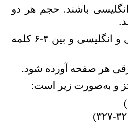
انگلیسی باشند. حجم هر دو
واژگان کلیدی بلافاصله پس از چکیده فارسی و انگلیسی و بین ۴-۶ کلمه
ورقی هر صفحه آورده شود
نتز و به‌صورت زیر است