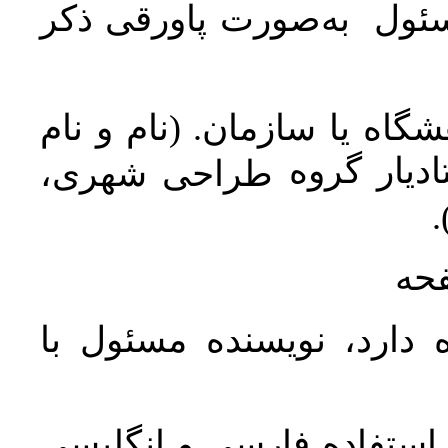
سئول به‌صورت پاورقی ذکر
اه یا سازمان. (نام و نام
دیار گروه
طراحی شهری،
ن
فحه
 دارد، نویسنده مسئول با
د استفاده فارسی و انگلیسی