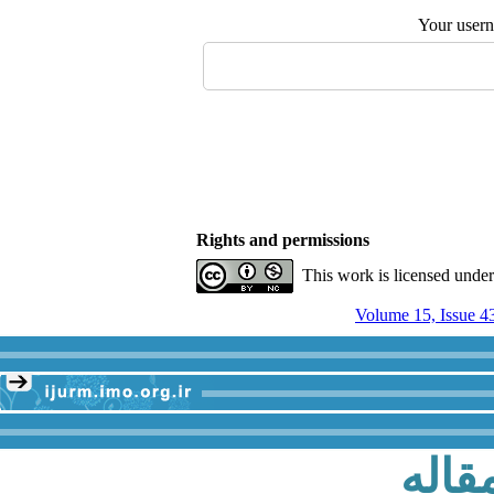
Your user
Rights and permissions
This work is licensed unde
Volume 15, Issue 4
قاله