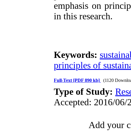
emphasis on principl
in this research.
Keywords:
sustaina
principles of sustain
Full-Text
[PDF 890 kb]
(1120 Downlo
Type of Study:
Res
Accepted: 2016/06/2
Add your c