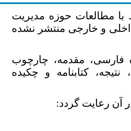
 با مطالعات حوزه مديريت
اخلی و خارجی منتشر نشده
ده فارسی، مقدمه، چارچوب
نتیجه، کتابنامه و چکیده
در آن رعايت گردد