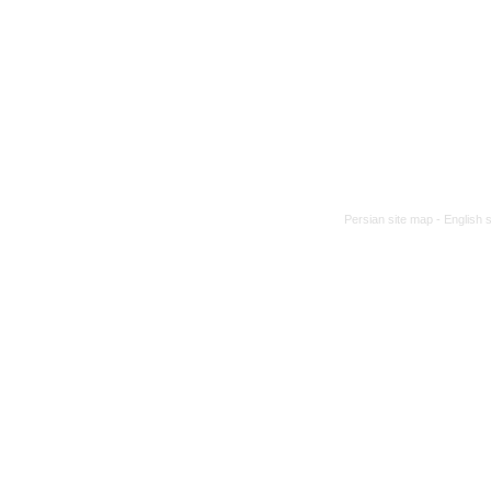
Persian site map -
English 