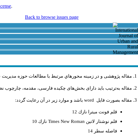
icense
.
Back to browse issues page
مقاله پژوهشی و در زمینه محورهاي مرتبط با مطالعات حوزه مديريت 
مقاله به‌ترتیب باید دارای بخش‌های چکیده فارسی، مقدمه، چارچوب نظری
مقاله بصورت فايل
word
باشد و موارد زير در آن رعايت گردد:
قلم فونت ميترا نازك 12
قلم نوشتار لاتين
Times New Roman
نازك 10
فاصله سطر 14