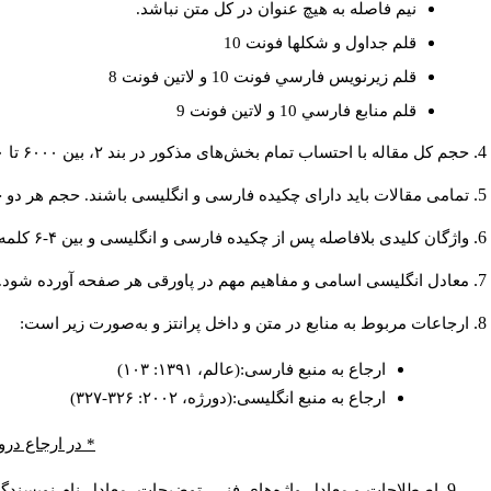
نيم فاصله به هيچ عنوان در كل متن نباشد.
قلم جداول و شكلها فونت 10
قلم زيرنويس فارسي فونت 10 و لاتين فونت 8
قلم منابع فارسي 10 و لاتين فونت 9
حجم کل مقاله با احتساب تمام بخش‌های مذکور در بند ۲، بین ۶۰۰۰ تا ۸۰۰۰کلمه باشد.
تمامی مقالات باید دارای چکیده فارسی و انگلیسی باشند. حجم هر دو چکیده کمتر از ۲۰۰ و بیشتر 
واژگان کلیدی بلافاصله پس از چکیده فارسی و انگلیسی و بین ۴-۶ کلمه نوشته شود.
معادل انگلیسی اسامی و مفاهیم مهم در پاورقی هر صفحه آورده شود.
ارجاعات مربوط به منابع در متن و داخل پرانتز و به‌صورت زیر است:
ارجاع به منبع فارسی:(عالم، ۱۳۹۱: ۱۰۳)
ارجاع به منبع انگلیسی:(دورژه، ۲۰۰۲: ۳۲۶-۳۲۷)
* در ارجاع درو
اصطلاحات و معادل واژه‌های فنی، توضیحات، معادل نام نویسندگان