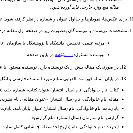
مقاله هیچ واژه خارجی نباید آورده شود.
برای عکس‌ها، نمودارها و جداول عنوان و شماره در نظر گرفته شود. عنو
مشخصات نویسنده یا نویسندگان به‌صورت زیر در صفحه اول مقاله درج
مرتبه علمی، تخصص، دانشگاه یا پژوهشگاه یا سازمان. (نا
a.a@aaaa
نويسنده مسئول:
در پايين صفحه
در صورتی‌که مقاله بیش از یک نویسنده دارد، نویسنده مسئول با
در پایان مقاله فهرست الفبایی منابع مورد استفاده فارسی و انگل
کتاب: نام خانوادگی، نام (سال انتشار) عنوان کتاب، شماره جلد، (ن
مقاله: نام خانوادگی، نام (سال انتشار) «عنوان مقاله»، نام نشری
پایان‌نامه: نام خانوادگی، نام (سال انتشار) عنوان پایان‌نامه، پایا
گزارش: نام سازمان (سال انتشار) «نام گزارش».
اینترنت: نام خانوادگی، نام (تاریخ اخذ مطلب): نشانی کامل سایت.