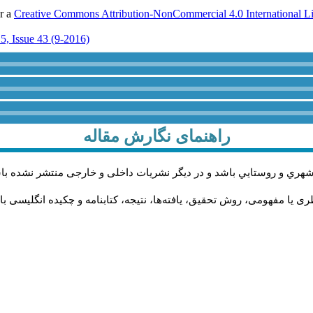
er a
Creative Commons Attribution-NonCommercial 4.0 International L
5, Issue 43 (9-2016)
راهنمای نگارش مقاله
شهري و روستايي باشد و در دیگر نشریات داخلی و خارجی منتشر نشده با
 یا مفهومی، روش تحقیق، یافته‌ها، نتیجه، کتابنامه و چکیده انگلیسی با