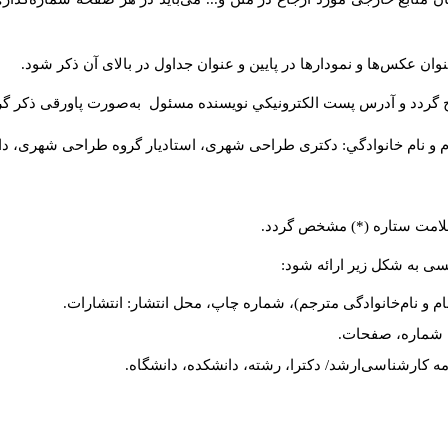
ان عکس‌ها و نمودارها در پایین و عنوان جداول در بالای آن ذکر شود.
 گردد و آدرس پست الكترونيكي نويسنده مسئول به‌صورت پاورقی ذکر گر
م و نام خانوادگي: دکتری طراحی شهری، استادیار گروه
طراحی شهری، دانشکد
 علامت ستاره (*) مشخص گردد.
یسی به شکل زیر ارائه شود:
ام و نام‌خانوادگی مترجم)، شماره چاپ، محل انتشار: انتشارات.
ه، شماره، صفحات.
ن‌نامه کارشناسی‌ارشد/ دکترا، رشته، دانشکده، دانشگاه.