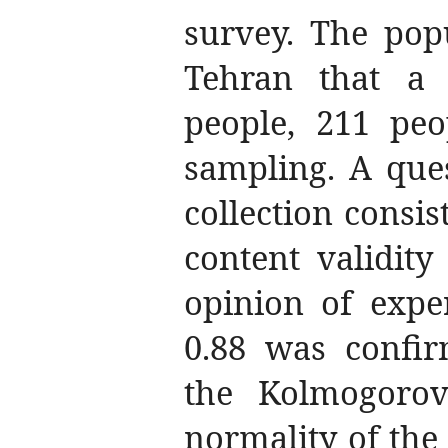
survey. The popu
Tehran that a
people, 211 peo
sampling. A que
collection consis
content validity
opinion of expe
0.88 was confir
the Kolmogoro
normality of the