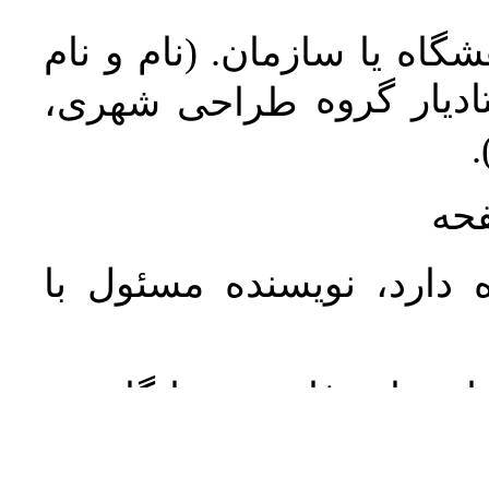
اه یا سازمان. (نام و نام
دیار گروه
طراحی شهری،
ن
فحه
 دارد، نویسنده مسئول با
د استفاده فارسی و انگلیسی