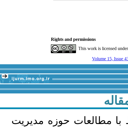
Rights and permissions
This work is licensed unde
Volume 15, Issue 4
قاله
 با مطالعات حوزه مديريت