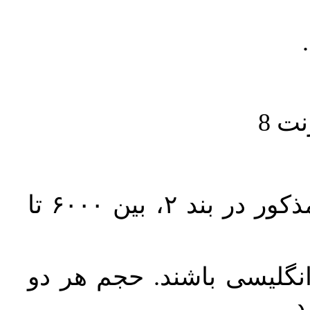
حجم کل مقاله با احتساب تمام بخش‌های مذکور در بند ۲، بین ۶۰۰۰ تا
انگلیسی باشند. حجم هر دو