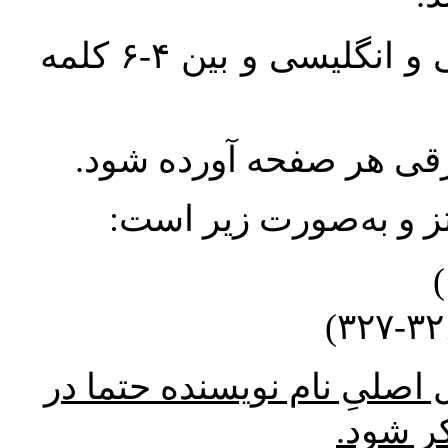
واژگان کلیدی بلافاصله پس از چکیده فارسی و انگلیسی و بین ۴-۶ کلمه
ورقی هر صفحه آورده شود
نتز و به‌صورت زیر است
* صلیِ نام نویسنده حتما در
کر شود