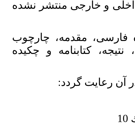
اخلی و خارجی منتشر نشده
ده فارسی، مقدمه، چارچوب
نتیجه، کتابنامه و چکیده
در آن رعايت گردد
1