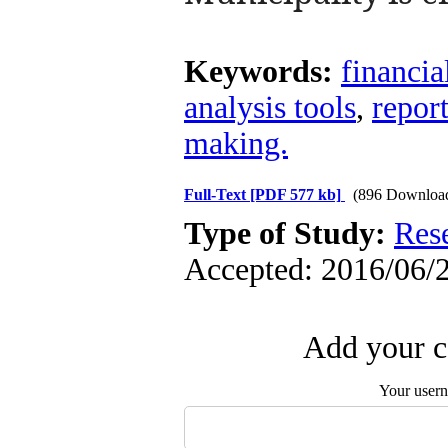
Keywords:
financia
analysis tools
,
repor
making.
Full-Text
[PDF 577 kb]
(896 Downloa
Type of Study:
Res
Accepted: 2016/06/2
Add your c
Your user