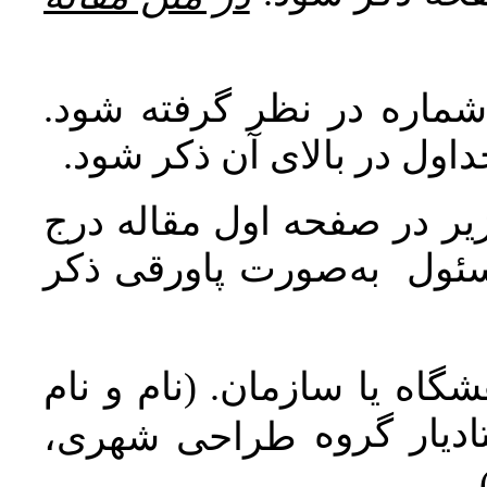
 شماره در نظر گرفته شود
جداول در بالای آن ذکر شود
ر در صفحه اول مقاله درج
سئول به‌صورت پاورقی ذکر
اه یا سازمان. (نام و نام
دیار گروه
طراحی شهری،
ن