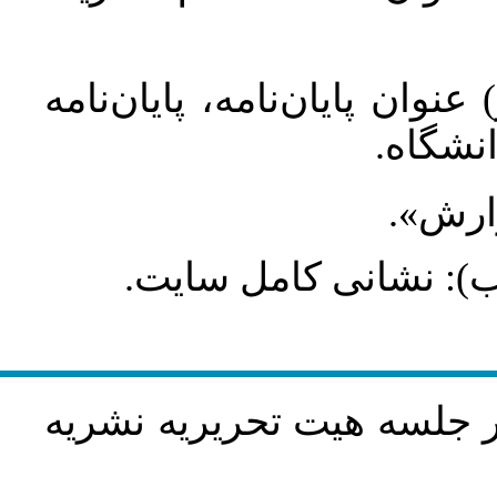
عنوان پایان‌نامه، پایان‌نامه
انشگاه
گزارش
طلب): نشانی کامل سایت
در جلسه هيت تحريريه نشريه