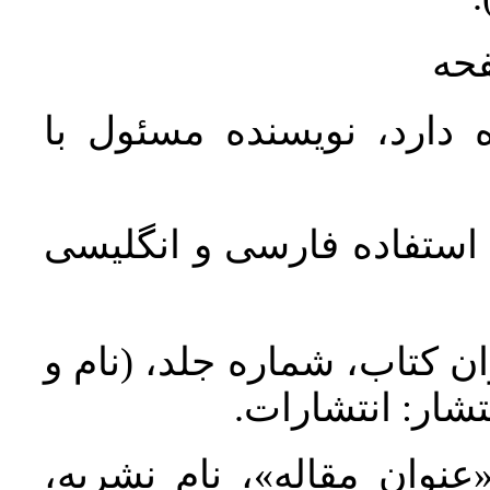
فحه
 دارد، نویسنده مسئول با
د استفاده فارسی و انگلیسی
ان کتاب، شماره جلد، (نام و
تشار: انتشارات
 «عنوان مقاله»، نام نشریه