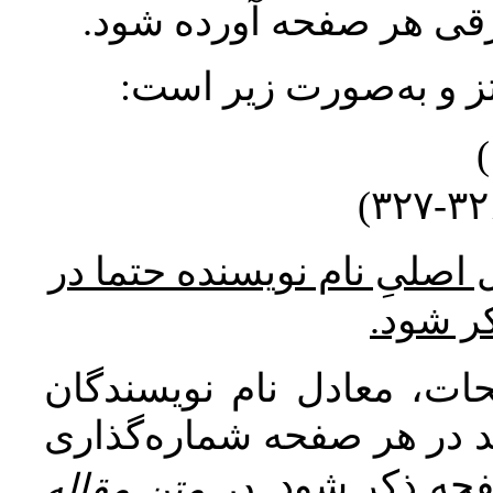
ورقی هر صفحه آورده شود
نتز و به‌صورت زیر است
* صلیِ نام نویسنده حتما در
کر شود
ات، معادل نام نویسندگان
اید در هر صفحه شماره‌گذاری
صفحه ذکر شود
در متن مقاله