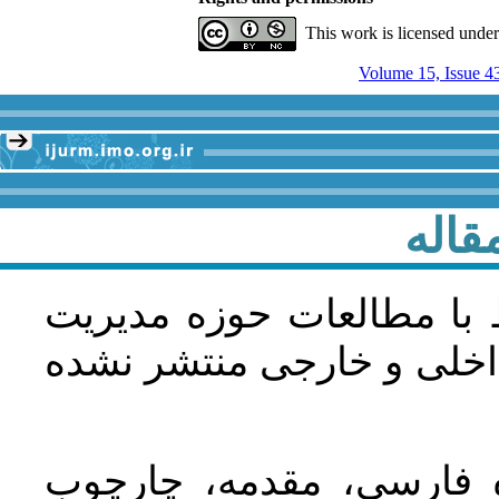
This work is licensed unde
Volume 15, Issue 4
قاله
 با مطالعات حوزه مديريت
اخلی و خارجی منتشر نشده
ده فارسی، مقدمه، چارچوب