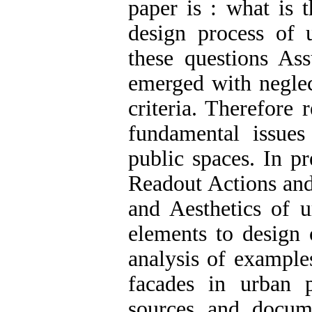
paper is : what is 
design process of 
these questions As
emerged with neglec
criteria. Therefore 
fundamental issues
public spaces. In p
Readout Actions and 
and Aesthetics of u
elements to design
analysis of example
facades in urban p
sources and docum