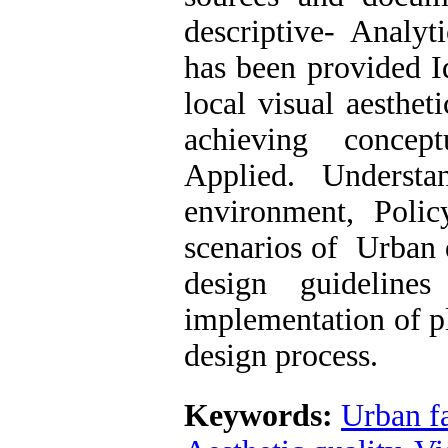
descriptive- Analyt
has been provided Id
local visual aesthet
achieving concep
Applied. Understa
environment, Poli
scenarios of Urban 
design guideline
implementation of pl
design process.
Keywords:
Urban f