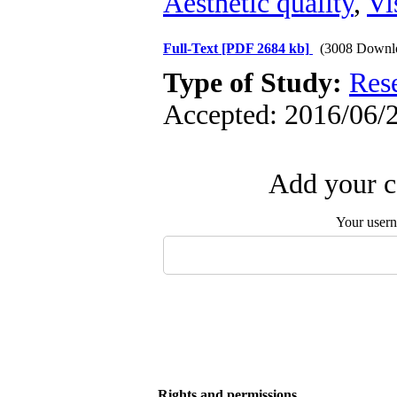
Aesthetic quality
,
Vi
Full-Text
[PDF 2684 kb]
(3008 Downl
Type of Study:
Res
Accepted: 2016/06/2
Add your c
Your user
Rights and permissions