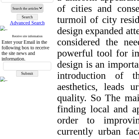
of cities and conse
turmoil of city res
Advanced Search
design expanded atte
Receive site information
considered the ne
Enter your Email in the
following box to receive
powerful tool for i
the site news and
information.
design is an importa
introduction of t
aesthetics, leads u
quality. So The mai
finding local and a
order to improvin
currently urban fac