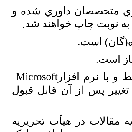
اري متخصصان داوري شده و
ه نوبت چاپ خواهند شد
.
ه(گان) است
جاز است
Microsoft
 و با نرم افزار
غییر پس از آن قابل قبول
 مقالات در هیأت تحریریه