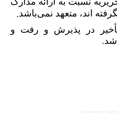
یریه نسبت به ارائه مدارک
رفته اند، متعهد نمی‌باشد
.
خیر در پذیرش و رفت و
 شد
Persian site map -
English 