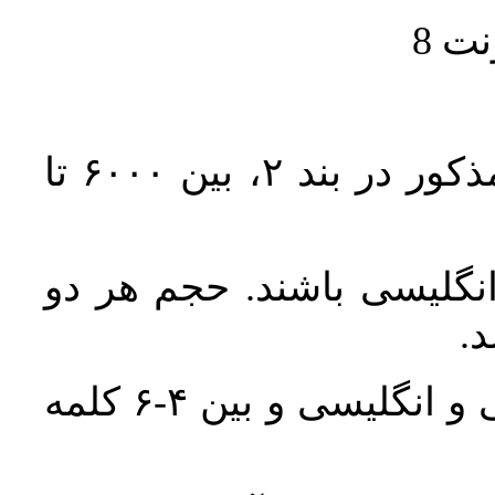
حجم کل مقاله با احتساب تمام بخش‌های مذکور در بند ۲، بین ۶۰۰۰ تا
انگلیسی باشند. حجم هر دو
واژگان کلیدی بلافاصله پس از چکیده فارسی و انگلیسی و بین ۴-۶ کلمه