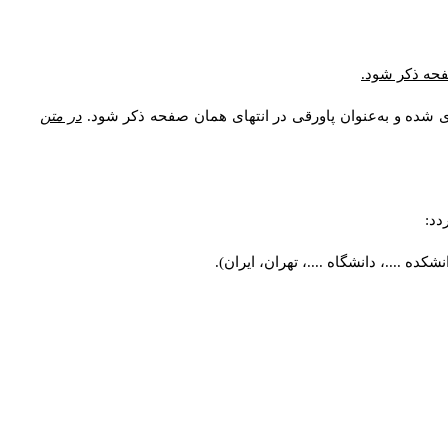
صفحه ذکر شود.
ی شده و به‌عنوان پاورقی در انتهای همان صفحه ذکر شود.
در متن
دد:
ه ....، دانشگاه ....، تهران، ایران).