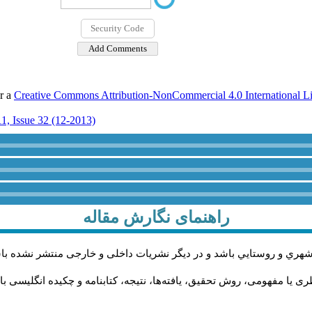
er a
Creative Commons Attribution-NonCommercial 4.0 International L
1, Issue 32 (12-2013)
راهنمای نگارش مقاله
شهري و روستايي باشد و در دیگر نشریات داخلی و خارجی منتشر نشده با
 یا مفهومی، روش تحقیق، یافته‌ها، نتیجه، کتابنامه و چکیده انگلیسی با