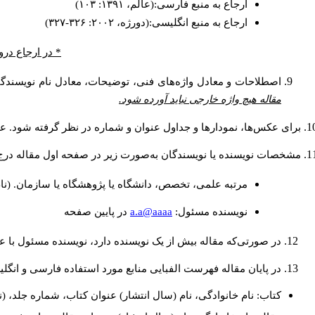
ارجاع به منبع فارسی:(عالم، ۱۳۹۱: ۱۰۳)
ارجاع به منبع انگلیسی:(دورژه، ۲۰۰۲: ۳۲۶-۳۲۷)
* در ارجاع درو
اصطلاحات و معادل واژه‌های فنی، توضیحات، معادل نام نویسندگان
مقاله هیچ واژه خارجی نباید آورده شود.
برای عکس‌ها، نمودارها و جداول عنوان و شماره در نظر گرفته شود. عنو
مشخصات نویسنده یا نویسندگان به‌صورت زیر در صفحه اول مقاله درج
مرتبه علمی، تخصص، دانشگاه یا پژوهشگاه یا سازمان. (نا
a.a@aaaa
نويسنده مسئول:
در پايين صفحه
در صورتی‌که مقاله بیش از یک نویسنده دارد، نویسنده مسئول با
در پایان مقاله فهرست الفبایی منابع مورد استفاده فارسی و انگل
کتاب: نام خانوادگی، نام (سال انتشار) عنوان کتاب، شماره جلد، (ن