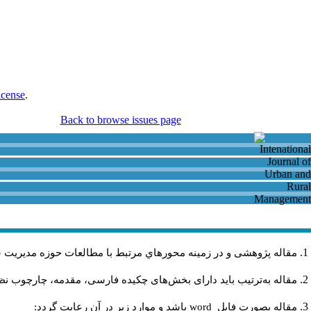
icense
.
Back to browse issues page
مقاله پژوهشی و در زمینه محورهاي مرتبط با مطالعات حوزه مديريت 
مقاله به‌ترتیب باید دارای بخش‌های چکیده فارسی، مقدمه، چارچوب نظری
مقاله بصورت فايل
word
باشد و موارد زير در آن رعايت گردد: