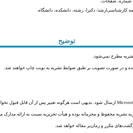
ه، شماره، صفحات.
ن‌نامه کارشناسی‌ارشد/ دکترا، رشته، دانشکده، دانشگاه.
توضیح
 نشريه مطرح نمي‌شود
.
شده و در صورت تصويب بر طبق ضوابط نشريه به نوبت چاپ خواهند شد
.
Microso
ارسال شود. بدیهی است هرگونه تغییر پس از آن قابل قبول نخواه
ه نشریه محفوظ و محرمانه بوده و هیأت تحریریه نسبت به ارائه مدارک مرب
شت‌‌های مکرر و زمان‌بر مقاله خواهد شد.