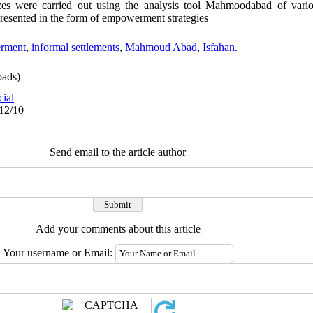
yzes were carried out using the analysis tool Mahmoodabad of vario
 presented in the form of empowerment strategies
rment
,
informal settlements
,
Mahmoud Abad
,
Isfahan.
ads)
cial
/12/10
Send email to the article author
Add your comments about this article
Your username or Email: