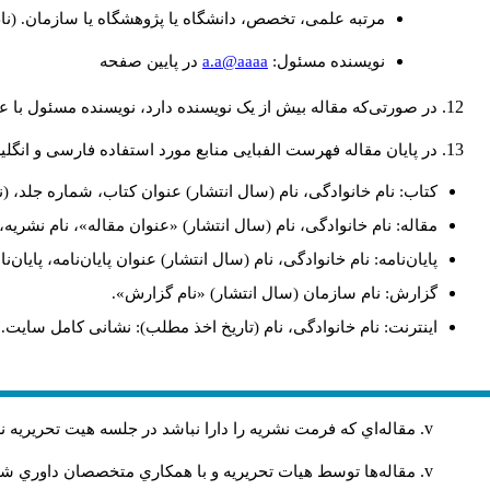
مرتبه علمی، تخصص، دانشگاه یا پژوهشگاه یا سازمان. (نا
a.a@aaaa
نويسنده مسئول:
در پايين صفحه
در صورتی‌که مقاله بیش از یک نویسنده دارد، نویسنده مسئول ب.
در پایان مقاله فهرست الفبایی منابع مورد استفاده فارسی و انگ:
کتاب: نام خانوادگی، نام (سال انتشار) عنوان کتاب، شماره جلد، (.
مقاله: نام خانوادگی، نام (سال انتشار) «عنوان مقاله»، نام نشر.
پایان‌نامه: نام خانوادگی، نام (سال انتشار) عنوان پایان‌نامه، پای.
گزارش: نام سازمان (سال انتشار) «نام گزارش».
اینترنت: نام خانوادگی، نام (تاریخ اخذ مطلب): نشانی کامل سایت.
مقاله‌اي كه فرمت نشريه را دارا نباشد در جلسه هيت تحريريه
مقاله‌ها توسط هیات تحريريه و با همکاري متخصصان داوري 