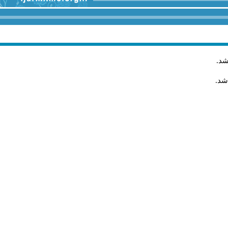
.
شد
اشد