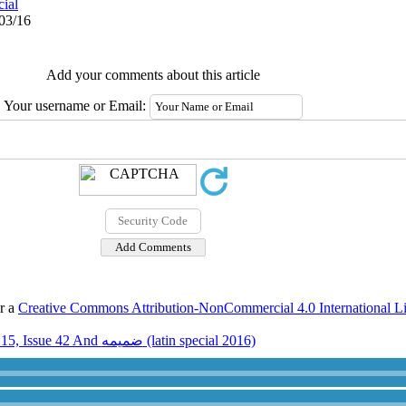
cial
/03/16
Add your comments about this article
Your username or Email:
er a
Creative Commons Attribution-NonCommercial 4.0 International L
Volume 15, Issue 42 And ضميمه (latin special 2016)