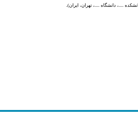
کده ....، دانشگاه ....، تهران، ایران