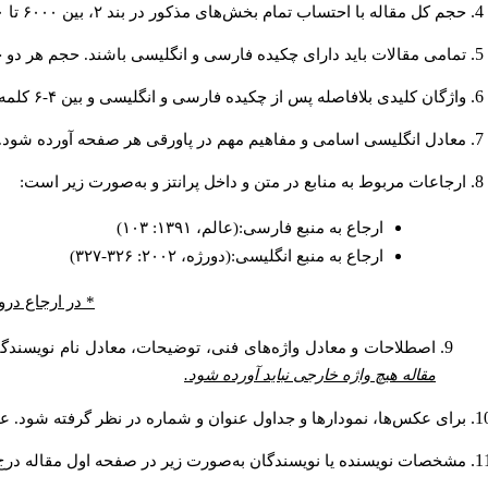
حجم کل مقاله با احتساب تمام بخش‌های مذکور در بند ۲، بین ۶۰۰۰ تا ۸۰۰۰کلمه باشد.
تمامی مقالات باید دارای چکیده فارسی و انگلیسی باشند. حجم هر دو چکیده کمتر از ۲۰۰ و بیشتر.
واژگان کلیدی بلافاصله پس از چکیده فارسی و انگلیسی و بین ۴-۶ کلمه نوشته شود.
معادل انگلیسی اسامی و مفاهیم مهم در پاورقی هر صفحه آورده شود.
ارجاعات مربوط به منابع در متن و داخل پرانتز و به‌صورت زیر است:
ارجاع به منبع فارسی:(عالم، ۱۳۹۱: ۱۰۳)
ارجاع به منبع انگلیسی:(دورژه، ۲۰۰۲: ۳۲۶-۳۲۷)
در ارجاع درون.
اصطلاحات و معادل واژه‌های فنی، توضیحات، معادل نام نویسندگا.
مقاله هیچ واژه خارجی نباید آورده شود.
برای عکس‌ها، نمودارها و جداول عنوان و شماره در نظر گرفته شود. عن.
مشخصات نویسنده یا نویسندگان به‌صورت زیر در صفحه اول مقاله در: