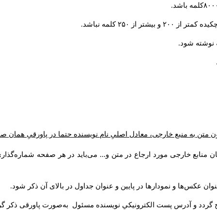
 از ۲۵۰ کلمه نباشد
 متن به منبع خارجی، معادل اصلیِ نام نویسنده حتما در پاورقیِ همان ص
ن منابع خارجی مورد ارجاع در متن و... می‌باید در هر صفحه شماره‌گذا
وان عکس‌ها و نمودارها در پایین و عنوان جداول در بالای آن ذکر شود
ج گردد و آدرس پست الكترونيكي نويسنده مسئول به‌صورت پاورقی ذکر گ