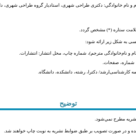
م و نام خانوادگي: دکتری طراحی شهری، استادیار گروه
طراحی شهری، دانش).
ا علامت ستاره (*) مشخص گردد
لیسی به شکل زیر ارائه شود
نام و نام‌خانوادگی مترجم)، شماره چاپ، محل انتشار: انتشارات
یه، شماره، صفحات
ان‌نامه کارشناسی‌ارشد/ دکترا، رشته، دانشکده، دانشگاه
توضیح
.
 نشريه مطرح نمي‌شود
.
شده و در صورت تصويب بر طبق ضوابط نشريه به نوبت چاپ خواهند شد