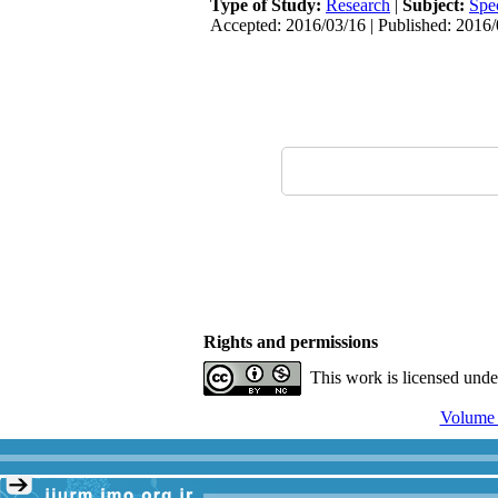
Type of Study:
Research
|
Subject:
Spe
Accepted: 2016/03/16 | Published: 2016
Rights and permissions
This work is licensed und