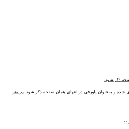
* فحه ذکر شود
ری شده و به‌عنوان پاورقی در انتهای همان صفحه ذکر شود
در متن
ردد