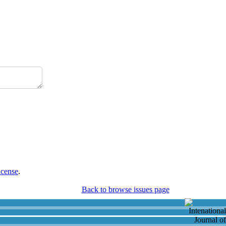
icense
.
Back to browse issues page