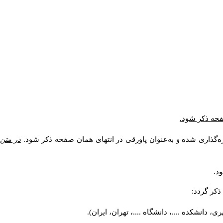
صفحه ذکر شود.
ه‌گذاری شده و به‌عنوان پاورقی در انتهای همان صفحه ذکر شود.
در متن
د.
کر گردد:
 دانشکده ....، دانشگاه ....، تهران، ایران).