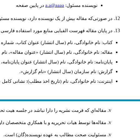
a.a@aaaa
نويسنده مسئول:
در پايين صفحه
در صورتی‌که مقاله بیش از یک نویسنده دارد، نویسنده مسئ
در پایان مقاله فهرست الفبایی منابع مورد استفاده فارسی 
کتاب: نام خانوادگی، نام (سال انتشار) عنوان کتاب، شماره ج
مقاله: نام خانوادگی، نام (سال انتشار) «عنوان مقاله»، نا
پایان‌نامه: نام خانوادگی، نام (سال انتشار) عنوان پایان‌نامه
گزارش: نام سازمان (سال انتشار) «نام گزارش».
اینترنت: نام خانوادگی، نام (تاریخ اخذ مطلب): نشانی کامل 
مقاله‌اي كه فرمت نشريه را دارا نباشد در جلسه هيت ت
مقاله‌ها توسط هیات تحريريه و با همکاري متخصصان د
مسئوليت صحت مطالب به عهده نويسنده(گان) است.