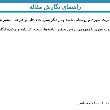
راهنمای نگارش مقاله
يريت شهري و روستايي باشد و در دیگر نشریات داخلی و خارجی منتشر ن
ب نظری یا مفهومی، روش تحقیق، یافته‌ها، نتیجه، کتابنامه و چکیده انگل