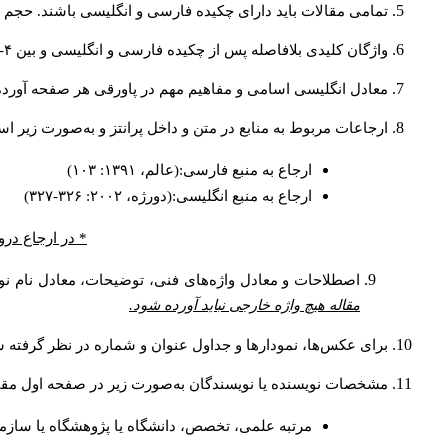
تمامی مقالات باید دارای چکیده فارسی و انگلیسی باشند. حجم هر دو چکیده کمتر از ۲۰۰ 
واژگان کلیدی بلافاصله پس از چکیده فارسی و انگلیسی و بین ۴-۶ کلمه نوشته شود.
معادل انگلیسی اسامی و مفاهیم مهم در پاورقی هر صفحه آورده
ارجاعات مربوط به منابع در متن و داخل پرانتز و به‌صورت زیر ا
ارجاع به منبع فارسی:(عالم، ۱۳۹۱: ۱۰۳)
ارجاع به منبع انگلیسی:(دورژه، ۲۰۰۲: ۳۲۶-۳۲۷)
* در ارجاع درو
اصطلاحات و معادل واژه‌های فنی، توضیحات، معادل نام نوی
مقاله هیچ واژه خارجی نباید آورده شود.
برای عکس‌ها، نمودارها و جداول عنوان و شماره در نظر گرفته شو
مشخصات نویسنده یا نویسندگان به‌صورت زیر در صفحه اول مقا
مرتبه علمی، تخصص، دانشگاه یا پژوهشگاه یا سازما