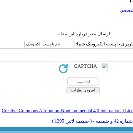
خصصي
ارسال نظر درباره این مقاله
اربری یا پست الکترونیک شما:
Creative Commons Attribution-NonCommercial 4.0 International Lic
ق