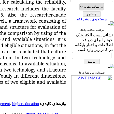
or calculating the reliability,
esearch includes the faculty
8. Also the researcher-made
جستجوی پیشرفته
rch, a framework consisting of
nd structure for evaluation of
دریافت اطلاعات پایگاه
the comparison by using of the
نشانی پست الکترونیک
nd available situations. It is
خود را برای دریافت
eligible situations, in fact the
اطلاعات و اخبار پایگاه،
در کادر زیر وارد کنید.
it can be concluded that culture
tuation. In two technology and
nsions. In available situation,
 in two technology and structure
شهرداری ها و دهیاری ها
otally in different dimensions,
s of two eligible and available
واژه‌های کلیدی:
higher education
،
gement