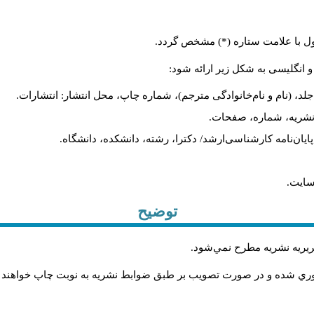
ول با علامت ستاره (*) مشخص گردد.
و انگلیسی به شکل زیر ارائه شود:
لد، (نام و نام‌خانوادگی مترجم)، شماره چاپ، محل انتشار: انتشارات.
م نشریه، شماره، صفحات.
، پایان‌نامه کارشناسی‌ارشد/ دکترا، رشته، دانشکده، دانشگاه.
سایت.
توضیح
حريريه نشريه مطرح نمي‌شود
.
اوري شده و در صورت تصويب بر طبق ضوابط نشريه به نوبت چاپ خواهند