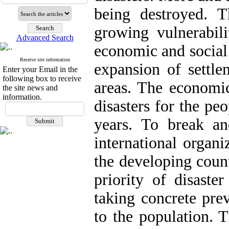
being destroyed. T
growing vulnerabili
Advanced Search
economic and social
Receive site information
expansion of settle
Enter your Email in the
following box to receive
areas. The economic
the site news and
information.
disasters for the peo
years. To break and
international organ
the developing count
priority of disaste
taking concrete pre
to the population. 