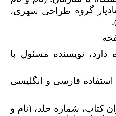
دیار گروه
طراحی شهری،
ن
فحه
 دارد، نویسنده مسئول با
د استفاده فارسی و انگلیسی
ان کتاب، شماره جلد، (نام و