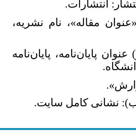
تشار: انتشارات
 «عنوان مقاله»، نام نشریه
عنوان پایان‌نامه، پایان‌نامه
انشگاه
گزارش
طلب): نشانی کامل سایت