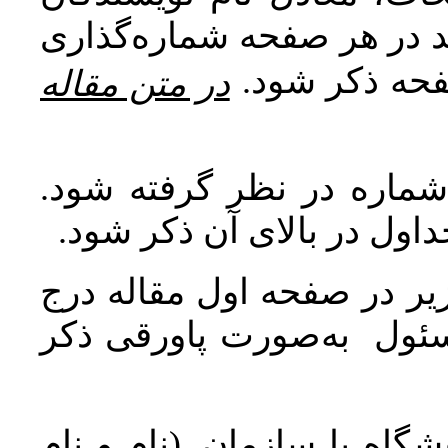
اید در هر صفحه شماره‌گذاری
صفحه ذکر شود
در متن مقاله
 شماره در نظر گرفته شود
جداول در بالای آن ذکر شود
ر در صفحه اول مقاله درج
سئول به‌صورت پاورقی ذکر
اه یا سازمان. (نام و نام