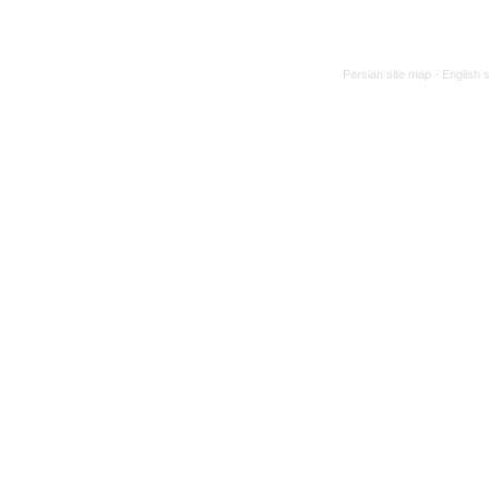
Persian site map -
English 