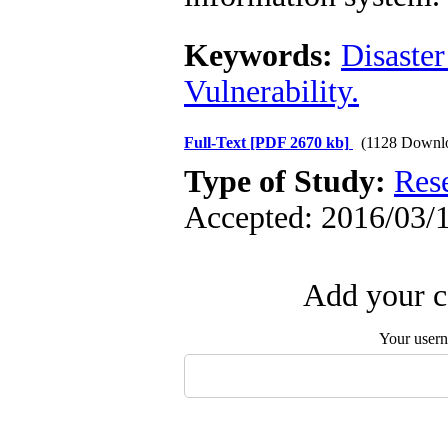
Keywords:
Disaste
Vulnerability.
Full-Text
[PDF 2670 kb]
(1128 Downl
Type of Study:
Res
Accepted: 2016/03/1
Add your c
Your user