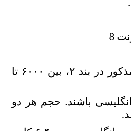
حجم کل مقاله با احتساب تمام بخش‌های مذکور در بند ۲، بین ۶۰۰۰ تا
انگلیسی باشند. حجم هر دو