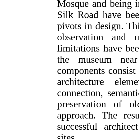
Mosque and being in
Silk Road have bee
pivots in design. Th
observation and u
limitations have bee
the museum near 
components consist o
architecture elem
connection, semantic
preservation of o
approach. The resu
successful architec
sites.