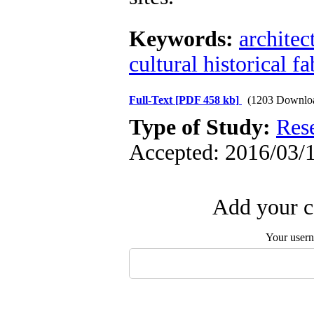
Keywords:
architec
cultural historical fa
Full-Text
[PDF 458 kb]
(1203 Downlo
Type of Study:
Res
Accepted: 2016/03/1
Add your c
Your user