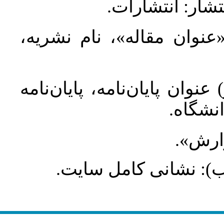
تشار: انتشارات
 «عنوان مقاله»، نام نشریه
عنوان پایان‌نامه، پایان‌نامه
انشگاه
گزارش
طلب): نشانی کامل سایت