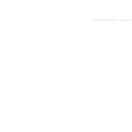
Persian site map -
English 