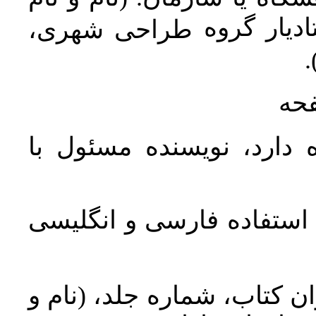
دیار گروه
طراحی شهری،
ن
فحه
 دارد، نویسنده مسئول با
د استفاده فارسی و انگلیسی
ان کتاب، شماره جلد، (نام و