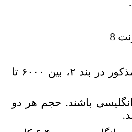
حجم کل مقاله با احتساب تمام بخش‌های مذکور در بند ۲، بین ۶۰۰۰ تا
انگلیسی باشند. حجم هر دو