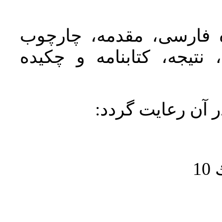
ده فارسی، مقدمه، چارچوب
نتیجه، کتابنامه و چکیده
در آن رعايت گردد
1