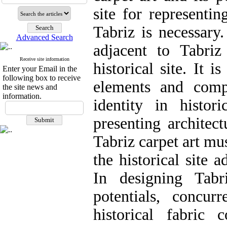
site for representi
Tabriz is necessary.
Advanced Search
adjacent to Tabr
Receive site information
historical site. It i
Enter your Email in the
following box to receive
elements and comp
the site news and
information.
identity in histor
presenting architec
Tabriz carpet art mu
the historical site 
In designing Tabr
potentials, concu
historical fabric