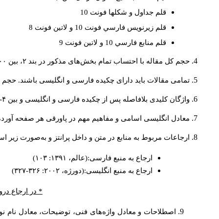
قلم جداول و شكلها فونت 10
قلم زيرنويس فارسي فونت 10 و لاتين فونت 8
قلم منابع فارسي 10 و لاتين فونت 9
حجم کل مقاله با احتساب تمام بخش‌های مذکور در بند ۲، بین ۶۰۰۰ تا ۸۰۰۰کلمه باشد.
تمامی مقالات باید دارای چکیده فارسی و انگلیسی باشند. حجم هر دو چکیده کمتر از ۲۰۰ 
واژگان کلیدی بلافاصله پس از چکیده فارسی و انگلیسی و بین ۴-۶ کلمه نوشته شود.
معادل انگلیسی اسامی و مفاهیم مهم در پاورقی هر صفحه آورده
ارجاعات مربوط به منابع در متن و داخل پرانتز و به‌صورت زیر ا
ارجاع به منبع فارسی:(عالم، ۱۳۹۱: ۱۰۳)
ارجاع به منبع انگلیسی:(دورژه، ۲۰۰۲: ۳۲۶-۳۲۷)
* در ارجاع درو
اصطلاحات و معادل واژه‌های فنی، توضیحات، معادل نام نوی