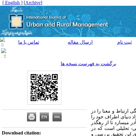
[ English ]
]
Archive
[
ثبت نام
ارسال مقاله
تماس با ما
برگشت به فهرست نسخه ها
ی ارتباط و معنا را در
اد دنیای اطراف خود را
ر می­سازد تا از رهگذر
فی- تحلیلی است که در
Download citation:
ی این تحقیق بررسی و