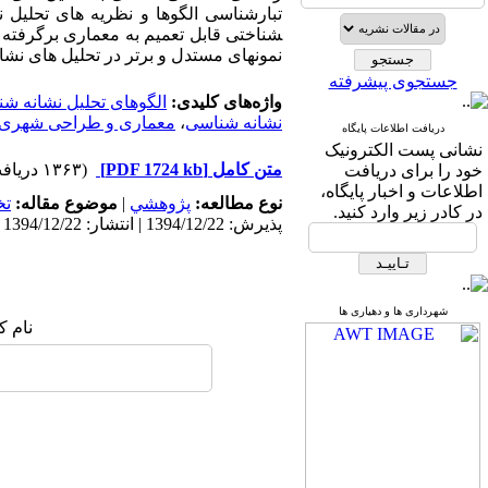
شناختی قابل تعمیم به معماری برگرفته و
نمونه­ای مستدل و برتر در تحلیل های نشان
جستجوی پیشرفته
واژه‌های کلیدی:
الگوهای تحلیل نشانه شن
نشانه شناسی
،
معماری و طراحی شهری.
دریافت اطلاعات پایگاه
نشانی پست الکترونیک
متن کامل
[PDF 1724 kb]
(۱۳۶۳ دریافت)
خود را برای دریافت
اطلاعات و اخبار پایگاه،
نوع مطالعه:
پژوهشي
|
موضوع مقاله:
ت
در کادر زیر وارد کنید.
پذیرش: 1394/12/22 | انتشار: 1394/12/22
شهرداری ها و دهیاری ها
نام ک