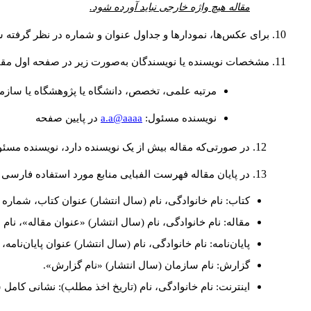
مقاله هیچ واژه خارجی نباید آورده شود.
برای عکس‌ها، نمودارها و جداول عنوان و شماره در نظر گرفته شو
مشخصات نویسنده یا نویسندگان به‌صورت زیر در صفحه اول مقا
مرتبه علمی، تخصص، دانشگاه یا پژوهشگاه یا سازما
a.a@aaaa
نويسنده مسئول:
در پايين صفحه
در صورتی‌که مقاله بیش از یک نویسنده دارد، نویسنده مسئ
در پایان مقاله فهرست الفبایی منابع مورد استفاده فارسی 
کتاب: نام خانوادگی، نام (سال انتشار) عنوان کتاب، شماره ج
مقاله: نام خانوادگی، نام (سال انتشار) «عنوان مقاله»، نا
پایان‌نامه: نام خانوادگی، نام (سال انتشار) عنوان پایان‌نامه
گزارش: نام سازمان (سال انتشار) «نام گزارش».
اینترنت: نام خانوادگی، نام (تاریخ اخذ مطلب): نشانی کامل 