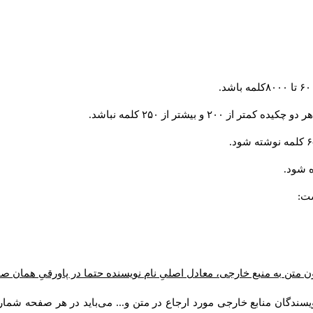
و بیشتر از ۲۵۰ کلمه نباشد.
 شود.
ست:
ن متن به منبع خارجی، معادل اصلیِ نام نویسنده حتما در پاورقیِ همان 
سندگان منابع خارجی مورد ارجاع در متن و... می‌باید در هر صفحه شمار