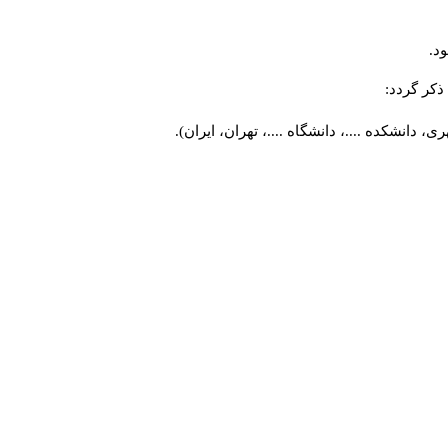
د.
کر گردد:
 دانشکده ....، دانشگاه ....، تهران، ایران).