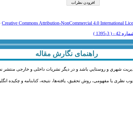
Creative Commons Attribution-NonCommercial 4.0 International Lic
ق
راهنمای نگارش مقاله
يريت شهري و روستايي باشد و در دیگر نشریات داخلی و خارجی منتشر ن
ب نظری یا مفهومی، روش تحقیق، یافته‌ها، نتیجه، کتابنامه و چکیده انگل