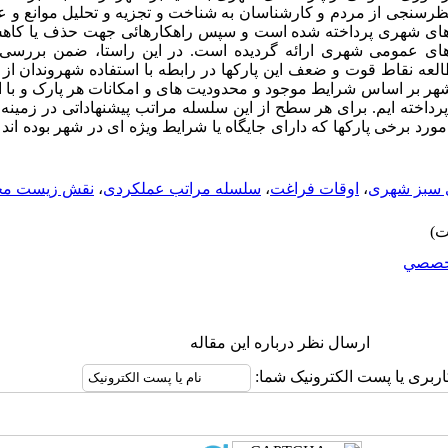
سنجی از مردم و کارشناسان به شناخت و تجزیه و تحلیل موانع و عوام
ای شهری پرداخته شده است و سپس راهکارهائی جهت حذف یا کاهش 
های عمومی شهری ارائه گردیده است. در این راستا، ضمن بررسی 
عه نقاط قوت و ضعف این پارکها در رابطه با استفاده شهروندان از آن
 بر اساس شرایط موجود و محدودیت های و امکانات هر پارک و با ال
رداخته ایم. برای هر سطح از این سلسله مراتب پیشنهاداتی در زمین
 مورد برخی پارکها که دارای جایگاه یا شرایط ویژه ای در شهر بوده اند
سبز شهری
،
اوقات فراغت
،
سلسله مراتب عملکردی
،
نقش زیست مح
خصصي
ارسال نظر درباره این مقاله
اربری یا پست الکترونیک شما: