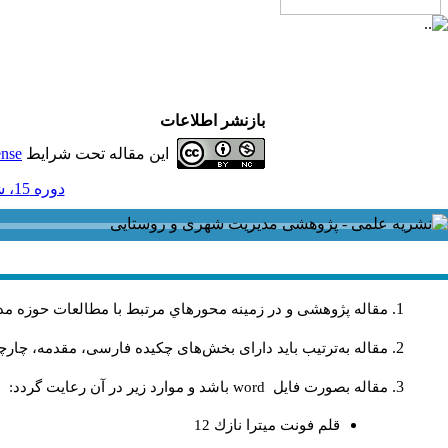
بازنشر اطلاعات
این مقاله تحت شرایط
ense
دوره 15، شماره 42 - ( 3-1395 )
مقاله پژوهشی و در زمینه محورهاي مرتبط با مطالعات حوزه مد
مقاله به‌ترتیب باید دارای بخش‌های چکیده فارسی، مقدمه، چارچو
مقاله بصورت فايل
word
باشد و موارد زير در آن رعايت گردد:
قلم فونت ميترا نازك 12