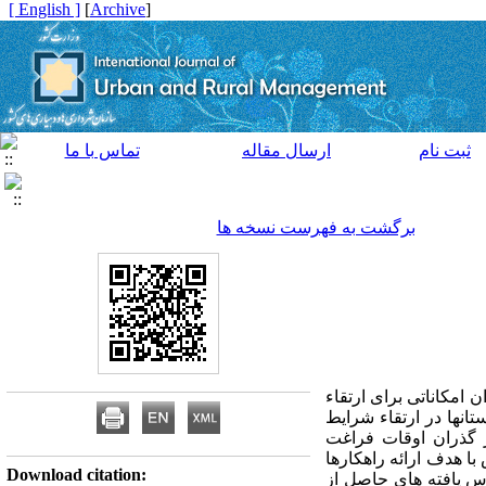
[ English ]
]
Archive
[
ثبت نام
ارسال مقاله
تماس با ما
برگشت به فهرست نسخه ها
امکاناتی برای ارتقاء
انها در ارتقاء شرایط
 گذران اوقات فراغت
ا هدف ارائه راهکارها
Download citation:
اس یافته های حاصل از