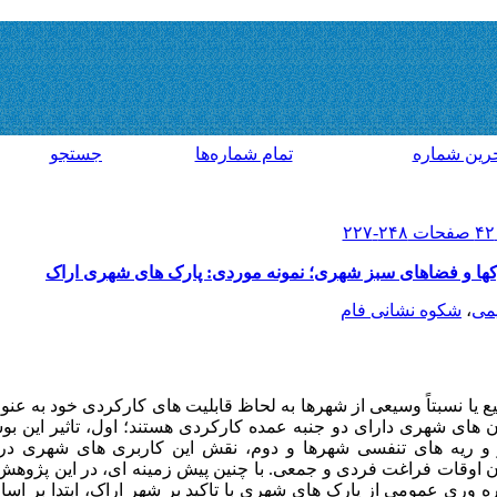
رين شماره
تمام شماره‌ها
جستجو
کها و فضاهای سبز شهری؛ نمونه موردی: پارک های شهری اراک
می
،
شکوه نشانی فام
ا نسبتاً وسیعی از شهرها به لحاظ قابلیت های کارکردی خود به عنوان 
ی شهری دارای دو جنبه عمده کارکردی هستند؛ اول، تاثیر این بوست
 ریه های تنفسی شهرها و دوم، نقش این کاربری های شهری در
ان اوقات فراغت فردی و جمعی. با چنین پیش زمینه ای، در این پژوهش ب
وری عمومی از پارک های شهری با تاکید بر شهر اراک، ابتدا بر اس