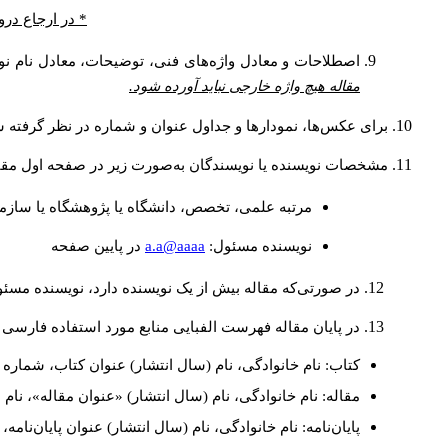
* در ارجاع درو
اصطلاحات و معادل واژه‌های فنی، توضیحات، معادل نام نوی
مقاله هیچ واژه خارجی نباید آورده شود.
برای عکس‌ها، نمودارها و جداول عنوان و شماره در نظر گرفته شو
مشخصات نویسنده یا نویسندگان به‌صورت زیر در صفحه اول مقا
مرتبه علمی، تخصص، دانشگاه یا پژوهشگاه یا سازما
a.a@aaaa
نويسنده مسئول:
در پايين صفحه
در صورتی‌که مقاله بیش از یک نویسنده دارد، نویسنده مسئ
در پایان مقاله فهرست الفبایی منابع مورد استفاده فارسی 
کتاب: نام خانوادگی، نام (سال انتشار) عنوان کتاب، شماره ج
مقاله: نام خانوادگی، نام (سال انتشار) «عنوان مقاله»، نا
پایان‌نامه: نام خانوادگی، نام (سال انتشار) عنوان پایان‌نامه