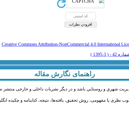
Creative Commons Attribution-NonCommercial 4.0 International Lic
ق
راهنمای نگارش مقاله
يريت شهري و روستايي باشد و در دیگر نشریات داخلی و خارجی منتشر ن
ب نظری یا مفهومی، روش تحقیق، یافته‌ها، نتیجه، کتابنامه و چکیده انگل