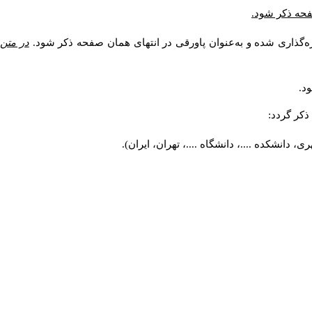
صفحه ذکر شود.
ه‌گذاری شده و به‌عنوان پاورقی در انتهای همان صفحه ذکر شود.
در متن
د.
کر گردد:
 دانشکده ....، دانشگاه ....، تهران، ایران).