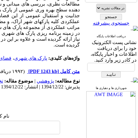
مطالعات نظری، بررسی های میدانی و نظر
دهنده سطح بهره وری عمومی از پارک ه
جذابیت و استقبال عمومی از این فضا
عملکردی کلیه پارکهای شهر اراک، و مطال
جستجوی پیشرفته
مراتب عملکردی از مجموعه پارک های شهر
در زمینه برنامه ریزی پارک های شهری پ
دریافت اطلاعات پایگاه
نیاز ارائه گردیده است و علاوه بر این در
نشانی پست الکترونیک
گردیده است.
خود را برای دریافت
اطلاعات و اخبار پایگاه،
واژه‌های کلیدی:
پارک های شهری
،
فضای 
در کادر زیر وارد کنید.
متن کامل
[PDF 1243 kb]
(۱۹۹۲ دریافت)
نوع مطالعه:
پژوهشي
|
موضوع مقاله:
ت
پذیرش: 1394/12/22 | انتشار: 1394/12/22
شهرداری ها و دهیاری ها
نام ک