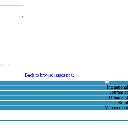
icense
.
Back to browse issues page