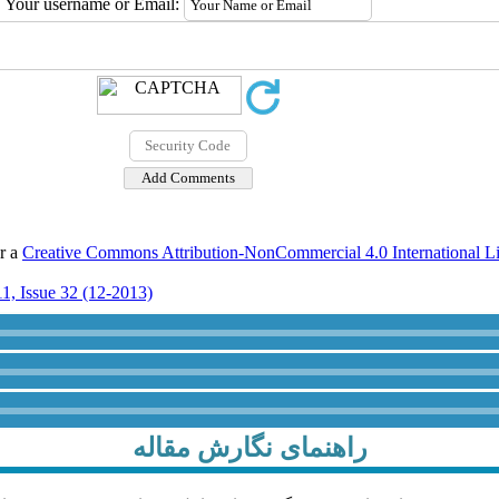
Your username or Email:
er a
Creative Commons Attribution-NonCommercial 4.0 International L
1, Issue 32 (12-2013)
راهنمای نگارش مقاله