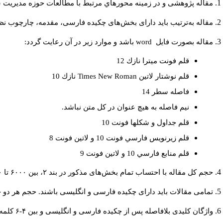
مقاله پژوهشی و در زمینه محورهاي مرتبط با مطالعات حوزه مديريت 
مقاله به‌ترتیب باید دارای بخش‌های چکیده فارسی، مقدمه، چارچوب نظر.
باشد و موارد زير در آن رعايت گردد:
word
مقاله بصورت فايل
قلم فونت ميترا نازك 12
نازك 10
Times New Roman
قلم نوشتار لاتين
فاصله سطر 14
نيم فاصله به هيچ عنوان در كل متن نباشد.
قلم جداول و شكلها فونت 10
قلم زيرنويس فارسي فونت 10 و لاتين فونت 8
قلم منابع فارسي 10 و لاتين فونت 9
حجم کل مقاله با احتساب تمام بخش‌های مذکور در بند ۲، بین ۶۰۰۰ تا ۸۰۰۰کلمه باشد.
تمامی مقالات باید دارای چکیده فارسی و انگلیسی باشند. حجم هر دو چکیده کمتر از ۲۰۰ و بیشتر.
واژگان کلیدی بلافاصله پس از چکیده فارسی و انگلیسی و بین ۴-۶ کلمه نوشته شود.