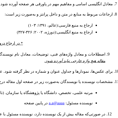
معادل انگلیسی اسامی و مفاهیم مهم در پاورقی هر صفحه آورده شود.
ارجاعات مربوط به منابع در متن و داخل پرانتز و به‌صورت زیر است:
ارجاع به منبع فارسی:(عالم، ۱۳۹۱: ۱۰۳)
ارجاع به منبع انگلیسی:(دورژه، ۲۰۰۲: ۳۲۶-۳۲۷)
در ارجاع درون.
اصطلاحات و معادل واژه‌های فنی، توضیحات، معادل نام نویسندگا.
مقاله هیچ واژه خارجی نباید آورده شود.
برای عکس‌ها، نمودارها و جداول عنوان و شماره در نظر گرفته شود. عن.
مشخصات نویسنده یا نویسندگان به‌صورت زیر در صفحه اول مقاله در:
مرتبه علمی، تخصص، دانشگاه یا پژوهشگاه یا سازمان. (نا
a.a@aaaa
نويسنده مسئول:
در پايين صفحه
در صورتی‌که مقاله بیش از یک نویسنده دارد، نویسنده مسئول ب.