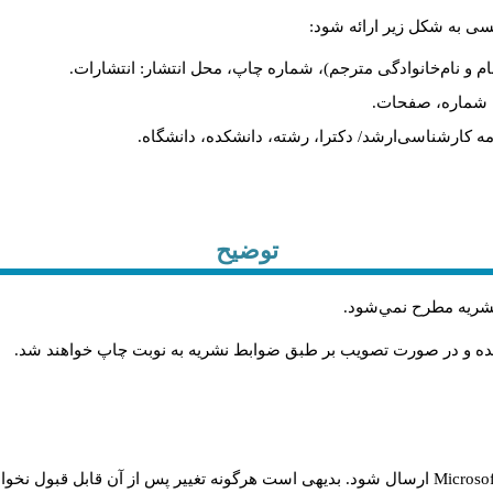
لیسی به شکل زیر ارائه شود
نام و نام‌خانوادگی مترجم)، شماره چاپ، محل انتشار: انتشارات
یه، شماره، صفحات
ان‌نامه کارشناسی‌ارشد/ دکترا، رشته، دانشکده، دانشگاه
توضیح
.
 نشريه مطرح نمي‌شود
.
شده و در صورت تصويب بر طبق ضوابط نشريه به نوبت چاپ خواهند شد
ارسال شود. بدیهی است هرگونه تغییر پس از آن قابل قبول نخواه
Microso