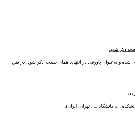
* فحه ذکر شود
ری شده و به‌عنوان پاورقی در انتهای همان صفحه ذکر شود
در متن
ردد
کده ....، دانشگاه ....، تهران، ایران