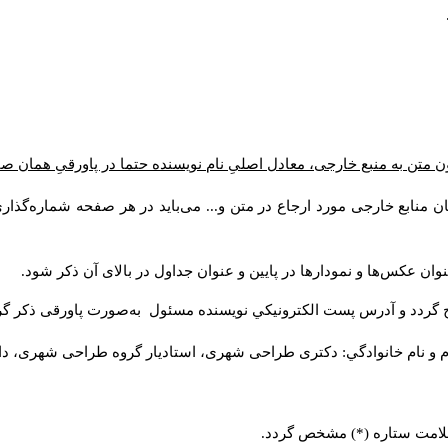
 متن به منبع خارجی، معادل اصلیِ نام نویسنده حتما در پاورقیِ همان ص
ن منابع خارجی مورد ارجاع در متن و... می‌باید در هر صفحه شماره‌گذا
وان عکس‌ها و نمودارها در پایین و عنوان جداول در بالای آن ذکر شود
ج گردد و آدرس پست الكترونيكي نويسنده مسئول به‌صورت پاورقی ذکر گ
م و نام خانوادگي: دکتری طراحی شهری، استادیار گروه
طراحی شهری، دانش).
ا علامت ستاره (*) مشخص گردد