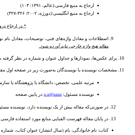
ارجاع به منبع فارسی:(عالم، ۱۳۹۱: ۱۰۳)
ارجاع به منبع انگلیسی:(دورژه، ۲۰۰۲: ۳۲۶-۳۲۷)
* در ارجاع درو
اصطلاحات و معادل واژه‌های فنی، توضیحات، معادل نام نوی
مقاله هیچ واژه خارجی نباید آورده شود.
برای عکس‌ها، نمودارها و جداول عنوان و شماره در نظر گرفته شو
مشخصات نویسنده یا نویسندگان به‌صورت زیر در صفحه اول مقا
مرتبه علمی، تخصص، دانشگاه یا پژوهشگاه یا سازما
a.a@aaaa
نويسنده مسئول:
در پايين صفحه
در صورتی‌که مقاله بیش از یک نویسنده دارد، نویسنده مسئ
در پایان مقاله فهرست الفبایی منابع مورد استفاده فارسی 
کتاب: نام خانوادگی، نام (سال انتشار) عنوان کتاب، شماره ج