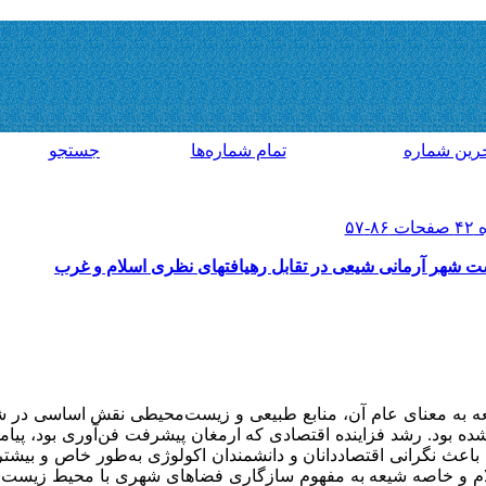
رين شماره
تمام شماره‌ها
جستجو
 شهر آرمانی شیعی در تقابل رهیافتهای نظری اسلام و غرب
سعه به­ معنای عام آن، منابع طبیعی و زیست‌محیطی نقش اساسی در 
شده بود. رشد فزاینده اقتصادی که ارمغان پیشرفت فن‌آوری بود، پی
باعث نگرانی اقتصاددانان و دانشمندان اکولوژی به‌طور خاص و بیشت
سلام و خاصه شیعه به مفهوم سازگاری فضاهای شهری با محیط زیست 