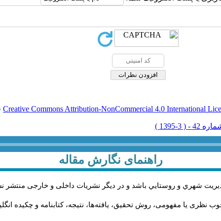
Creative Commons Attribution-NonCommercial 4.0 International Lic
ق
راهنمای نگارش مقاله
يريت شهري و روستايي باشد و در دیگر نشریات داخلی و خارجی منتشر ن
ب نظری یا مفهومی، روش تحقیق، یافته‌ها، نتیجه، کتابنامه و چکیده انگل