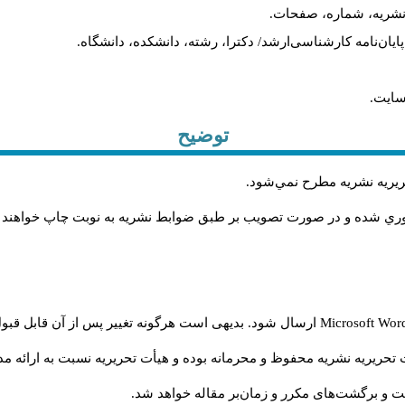
م نشریه، شماره، صفحات.
، پایان‌نامه کارشناسی‌ارشد/ دکترا، رشته، دانشکده، دانشگاه.
سایت.
توضیح
حريريه نشريه مطرح نمي‌شود
.
اوري شده و در صورت تصويب بر طبق ضوابط نشريه به نوبت چاپ خواهند
Microsoft Wo
ارسال شود. بدیهی است هرگونه تغییر پس از آن قابل قبول
تحریریه نشریه محفوظ و محرمانه بوده و هیأت تحریریه نسبت به ارائه مدا
و برگشت‌‌های مکرر و زمان‌بر مقاله خواهد شد.