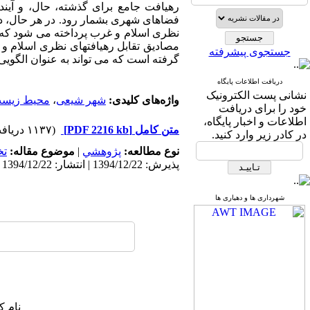
رهیافت جامع برای گذشته، حال، و آیند
فضاهای شهری بشمار رود. در هر حال، در
نظری اسلام و غرب پرداخته می شود که ا
مصادیق تقابل رهیافتهای نظری اسلام و
جستجوی پیشرفته
گرفته است که می تواند به عنوان الگوی
دریافت اطلاعات پایگاه
نشانی پست الکترونیک
واژه‌های کلیدی:
شهر شیعی
،
محیط زیس
خود را برای دریافت
اطلاعات و اخبار پایگاه،
متن کامل
[PDF 2216 kb]
(۱۱۳۷ دریافت)
در کادر زیر وارد کنید.
نوع مطالعه:
پژوهشي
|
موضوع مقاله:
ت
پذیرش: 1394/12/22 | انتشار: 1394/12/22
شهرداری ها و دهیاری ها
نام ک