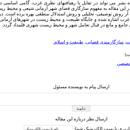
ه بشر می تواند در تقابل با رهیافتهای نظری غرب، گامی اساسی در
 این مقاله به مفهوم
سازگاری فضای شهر آرمانی شیعی و محیط زیست
ز روش توصیفی- تحلیلی و روش استدلال منطقی بهره برده است. در پ
 غرب اشاره شده و جایگاه طبیعت و محیط زیست در شهرهای آرمانی ش
ی جامع و مانع در قبال تعامل شهر و محیط زیست شهری قلمداد گردد.
ت
،
سازگارمندی فضایی
،
طبیعت و اسلام.
خصصي
ارسال پیام به نویسنده مسئول
ارسال نظر درباره این مقاله
اربری یا پست الکترونیک شما: