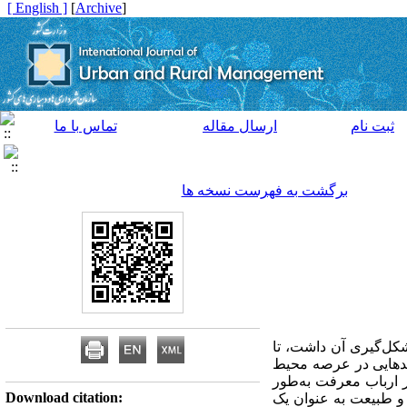
[ English ]
]
Archive
[
ثبت نام
ارسال مقاله
تماس با ما
برگشت به فهرست نسخه ها
شکل‌گیری آن داشت، تا
امدهایی در عرصه محیط
ر ارباب معرفت به‌طور
Download citation:
و طبیعت به عنوان یک