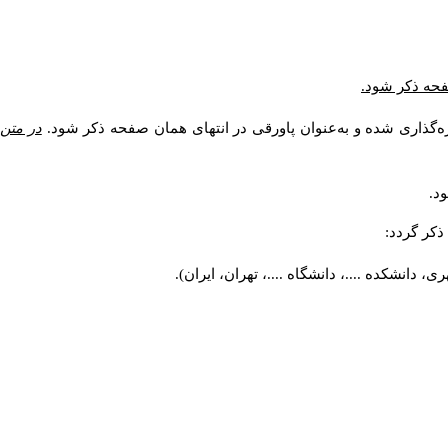
صفحه ذکر شود.
ه‌گذاری شده و به‌عنوان پاورقی در انتهای همان صفحه ذکر شود.
در متن
د.
کر گردد:
 دانشکده ....، دانشگاه ....، تهران، ایران).