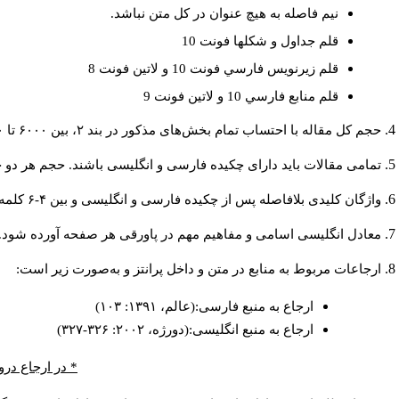
نيم فاصله به هيچ عنوان در كل متن نباشد.
قلم جداول و شكلها فونت 10
قلم زيرنويس فارسي فونت 10 و لاتين فونت 8
قلم منابع فارسي 10 و لاتين فونت 9
حجم کل مقاله با احتساب تمام بخش‌های مذکور در بند ۲، بین ۶۰۰۰ تا ۸۰۰۰کلمه باشد.
تمامی مقالات باید دارای چکیده فارسی و انگلیسی باشند. حجم هر دو چکیده کمتر از ۲۰۰ و بیشتر 
واژگان کلیدی بلافاصله پس از چکیده فارسی و انگلیسی و بین ۴-۶ کلمه نوشته شود.
معادل انگلیسی اسامی و مفاهیم مهم در پاورقی هر صفحه آورده شود.
ارجاعات مربوط به منابع در متن و داخل پرانتز و به‌صورت زیر است:
ارجاع به منبع فارسی:(عالم، ۱۳۹۱: ۱۰۳)
ارجاع به منبع انگلیسی:(دورژه، ۲۰۰۲: ۳۲۶-۳۲۷)
* در ارجاع درو