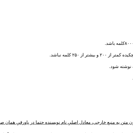
از ۲۵۰ کلمه نباشد.
ن متن به منبع خارجی، معادل اصلیِ نام نویسنده حتما در پاورقیِ همان 