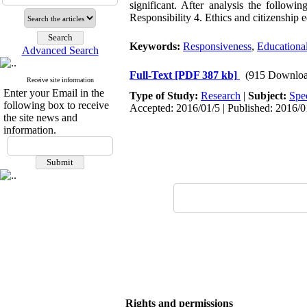
significant. After analysis the followin
Responsibility 4. Ethics and citizenship 
Keywords:
Responsiveness
,
Educational
Advanced Search
Full-Text
[PDF 387 kb]
(915 Downloa
Receive site information
Enter your Email in the
Type of Study:
Research
|
Subject:
Spe
following box to receive
Accepted: 2016/01/5 | Published: 2016/0
the site news and
information.
Rights and permissions