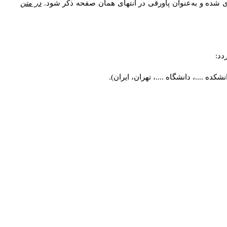
ی شده و به‌عنوان پاورقی در انتهای همان صفحه ذکر شود.
در متن
دد:
ه ....، دانشگاه ....، تهران، ایران).