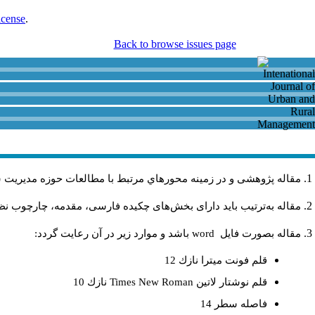
icense
.
Back to browse issues page
مقاله پژوهشی و در زمینه محورهاي مرتبط با مطالعات حوزه مديريت 
مقاله به‌ترتیب باید دارای بخش‌های چکیده فارسی، مقدمه، چارچوب نظری
مقاله بصورت فايل
word
باشد و موارد زير در آن رعايت گردد:
قلم فونت ميترا نازك 12
قلم نوشتار لاتين
Times New Roman
نازك 10
فاصله سطر 14