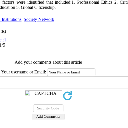
g factors were identified that included:1. Professional Ethics 2. Cri
education 5. Global Citizenship.
 Institutions
,
Society Network
ds)
cial
1/5
Add your comments about this article
Your username or Email: