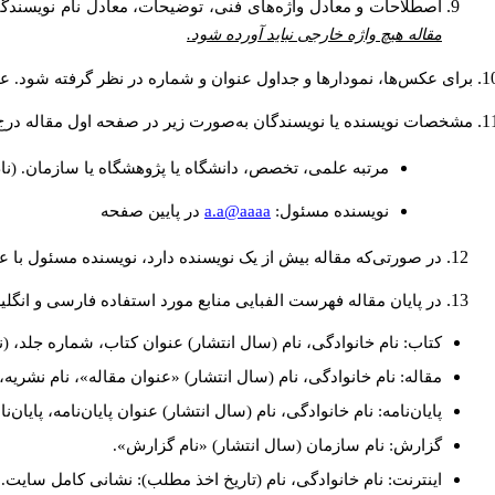
اصطلاحات و معادل واژه‌های فنی، توضیحات، معادل نام نویسندگان
مقاله هیچ واژه خارجی نباید آورده شود.
برای عکس‌ها، نمودارها و جداول عنوان و شماره در نظر گرفته شود. عنو
مشخصات نویسنده یا نویسندگان به‌صورت زیر در صفحه اول مقاله درج
مرتبه علمی، تخصص، دانشگاه یا پژوهشگاه یا سازمان. (نا
a.a@aaaa
نويسنده مسئول:
در پايين صفحه
در صورتی‌که مقاله بیش از یک نویسنده دارد، نویسنده مسئول با
در پایان مقاله فهرست الفبایی منابع مورد استفاده فارسی و انگل
کتاب: نام خانوادگی، نام (سال انتشار) عنوان کتاب، شماره جلد، (ن
مقاله: نام خانوادگی، نام (سال انتشار) «عنوان مقاله»، نام نشری
پایان‌نامه: نام خانوادگی، نام (سال انتشار) عنوان پایان‌نامه، پایا
گزارش: نام سازمان (سال انتشار) «نام گزارش».
اینترنت: نام خانوادگی، نام (تاریخ اخذ مطلب): نشانی کامل سایت.