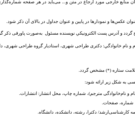
 منابع خارجی مورد ارجاع در متن و... می‌باید در هر صفحه شماره‌گذار
ان عکس‌ها و نمودارها در پایین و عنوان جداول در بالای آن ذکر شود.
 گردد و آدرس پست الكترونيكي نويسنده مسئول به‌صورت پاورقی ذکر گر
م و نام خانوادگي: دکتری طراحی شهری، استادیار گروه
طراحی شهری، دانشکد
 علامت ستاره (*) مشخص گردد.
یسی به شکل زیر ارائه شود:
ام و نام‌خانوادگی مترجم)، شماره چاپ، محل انتشار: انتشارات.
ه، شماره، صفحات.
ن‌نامه کارشناسی‌ارشد/ دکترا، رشته، دانشکده، دانشگاه.