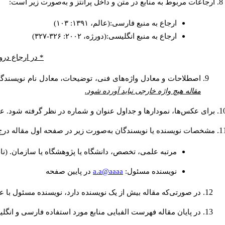
ارجاعات مربوط به منابع در متن و داخل پرانتز و به‌صورت زیر است:
ارجاع به منبع فارسی:(عالم، ۱۳۹۱: ۱۰۳)
ارجاع به منبع انگلیسی:(دورژه، ۲۰۰۲: ۳۲۶-۳۲۷)
* در ارجاع درو
اصطلاحات و معادل واژه‌های فنی، توضیحات، معادل نام نویسندگان
مقاله هیچ واژه خارجی نباید آورده شود.
برای عکس‌ها، نمودارها و جداول عنوان و شماره در نظر گرفته شود. عنو
مشخصات نویسنده یا نویسندگان به‌صورت زیر در صفحه اول مقاله درج
مرتبه علمی، تخصص، دانشگاه یا پژوهشگاه یا سازمان. (نا
a.a@aaaa
نويسنده مسئول:
در پايين صفحه
در صورتی‌که مقاله بیش از یک نویسنده دارد، نویسنده مسئول با
در پایان مقاله فهرست الفبایی منابع مورد استفاده فارسی و انگل