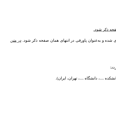
صفحه ذکر شود.
ی شده و به‌عنوان پاورقی در انتهای همان صفحه ذکر شود.
در متن
دد:
ه ....، دانشگاه ....، تهران، ایران).