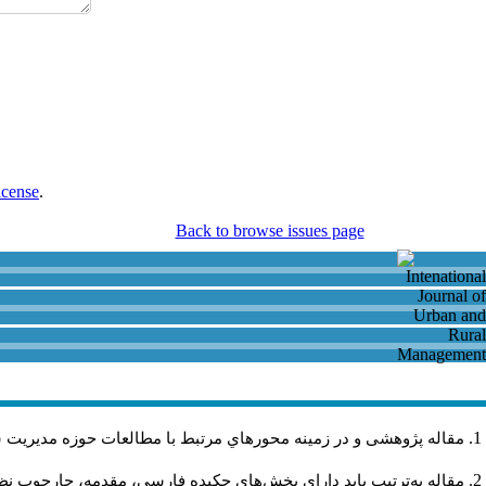
icense
.
Back to browse issues page
مقاله پژوهشی و در زمینه محورهاي مرتبط با مطالعات حوزه مديريت 
مقاله به‌ترتیب باید دارای بخش‌های چکیده فارسی، مقدمه، چارچوب نظری