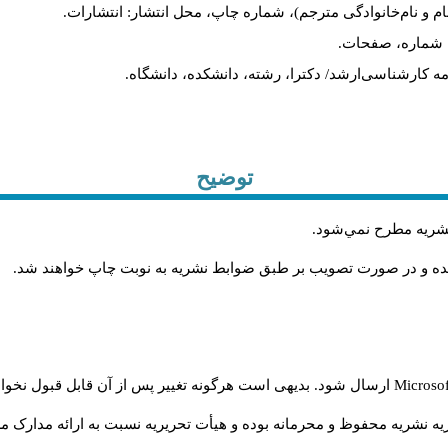
ام و نام‌خانوادگی مترجم)، شماره چاپ، محل انتشار: انتشارات.
ه، شماره، صفحات.
ن‌نامه کارشناسی‌ارشد/ دکترا، رشته، دانشکده، دانشگاه.
توضیح
 نشريه مطرح نمي‌شود
.
شده و در صورت تصويب بر طبق ضوابط نشريه به نوبت چاپ خواهند شد
.
Microso
ارسال شود. بدیهی است هرگونه تغییر پس از آن قابل قبول نخواه
ه نشریه محفوظ و محرمانه بوده و هیأت تحریریه نسبت به ارائه مدارک مرب